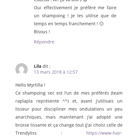
Oui effectivement je préfère me faire
un shampoing ! Je les utilise que de
temps en temps franchement ! 🙂
Bisous !
Répondre
Lila
dit :
13 mars 2018 à 12:57
Hello Myrtilla !
Ce shampoing sec est l’un de mes préférés (team
raplapla représente ^^) et, avant j’utilisais un
lisseur pour discipliner mes ondulations un peu
anarchiques, mais maintenant j’ai adopté une
brosse lissante et ça change tout (j’ai choisi celle de
Trendyliss :
https://www.hair-