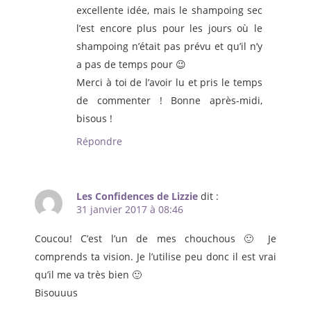
excellente idée, mais le shampoing sec
l’est encore plus pour les jours où le
shampoing n’était pas prévu et qu’il n’y
a pas de temps pour 😉
Merci à toi de l’avoir lu et pris le temps
de commenter ! Bonne après-midi,
bisous !
Répondre
Les Confidences de Lizzie
dit :
31 janvier 2017 à 08:46
Coucou! C’est l’un de mes chouchous 🙂 Je
comprends ta vision. Je l’utilise peu donc il est vrai
qu’il me va très bien 🙂
Bisouuus