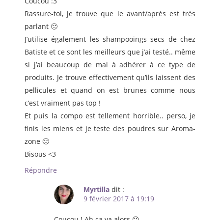
Coucou :3
Rassure-toi, je trouve que le avant/après est très
parlant 🙂
J’utilise également les shampooings secs de chez
Batiste et ce sont les meilleurs que j’ai testé.. même
si j’ai beaucoup de mal à adhérer à ce type de
produits. Je trouve effectivement qu’ils laissent des
pellicules et quand on est brunes comme nous
c’est vraiment pas top !
Et puis la compo est tellement horrible.. perso, je
finis les miens et je teste des poudres sur Aroma-
zone 🙂
Bisous <3
Répondre
Myrtilla
dit :
9 février 2017 à 19:19
Coucou ! Ah ça va alors 😉