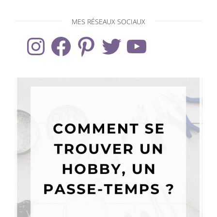
MES RÉSEAUX SOCIAUX
Instagram
Facebook
Pinterest
Twitter
YouTube