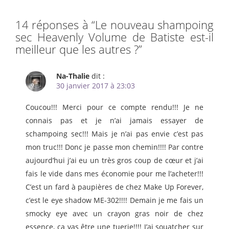
14 réponses à “
Le nouveau shampoing
sec Heavenly Volume de Batiste est-il
meilleur que les autres ?
”
Na-Thalie
dit :
30 janvier 2017 à 23:03
Coucou!!! Merci pour ce compte rendu!!! Je ne
connais pas et je n’ai jamais essayer de
schampoing sec!!! Mais je n’ai pas envie c’est pas
mon truc!!! Donc je passe mon chemin!!!! Par contre
aujourd’hui j’ai eu un très gros coup de cœur et j’ai
fais le vide dans mes économie pour me l’acheter!!!
C’est un fard à paupières de chez Make Up Forever,
c’est le eye shadow ME-302!!!! Demain je me fais un
smocky eye avec un crayon gras noir de chez
essence, ça vas être une tuerie!!!! J’ai souatcher sur