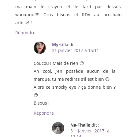
ma main le crayon et le fard par dessus,
waouuuu!!!! Gros bisous et RDV au prochain
article!!!
Répondre
Myrtilla
dit :
31 janvier 2017 à 15:11
Coucou ! Mais de rien 🙂
Ah cool, j’en possède aucun de la
marque, tu me rediras s’il est bien 😉
Alors ce smocky eye ? ça donne bien ?
😉
Bisous !
Répondre
Na-Thalie
dit :
31 janvier 2017 à
17:14