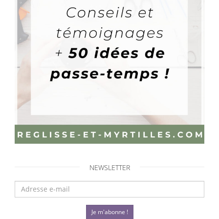
NEWSLETTER
Je m'abonne !