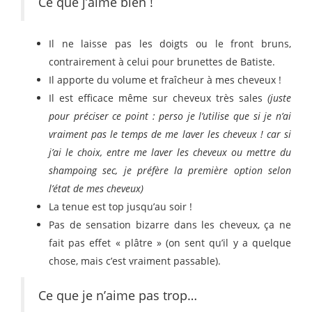
Ce que j’aime bien !
Il ne laisse pas les doigts ou le front bruns,
contrairement à celui pour brunettes de Batiste.
Il apporte du volume et fraîcheur à mes cheveux !
Il est efficace même sur cheveux très sales
(juste
pour préciser ce point : perso je l’utilise que si je n’ai
vraiment pas le temps de me laver les cheveux ! car si
j’ai le choix, entre me laver les cheveux ou mettre du
shampoing sec, je préfère la première option selon
l’état de mes cheveux)
La tenue est top jusqu’au soir !
Pas de sensation bizarre dans les cheveux, ça ne
fait pas effet « plâtre » (on sent qu’il y a quelque
chose, mais c’est vraiment passable).
Ce que je n’aime pas trop…