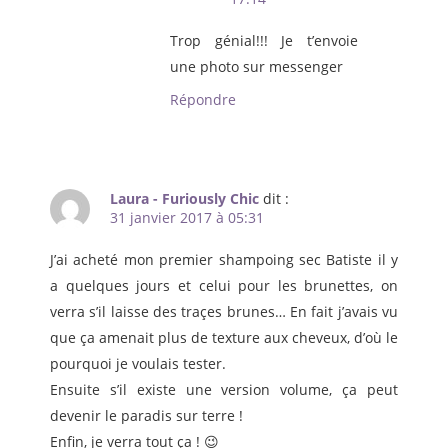
Trop génial!!! Je t’envoie
une photo sur messenger
Répondre
Laura - Furiously Chic
dit :
31 janvier 2017 à 05:31
J’ai acheté mon premier shampoing sec Batiste il y
a quelques jours et celui pour les brunettes, on
verra s’il laisse des traçes brunes… En fait j’avais vu
que ça amenait plus de texture aux cheveux, d’où le
pourquoi je voulais tester.
Ensuite s’il existe une version volume, ça peut
devenir le paradis sur terre !
Enfin, je verra tout ça ! 😉