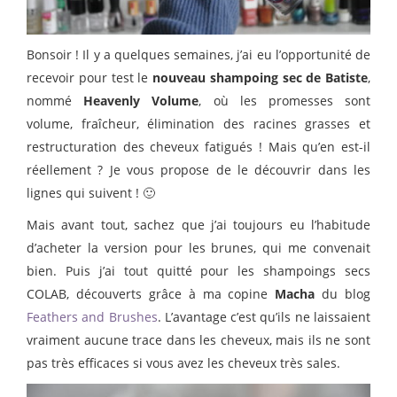
Bonsoir ! Il y a quelques semaines, j’ai eu l’opportunité de
recevoir pour test le
nouveau shampoing sec de Batiste
,
nommé
Heavenly Volume
, où les promesses sont
volume, fraîcheur, élimination des racines grasses et
restructuration des cheveux fatigués ! Mais qu’en est-il
réellement ? Je vous propose de le découvrir dans les
lignes qui suivent ! 🙂
Mais avant tout, sachez que j’ai toujours eu l’habitude
d’acheter la version pour les brunes, qui me convenait
bien. Puis j’ai tout quitté pour les shampoings secs
COLAB, découverts grâce à ma copine
Macha
du blog
Feathers and Brushes
. L’avantage c’est qu’ils ne laissaient
vraiment aucune trace dans les cheveux, mais ils ne sont
pas très efficaces si vous avez les cheveux très sales.