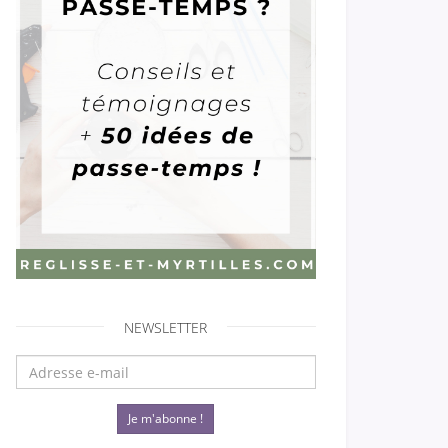
NEWSLETTER
Je m'abonne !