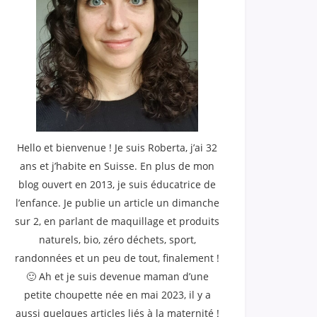
Hello et bienvenue ! Je suis Roberta, j’ai 32
ans et j’habite en Suisse. En plus de mon
blog ouvert en 2013, je suis éducatrice de
l’enfance. Je publie un article un dimanche
sur 2, en parlant de maquillage et produits
naturels, bio, zéro déchets, sport,
randonnées et un peu de tout, finalement !
🙂 Ah et je suis devenue maman d’une
petite choupette née en mai 2023, il y a
aussi quelques articles liés à la maternité !