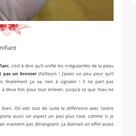
nifiant
fian
t, c’est à dire qu’il unifie les irrégularités de la peau
t pas un bronzer
d’ailleurs ! J’avais un peu peur qu’il
ais finalement ça va, rien à signaler ! Il ne part pas
 à deux fois pour tout enlever, jusqu’à ce que l’eau ne
e bien. On voit tout de suite la différence avec l’autre
apporte aussi un aspect un peu plus rosé, comme si je
tait vraiment pas dérangeant, ça donnait un effet assez