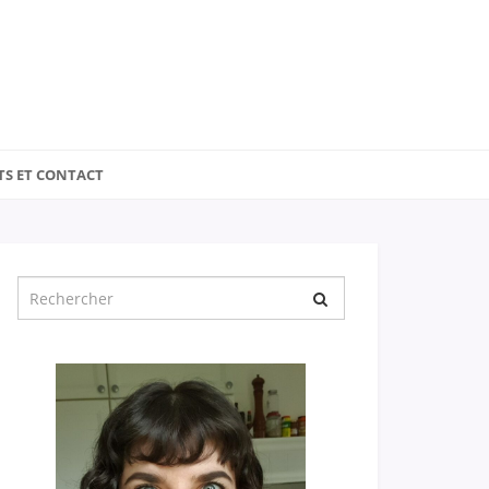
TS ET CONTACT
Chercher
pour
: