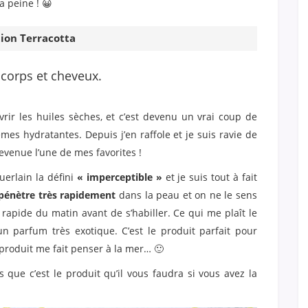
a peine ! 😀
tion Terracotta
 corps et cheveux.
vrir les huiles sèches, et c’est devenu un vrai coup de
es hydratantes. Depuis j’en raffole et je suis ravie de
devenue l’une de mes favorites !
erlain la défini
« imperceptible »
et je suis tout à fait
pénètre très rapidement
dans la peau et on ne le sens
n rapide du matin avant de s’habiller. Ce qui me plaît le
 un parfum très exotique. C’est le produit parfait pour
 produit me fait penser à la mer… 🙂
s que c’est le produit qu’il vous faudra si vous avez la