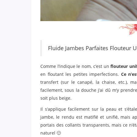
Fluide Jambes Parfaites Flouteur U
Comme l’indique le nom, c’est un
flouteur uni
en floutant les petites imperfections.
Ce n’es
transfert (sur le canapé, la chaise, etc.), m
facilement, sous la douche j’ai dû m’y prendre
soit plus beige.
Il s’applique facilement sur la peau et s’étal
jambe, le rendu est matifié et unifié, mais 
portais des collants transparents, mais ce n’é
naturel 🙂