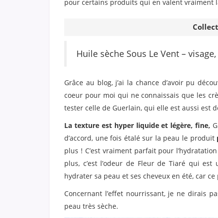
pour certains produits qui en valent vraiment l
Collec
Huile sèche Sous Le Vent – visage,
Grâce au blog, j’ai la chance d’avoir pu décou
coeur pour moi qui ne connaissais que les crèm
tester celle de Guerlain, qui elle est aussi est 
La texture est hyper liquide et légère, fine,
Gu
d’accord, une fois étalé sur la peau le produit
plus ! C’est vraiment parfait pour l’hydratatio
plus, c’est l’odeur de Fleur de Tiaré qui est
hydrater sa peau et ses cheveux en été, car ce
Concernant l’effet nourrissant, je ne dirais pa
peau très sèche.