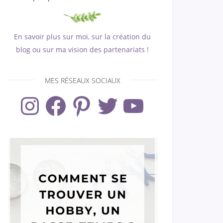
En savoir plus sur moi, sur la création du
blog ou sur ma vision des partenariats !
MES RÉSEAUX SOCIAUX
Instagram
Facebook
Pinterest
Twitter
YouTube