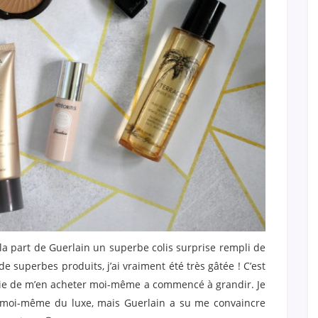
 la part de Guerlain un superbe colis surprise rempli de
t de superbes produits, j’ai vraiment été très gâtée ! C’est
vie de m’en acheter moi-même a commencé à grandir. Je
r moi-même du luxe, mais Guerlain a su me convaincre