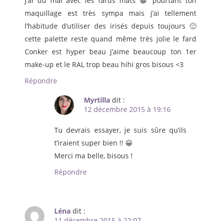
J’ai du mal avec les fards mats 😀 pourtant ton
maquillage est très sympa mais j’ai tellement
l’habitude d’utiliser des irisés depuis toujours 🙂
cette palette reste quand même très jolie le fard
Conker est hyper beau j’aime beaucoup ton 1er
make-up et le RAL trop beau hihi gros bisous <3
Répondre
Myrtilla
dit :
12 décembre 2015 à 19:16
Tu devrais essayer, je suis sûre qu’ils
t’iraient super bien !! 😀
Merci ma belle, bisous !
Répondre
Léna
dit :
11 décembre 2015 à 22:07