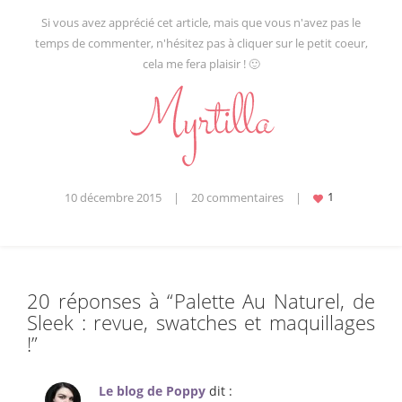
Si vous avez apprécié cet article, mais que vous n'avez pas le
temps de commenter, n'hésitez pas à cliquer sur le petit coeur,
cela me fera plaisir ! 🙂
10 décembre 2015
|
20 commentaires
|
20 réponses à “
Palette Au Naturel, de
Sleek : revue, swatches et maquillages
!
”
Le blog de Poppy
dit :