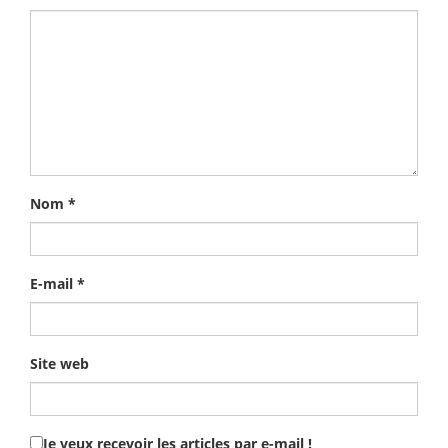
Nom
*
E-mail
*
Site web
Je veux recevoir les articles par e-mail !