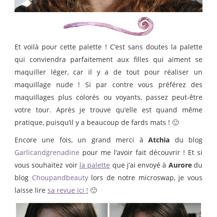
Et voilà pour cette palette ! C’est sans doutes la palette
qui conviendra parfaitement aux filles qui aiment se
maquiller léger, car il y a de tout pour réaliser un
maquillage nude ! Si par contre vous préférez des
maquillages plus colorés ou voyants, passez peut-être
votre tour. Après je trouve qu’elle est quand même
pratique, puisqu’il y a beaucoup de fards mats ! 🙂
Encore une fois, un grand merci à
Atchia
du blog
Garlicandgrenadine
pour me l’avoir fait découvrir ! Et si
vous souhaitez voir
la palette
que j’ai envoyé à
Aurore
du
blog
Choupandbeauty
lors de notre microswap, je vous
laisse lire
sa revue ici !
🙂