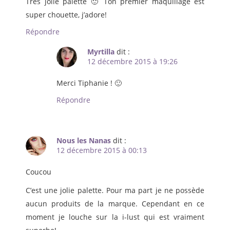
Très jolie palette 🙂 Ton premier maquillage est
super chouette, j’adore!
Répondre
Myrtilla
dit :
12 décembre 2015 à 19:26
Merci Tiphanie ! 🙂
Répondre
Nous les Nanas
dit :
12 décembre 2015 à 00:13
Coucou
C’est une jolie palette. Pour ma part je ne possède
aucun produits de la marque. Cependant en ce
moment je louche sur la i-lust qui est vraiment