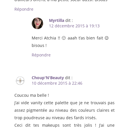
Répondre
Myrtilla
dit :
12 décembre 2015 à 19:13
Merci Atchia !! 🙂 aaah t’as bien fait 😉
bisous !
Répondre
Choup'N'Beauty
dit :
10 décembre 2015 à 22:46
Coucou ma belle !
J’ai vide vanity cette palette que je ne trouvais pas
assez pigmentée au niveau des couleurs claires et
trop poudreuse au niveau des fards irisés.
Ceci dit tes makeups sont très jolis ! J’ai une