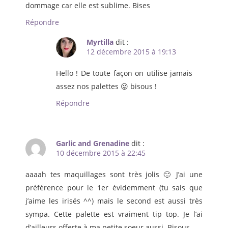
dommage car elle est sublime. Bises
Répondre
Myrtilla
dit :
12 décembre 2015 à 19:13
Hello ! De toute façon on utilise jamais
assez nos palettes 😛 bisous !
Répondre
Garlic and Grenadine
dit :
10 décembre 2015 à 22:45
aaaah tes maquillages sont très jolis 🙂 J’ai une
préférence pour le 1er évidemment (tu sais que
j’aime les irisés ^^) mais le second est aussi très
sympa. Cette palette est vraiment tip top. Je l’ai
d’ailleurs offerte à ma petite soeur aussi. Bisous