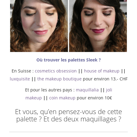
Où trouver les palettes Sleek ?
En Suisse :
cosmetics obsession
||
house of makeup
||
luxquisite
||
the makeup boutique
pour environ 13.- CHF
Et pour les autres pays :
maquillalia
||
joli
makeup
||
coin makeup
pour environ 10€
Et vous, qu’en pensez-vous de cette
palette ? Et des deux maquillages ?