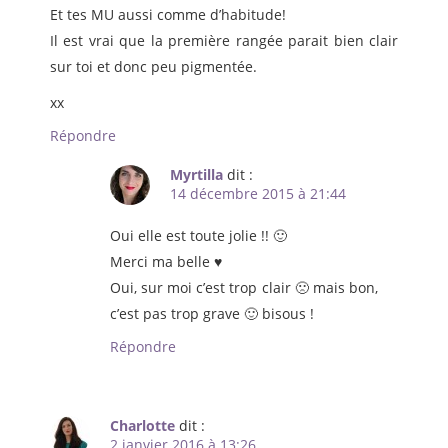
Et tes MU aussi comme d’habitude!
Il est vrai que la première rangée parait bien clair
sur toi et donc peu pigmentée.
xx
Répondre
Myrtilla
dit :
14 décembre 2015 à 21:44
Oui elle est toute jolie !! 🙂
Merci ma belle ♥
Oui, sur moi c’est trop clair 🙁 mais bon,
c’est pas trop grave 🙂 bisous !
Répondre
Charlotte
dit :
2 janvier 2016 à 13:26