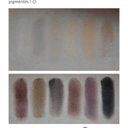
pigmentés ! 🙂