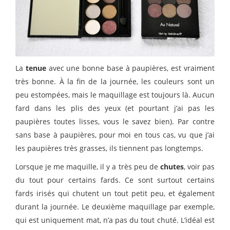
La
tenue
avec une bonne base à paupières, est vraiment
très bonne. À la fin de la journée, les couleurs sont un
peu estompées, mais le maquillage est toujours là. Aucun
fard dans les plis des yeux (et pourtant j’ai pas les
paupières toutes lisses, vous le savez bien). Par contre
sans base à paupières, pour moi en tous cas, vu que j’ai
les paupières très grasses, ils tiennent pas longtemps.
Lorsque je me maquille, il y a très peu de
chutes
, voir pas
du tout pour certains fards. Ce sont surtout certains
fards irisés qui chutent un tout petit peu, et également
durant la journée. Le deuxième maquillage par exemple,
qui est uniquement mat, n’a pas du tout chuté. L’idéal est