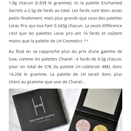
1.8g chacun (5.83$ le gramme). Ici la palette Enchanted
Secrets a 2.5g de fards au total. Les fards sont donc assez
petits finalement, mais plus grands que ceux des palettes
Lorac Pro, qui eux font 0.343g chacun. La seule différence
c’est que les palettes Lorac pro ont 16 fards et coûtent
moins que la palette de LH Cosmetics ^^
Au final on se rapproche plus du prix d’une gamme de
luxe, comme les palettes Chanel : 4 fards de 0.5g chacun,
pour un total de 57€ (la palette LH coûterait 48€), donc
14.25€ le gramme. La palette de LH serait donc plus
chère au gramme que une de Chanel…