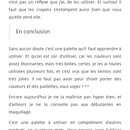
n’est pas un réflexe que j’ai, de les utiliser. Et surtout il
faut que les crayons s’estompent aussi bien que ceux
qu’elle vend elle.
En conclusion
Sans aucun doute c’est une palette qu’il faut apprendre à
utiliser. Et qu’on est sûr d’utiliser, car les couleurs sont
assez étonnantes, mais très belles, certes. Je les ai toutes
utilisées plusieurs fois, et c’est vrai que les teintes sont
très jolies. Il ne faut pas avoir peur d’oser porter des
couleurs et des paillettes, vous voyez ? ^^
Encore aujourd’hui je ne la maîtrise pas hyper bien, et
d’ailleurs je ne la conseille pas aux débutantes en
maquillage.
C’est une palette à utiliser en complément d’autres
produits, en quelques mots. Vous pouvez aussi l’utiliser