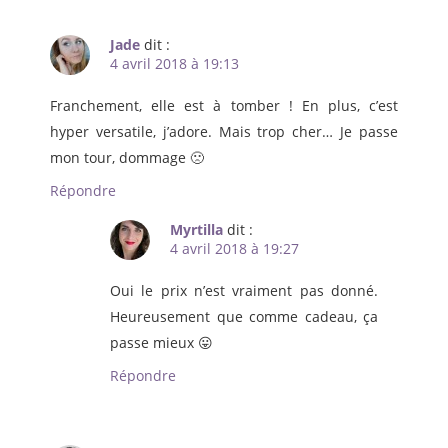
Jade
dit :
4 avril 2018 à 19:13
Franchement, elle est à tomber ! En plus, c’est
hyper versatile, j’adore. Mais trop cher… Je passe
mon tour, dommage 🙁
Répondre
Myrtilla
dit :
4 avril 2018 à 19:27
Oui le prix n’est vraiment pas donné.
Heureusement que comme cadeau, ça
passe mieux 😛
Répondre