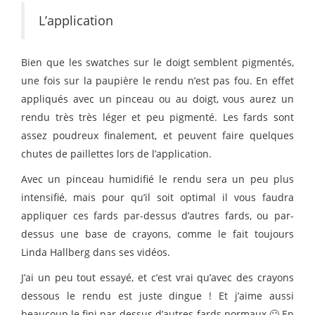
L’application
Bien que les swatches sur le doigt semblent pigmentés,
une fois sur la paupière le rendu n’est pas fou. En effet
appliqués avec un pinceau ou au doigt, vous aurez un
rendu très très léger et peu pigmenté. Les fards sont
assez poudreux finalement, et peuvent faire quelques
chutes de paillettes lors de l’application.
Avec un pinceau humidifié le rendu sera un peu plus
intensifié, mais pour qu’il soit optimal il vous faudra
appliquer ces fards par-dessus d’autres fards, ou par-
dessus une base de crayons, comme le fait toujours
Linda Hallberg dans ses vidéos.
J’ai un peu tout essayé, et c’est vrai qu’avec des crayons
dessous le rendu est juste dingue ! Et j’aime aussi
beaucoup le fini par-dessus d’autres fards normaux 🙂 En