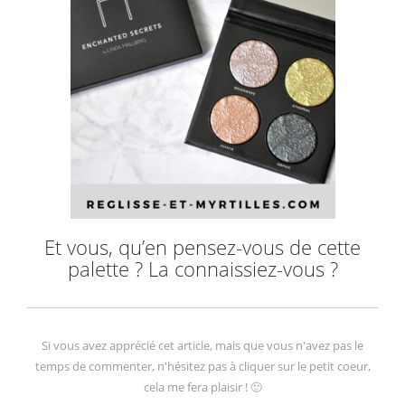
Et vous, qu’en pensez-vous de cette
palette ? La connaissiez-vous ?
Si vous avez apprécié cet article, mais que vous n'avez pas le
temps de commenter, n'hésitez pas à cliquer sur le petit coeur,
cela me fera plaisir ! 🙂