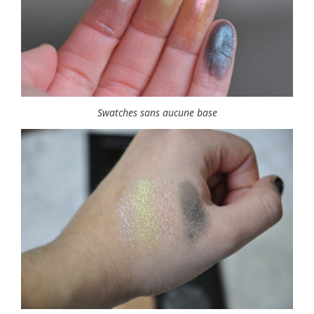
Swatches sans aucune base