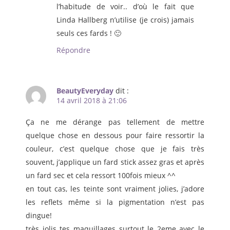
l’habitude de voir.. d’où le fait que
Linda Hallberg n’utilise (je crois) jamais
seuls ces fards ! 🙂
Répondre
BeautyEveryday
dit :
14 avril 2018 à 21:06
Ça ne me dérange pas tellement de mettre
quelque chose en dessous pour faire ressortir la
couleur, c’est quelque chose que je fais très
souvent, j’applique un fard stick assez gras et après
un fard sec et cela ressort 100fois mieux ^^
en tout cas, les teinte sont vraiment jolies, j’adore
les reflets même si la pigmentation n’est pas
dingue!
très jolis tes maquillages surtout le 2eme avec le