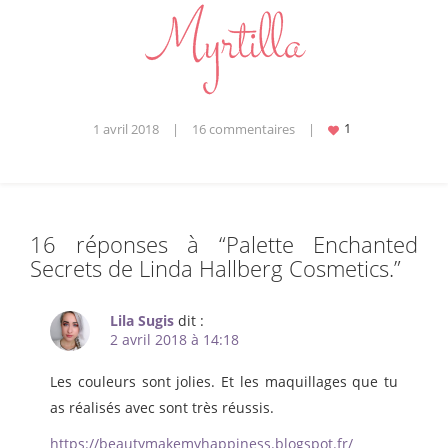
1 avril 2018
|
16 commentaires
|
16 réponses à “
Palette Enchanted
Secrets de Linda Hallberg Cosmetics.
”
Lila Sugis
dit :
2 avril 2018 à 14:18
Les couleurs sont jolies. Et les maquillages que tu
as réalisés avec sont très réussis.
https://beautymakemyhappiness.blogspot.fr/