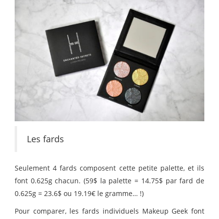
Les fards
Seulement 4 fards composent cette petite palette, et ils
font 0.625g chacun. (59$ la palette = 14.75$ par fard de
0.625g = 23.6$ ou 19.19€ le gramme… !)
Pour comparer, les fards individuels Makeup Geek font