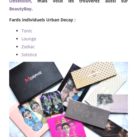
Obsession
, mais vous les trouverez aussi sur
BeautyBay
.
Fards individuels Urban Decay :
Tonic
Lounge
Zodiac
Solstice