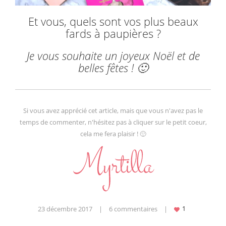
Et vous, quels sont vos plus beaux
fards à paupières ?
Je vous souhaite un joyeux Noël et de
belles fêtes ! 🙂
Si vous avez apprécié cet article, mais que vous n'avez pas le
temps de commenter, n'hésitez pas à cliquer sur le petit coeur,
cela me fera plaisir ! 🙂
23 décembre 2017
|
6 commentaires
|