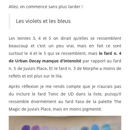
Allez, on commence sans plus tarder !
Les violets et les bleus
Les teintes 3, 4 et 5 on dirait qu’elles se ressemblent
beaucoup et c’est un peu vrai, mais en fait ce sont
surtout le 4 et le 5 qui se ressemblent, mais
le fard n. 4
de Urban Decay manque d’intensité
par rapport au fard
n. 5 de Juvia’s Place
.
Et le fard n. 3 de Morphe a moins de
reflets et est plus sur le lila.
Après réflexion je me rends compte que je n’aurais pas
du inclure le fard Tonic de UD dans la liste, puisqu’il
ressemble énormément au fard Faso de la palette The
Magic de Juvia’s Place, mais en moins pigmenté.