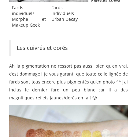
Palettes Zoeva
Fards
Fards
individuels
individuels
Morphe et
Urban Decay
Makeup Geek
Les cuivrés et dorés
Ah la pigmentation ne ressort pas aussi bien qu’en vrai,
c’est dommage ! Je vous garanti que toute celle lignée de
fards sont tous encore plus pigmentés qu’en photo ^^ J’ai
inclus le dernier fard un peu blanc car il a des
magnifiques reflets jaunes/dorés en fait 🙂