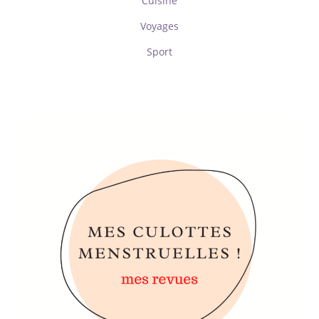
Cuisine
Voyages
Sport