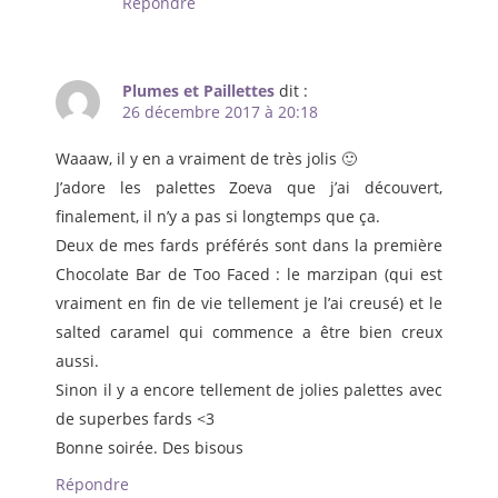
Répondre
Plumes et Paillettes
dit :
26 décembre 2017 à 20:18
Waaaw, il y en a vraiment de très jolis 🙂
J’adore les palettes Zoeva que j’ai découvert,
finalement, il n’y a pas si longtemps que ça.
Deux de mes fards préférés sont dans la première
Chocolate Bar de Too Faced : le marzipan (qui est
vraiment en fin de vie tellement je l’ai creusé) et le
salted caramel qui commence a être bien creux
aussi.
Sinon il y a encore tellement de jolies palettes avec
de superbes fards <3
Bonne soirée. Des bisous
Répondre