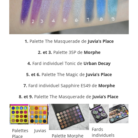
1.
Palette The Masquerade de
Juvia’s Place
2. et 3.
Palette 35P de
Morphe
4.
Fard individuel Tonic de
Urban Decay
5. et 6.
Palette The Magic de
Juvia’s Place
7.
Fard individuel Sapphire ES49 de
Morphe
8. et 9.
Palette The Masquerade de
Juvia’s Place
Fards
Palettes Juvias
individuels
Palette Morphe
Place