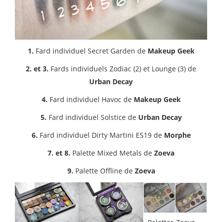
1.
Fard individuel Secret Garden de
Makeup Geek
2. et 3.
Fards individuels Zodiac (2) et Lounge (3) de
Urban Decay
4.
Fard individuel Havoc de
Makeup Geek
5.
Fard individuel Solstice de
Urban Decay
6.
Fard individuel Dirty Martini ES19 de
Morphe
7. et 8.
Palette Mixed Metals de
Zoeva
9.
Palette Offline de
Zoeva