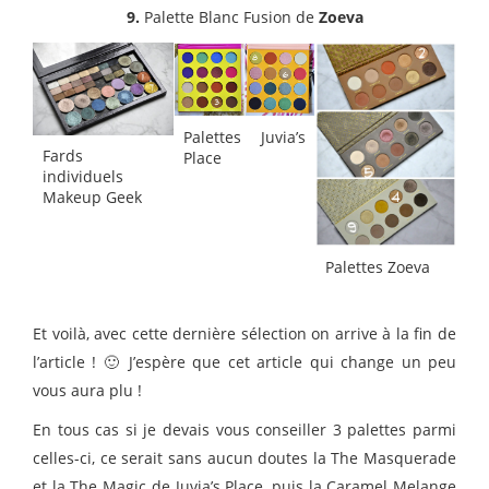
9.
Palette Blanc Fusion de
Zoeva
Palettes Juvia’s
Fards
Place
individuels
Makeup Geek
Palettes Zoeva
Et voilà, avec cette dernière sélection on arrive à la fin de
l’article ! 🙂 J’espère que cet article qui change un peu
vous aura plu !
En tous cas si je devais vous conseiller 3 palettes parmi
celles-ci, ce serait sans aucun doutes la The Masquerade
et la The Magic de Juvia’s Place, puis la Caramel Melange