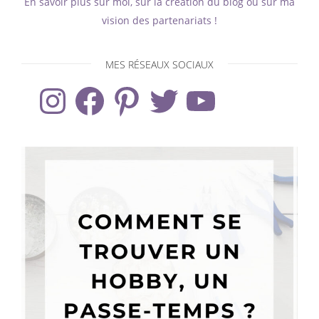
En savoir plus sur moi, sur la création du blog ou sur ma
vision des partenariats !
MES RÉSEAUX SOCIAUX
Instagram
Facebook
Pinterest
Twitter
YouTube