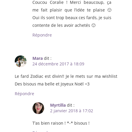
Coucou Coralie ! Merci beaucoup, ça
me fait plaisir que l’idée te plaise 🙂
Oui ils sont trop beaux ces fards, je suis
contente de les avoir achetés 🙂
Répondre
Mara
dit :
24 décembre 2017 à 18:09
Le fard Zodiac est divin!! Je le mets sur ma wishlist
Des bisous ma belle et Joyeux Noël <3
Répondre
Myrtilla
dit :
2 janvier 2018 à 17:02
T’as bien raison ! *-* bisous !