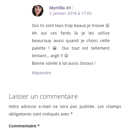
Myrtilla
dit :
2 janvier 2018 à 17:05
Oui ils sont tous trop beaux je trouve 😛
Ah oui ces fards là je les utilise
beaucoup aussi quand je choisi cette
palette ! 😀 Oui tout est tellement
tentant… argh !! 😛
Bonne soirée à toi aussi, bisous !
Répondre
Laisser un commentaire
Votre adresse e-mail ne sera pas publiée.
Les champs
obligatoires sont indiqués avec
*
Commentaire
*