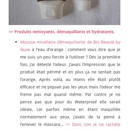
>> Produits nettoyants, démaquillants et hydratants.
Mousse micellaire démaquillante de Bio Beauté by
Nuxe
à l’eau d’orange : comment vous dire que je
me suis un peu forcée à l’utiliser ? Dès la première
fois, j’ai détesté l’odeur. J’avais l’impression que le
produit était périmé et en plus ça ne sentait pas
l’orange. Après voilà, au moins elle était plutôt
efficace et ne piquait pas les yeux, mais l’odeur me
freine pas mal quand même. Par contre je ne
pense pas que pour du Waterproof elle serait
idéale, car parfois même en étant maquillée
normalement aux yeux, j’avais de la peine à
l’enlever le mascara…
>> Donc non je ne rachète