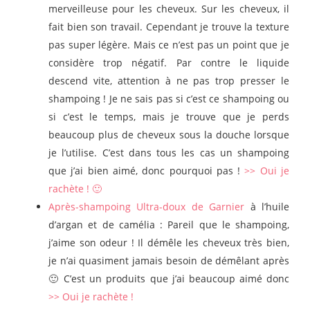
merveilleuse pour les cheveux. Sur les cheveux, il
fait bien son travail. Cependant je trouve la texture
pas super légère. Mais ce n’est pas un point que je
considère trop négatif. Par contre le liquide
descend vite, attention à ne pas trop presser le
shampoing ! Je ne sais pas si c’est ce shampoing ou
si c’est le temps, mais je trouve que je perds
beaucoup plus de cheveux sous la douche lorsque
je l’utilise. C’est dans tous les cas un shampoing
que j’ai bien aimé, donc pourquoi pas !
>> Oui je
rachète ! 🙂
Après-shampoing Ultra-doux de Garnier
à l’huile
d’argan et de camélia : Pareil que le shampoing,
j’aime son odeur ! Il démêle les cheveux très bien,
je n’ai quasiment jamais besoin de démêlant après
🙂 C’est un produits que j’ai beaucoup aimé donc
>> Oui je rachète !