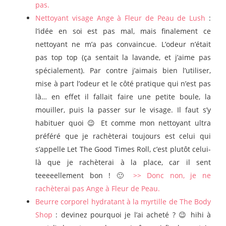
pas.
Nettoyant visage Ange à Fleur de Peau de Lush
:
l’idée en soi est pas mal, mais finalement ce
nettoyant ne m’a pas convaincue. L’odeur n’était
pas top top (ça sentait la lavande, et j’aime pas
spécialement). Par contre j’aimais bien l’utiliser,
mise à part l’odeur et le côté pratique qui n’est pas
là… en effet il fallait faire une petite boule, la
mouiller, puis la passer sur le visage. Il faut s’y
habituer quoi 😉 Et comme mon nettoyant ultra
préféré que je rachèterai toujours est celui qui
s’appelle Let The Good Times Roll, c’est plutôt celui-
là que je rachèterai à la place, car il sent
teeeeellement bon ! 🙂
>> Donc non, je ne
rachèterai pas Ange à Fleur de Peau.
Beurre corporel hydratant à la myrtille de The Body
Shop
: devinez pourquoi je l’ai acheté ? 😉 hihi à