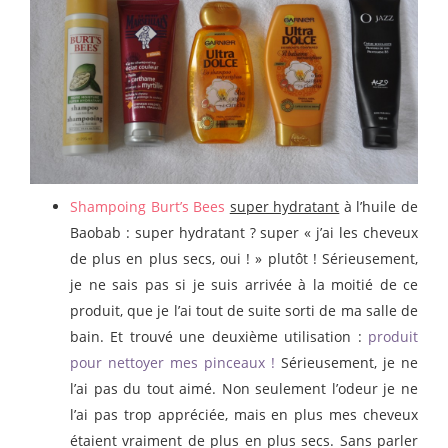
Shampoing Burt’s Bees
super hydratant
à l’huile de
Baobab : super hydratant ? super « j’ai les cheveux
de plus en plus secs, oui ! » plutôt ! Sérieusement,
je ne sais pas si je suis arrivée à la moitié de ce
produit, que je l’ai tout de suite sorti de ma salle de
bain. Et trouvé une deuxième utilisation :
produit
pour nettoyer mes pinceaux !
Sérieusement, je ne
l’ai pas du tout aimé. Non seulement
l’odeur je ne
l’ai pas trop appréciée, mais en plus mes cheveux
étaient vraiment de plus en plus secs. Sans parler