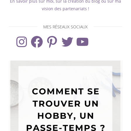
En savoir plus sur moi, sur la création du blog ou sur ma
vision des partenariats !
MES RÉSEAUX SOCIAUX
Instagram
Facebook
Pinterest
Twitter
YouTube