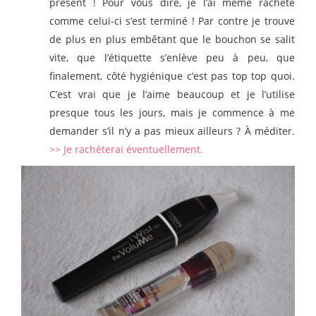
présent ! Pour vous dire, je l’ai même racheté
comme celui-ci s’est terminé ! Par contre je trouve
de plus en plus embêtant que le bouchon se salit
vite, que l’étiquette s’enlève peu à peu, que
finalement, côté hygiénique c’est pas top top quoi.
C’est vrai que je l’aime beaucoup et je l’utilise
presque tous les jours, mais je commence à me
demander s’il n’y a pas mieux ailleurs ? À méditer.
>> Je rachèterai éventuellement.