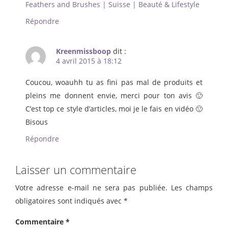
Feathers and Brushes | Suisse | Beauté & Lifestyle
Répondre
Kreenmissboop
dit :
4 avril 2015 à 18:12
Coucou, woauhh tu as fini pas mal de produits et
pleins me donnent envie, merci pour ton avis 🙂
C’est top ce style d’articles, moi je le fais en vidéo 🙂
Bisous
Répondre
Laisser un commentaire
Votre adresse e-mail ne sera pas publiée.
Les champs
obligatoires sont indiqués avec
*
Commentaire
*