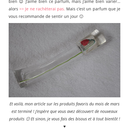
bien 😉 J’aime bien ce parfum, mais j’aime bien varier…
alors
>> Je ne rachèterai pas.
Mais c’est un parfum que je
vous recommande de sentir un jour 🙂
Et voilà, mon article sur les produits favoris du mois de mars
est terminé ! J’espère que vous avez découvert de nouveaux
produits 🙂 Et sinon, je vous fais des bisous et à tout bientôt !
♥