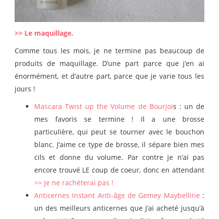
>> Le maquillage.
Comme tous les mois, je ne termine pas beaucoup de
produits de maquillage. D’une part parce que j’en ai
énormément, et d’autre part, parce que je varie tous les
jours !
Mascara Twist up the Volume de Bourjoi
s : un de
mes favoris se termine ! Il a une brosse
particulière, qui peut se tourner avec le bouchon
blanc. J’aime ce type de brosse, il sépare bien mes
cils et donne du volume. Par contre je n’ai pas
encore trouvé LE coup de coeur, donc en attendant
>> Je ne rachèterai pas !
Anticernes Instant Anti-âge de Gemey Maybelline
:
un des meilleurs anticernes que j’ai acheté jusqu’à