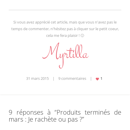
Si vous avez apprécié cet article, mais que vous n'avez pas le
temps de commenter, n'hésitez pas à cliquer sur le petit coeur,
cela me fera plaisir ! 🙂
31 mars 2015
|
9 commentaires
|
9 réponses à “
Produits terminés de
mars : Je rachète ou pas ?
”