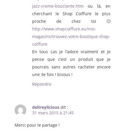
jazz-creme-bouclante.htm
ou là, en
cherchant le Shop Coiffure le plus
proche de chez toi 🙂
http://www.shopcoiffure.eu/nos-
magasins/trouvez-votre-boutique-shop-
coiffure
En tous cas je l’adore vraiment et je
pense que c’est un produit que je
pourrais sans autres racheter encore
une 3e fois ! bisous !
Répondre
deltreylicious
dit :
31 mars 2015 à 21:45
Merci pour le partage !