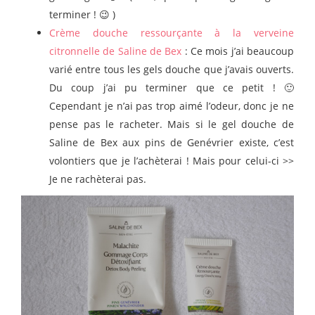
terminer ! 😉 )
Crème douche ressourçante à la verveine
citronnelle de Saline de Bex
: Ce mois j’ai beaucoup
varié entre tous les gels douche que j’avais ouverts.
Du coup j’ai pu terminer que ce petit ! 🙂
Cependant je n’ai pas trop aimé l’odeur, donc je ne
pense pas le racheter. Mais si le gel douche de
Saline de Bex aux pins de Genévrier existe, c’est
volontiers que je l’achèterai ! Mais pour celui-ci >>
Je ne rachèterai pas.