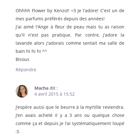
Ohhhh Flower by Kenzo!! <3 Je l'adore! C'est un de
mes parfums préférés depuis des années!
J'ai aimé l'Ange à fleur de peau mais tu as raison
qu'il n'est pas pratique. Par contre, j'adore la
lavande alors j'adorais comme sentait ma salle de
bain hi hi hi ^^
Bisous
Répondre
Macha
dit :
4 avril 2015 à 15:52
J’espère aussi que le beurre à la myrtille reviendra.
J’en avais acheté il y a 3 ans ou quelque chose
comme ça et depuis je l’ai systématiquement loupé
:S