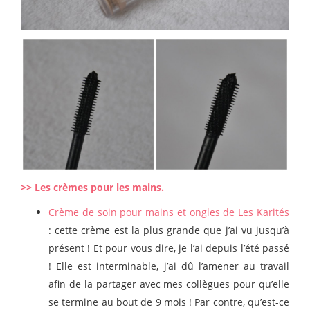
>> Les crèmes pour les mains.
Crème de soin pour mains et ongles de Les Karités
: cette crème est la plus grande que j’ai vu jusqu’à
présent ! Et pour vous dire, je l’ai depuis l’été passé
! Elle est interminable, j’ai dû l’amener au travail
afin de la partager avec mes collègues pour qu’elle
se termine au bout de 9 mois ! Par contre, qu’est-ce