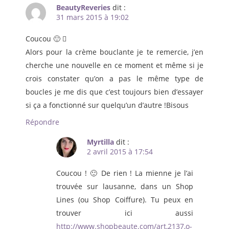
BeautyReveries
dit :
31 mars 2015 à 19:02
Coucou 🙂 
Alors pour la crème bouclante je te remercie, j’en
cherche une nouvelle en ce moment et même si je
crois constater qu’on a pas le même type de
boucles je me dis que c’est toujours bien d’essayer
si ça a fonctionné sur quelqu’un d’autre !Bisous
Répondre
Myrtilla
dit :
2 avril 2015 à 17:54
Coucou ! 🙂 De rien ! La mienne je l’ai
trouvée sur lausanne, dans un Shop
Lines (ou Shop Coiffure). Tu peux en
trouver ici aussi
http://www.shopbeaute.com/art,2137,o-