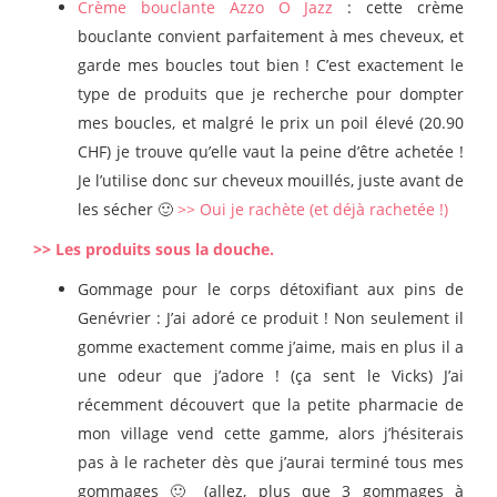
Crème bouclante Azzo O Jazz
: cette crème
bouclante convient parfaitement à mes cheveux, et
garde mes boucles tout bien ! C’est exactement le
type de produits que je recherche pour dompter
mes boucles, et malgré le prix un poil élevé (20.90
CHF) je trouve qu’elle vaut la peine d’être achetée !
Je l’utilise donc sur cheveux mouillés, juste avant de
les sécher 🙂
>> Oui je rachète (et déjà rachetée !)
>> Les produits sous la douche.
Gommage pour le corps détoxifiant aux pins de
Genévrier : J’ai adoré ce produit ! Non seulement il
gomme exactement comme j’aime, mais en plus il a
une odeur que j’adore ! (ça sent le Vicks) J’ai
récemment découvert que la petite pharmacie de
mon village vend cette gamme, alors j’hésiterais
pas à le racheter dès que j’aurai terminé tous mes
gommages 🙂 (allez, plus que 3 gommages à