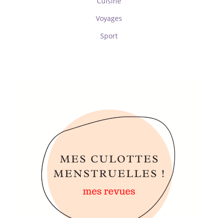
Cuisine
Voyages
Sport