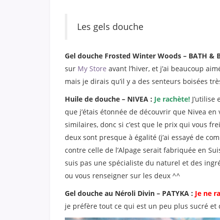
Les gels douche
Gel douche Frosted Winter Woods – BATH &
sur
My Store
avant l’hiver, et j’ai beaucoup aim
mais je dirais qu’il y a des senteurs boisées tr
Huile de douche – NIVEA :
Je rachète
!
J’utilis
que j’étais étonnée de découvrir que Nivea en 
similaires, donc si c’est que le prix qui vous f
deux sont presque à égalité (j’ai essayé de com
contre celle de l’Alpage serait fabriquée en Sui
suis pas une spécialiste du naturel et des ing
ou vous renseigner sur les deux ^^
Gel douche au Néroli Divin – PATYKA :
Je ne r
je préfère tout ce qui est un peu plus sucré et