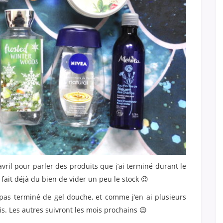
vril pour parler des produits que j’ai terminé durant le
fait déjà du bien de vider un peu le stock 😉
 pas terminé de gel douche, et comme j’en ai plusieurs
is. Les autres suivront les mois prochains 😉