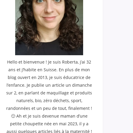
Hello et bienvenue ! Je suis Roberta, j’ai 32
ans et j’habite en Suisse. En plus de mon
blog ouvert en 2013, je suis éducatrice de
l’enfance. Je publie un article un dimanche
sur 2, en parlant de maquillage et produits
naturels, bio, zéro déchets, sport,
randonnées et un peu de tout, finalement !
🙂 Ah et je suis devenue maman d’une
petite choupette née en mai 2023, il y a
aussi quelques articles liés à la maternité !