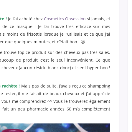
te !
Je l’ai acheté chez
Cosmetics Obsession
si jamais, et
r de ce masque ! Je l’ai trouvé très efficace sur mes
is moins de frisottis lorsque je l’utilisais et ce que j’ai
oser que quelques minutes, et c’était bon ! 🙂
e trouve top ce produit sur des cheveux pas très sales.
aaucoup de produit, c’est le seul inconvénient. Ce que
les cheveux (aucun résidu blanc donc) et sent hyper bon !
e rachète !
Mais pas de suite. J’avais reçu ce shampoing
e tester, il me faisait de beaux cheveux et j’ai apprécié
ue vous me comprendrez ^^ Vous le trouverez également
ui fait un peu pharmacie années 60 m’a complètement