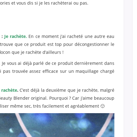
ies et vous dis si je les rachèterai ou pas.
 :
Je rachète.
En ce moment j’ai racheté une autre eau
 trouve que ce produit est top pour décongestionner le
ocon que je rachète d’ailleurs !
.
Je vous ai déjà parlé de ce produit dernièrement dans
l’ai pas trouvée assez efficace sur un maquillage chargé
e rachète
.
C’est déjà la deuxième que je rachète, malgré
u Beauty Blender original. Pourquoi ? Car j’aime beaucoup
tiliser même sec, très facilement et agréablement 🙂