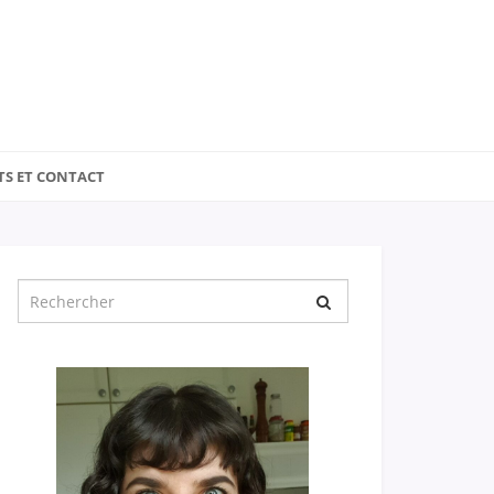
TS ET CONTACT
Chercher
pour
: