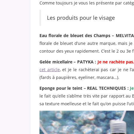
Comme toujours je vous les présente par catégor
Les produits pour le visage
Eau florale de bleuet des Champs – MELVITA
florale de bleuet d’une autre marque, mais je
contour des yeux rapidement. C’est le 2 ou 3e fl
Gelée micellaire – PATYKA :
Je ne rachète pas
cet article
, et je le rachèterai pas car je ne 
(fards à paupières, eyeliner, mascara…).
Eponge pour le teint – REAL TECHNIQUES :
J
le fait qu’elle s’abîme très vite par rapport a
sa texture moelleuse et le fait qu’on puisse l’u