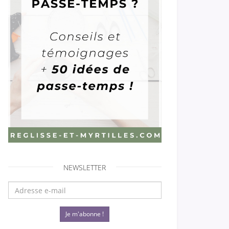
NEWSLETTER
Je m'abonne !