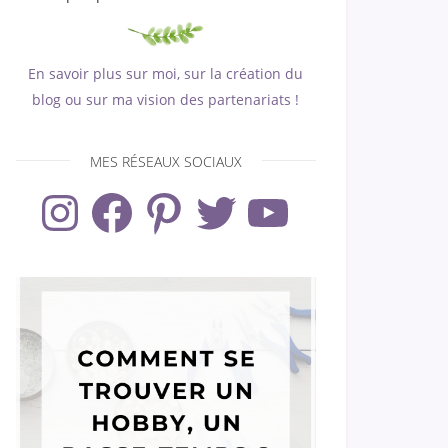
En savoir plus sur moi, sur la création du
blog ou sur ma vision des partenariats !
MES RÉSEAUX SOCIAUX
Instagram
Facebook
Pinterest
Twitter
YouTube