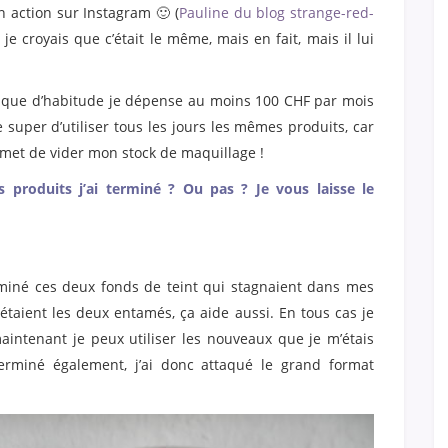
n action sur Instagram 🙂 (
Pauline du blog strange-red-
je croyais que c’était le même, mais en fait, mais il lui
nt que d’habitude je dépense au moins 100 CHF par mois
 super d’utiliser tous les jours les mêmes produits, car
ermet de vider mon stock de maquillage !
s produits j’ai terminé ? Ou pas ? Je vous laisse le
terminé ces deux fonds de teint qui stagnaient dans mes
étaient les deux entamés, ça aide aussi. En tous cas je
aintenant je peux utiliser les nouveaux que je m’étais
erminé également, j’ai donc attaqué le grand format