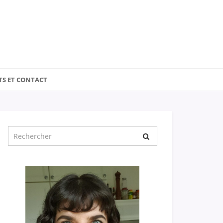
TS ET CONTACT
Chercher
pour
: