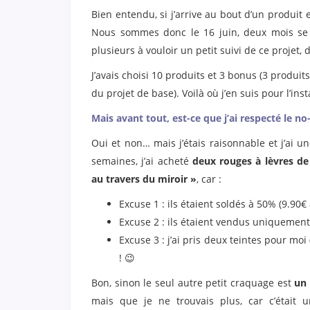
Bien entendu, si j’arrive au bout d’un produit 
Nous sommes donc le 16 juin, deux mois se s
plusieurs à vouloir un petit suivi de ce projet, d
J’avais choisi 10 produits et 3 bonus (3 produits
du projet de base). Voilà où j’en suis pour l’inst
Mais avant tout, est-ce que j’ai respecté le no
Oui et non… mais j’étais raisonnable et j’ai un
semaines, j’ai acheté
deux rouges à lèvres de 
au travers du miroir »
, car :
Excuse 1 : ils étaient soldés à 50% (9.90€ 
Excuse 2 : ils étaient vendus uniquement 
Excuse 3 : j’ai pris deux teintes pour mo
! 😉
Bon, sinon le seul autre petit craquage est
un 
mais que je ne trouvais plus, car c’était u