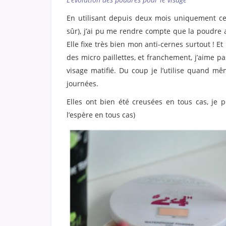
En utilisant depuis deux mois uniquement ce
sûr), j’ai pu me rendre compte que la poudre 
Elle fixe très bien mon anti-cernes surtout ! E
des micro paillettes, et franchement, j’aime pas
visage matifié. Du coup je l’utilise quand mê
journées.
Elles ont bien été creusées en tous cas, je p
l’espère en tous cas)