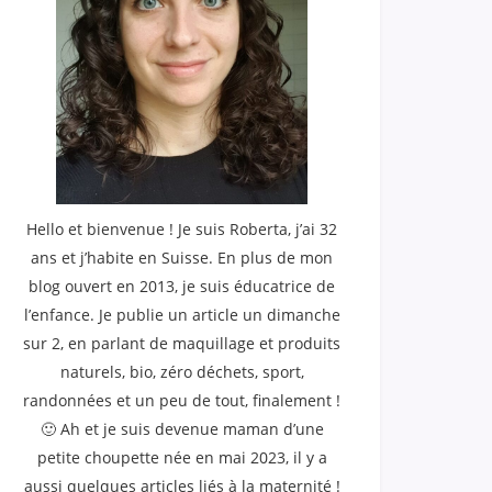
Hello et bienvenue ! Je suis Roberta, j’ai 32
ans et j’habite en Suisse. En plus de mon
blog ouvert en 2013, je suis éducatrice de
l’enfance. Je publie un article un dimanche
sur 2, en parlant de maquillage et produits
naturels, bio, zéro déchets, sport,
randonnées et un peu de tout, finalement !
🙂 Ah et je suis devenue maman d’une
petite choupette née en mai 2023, il y a
aussi quelques articles liés à la maternité !