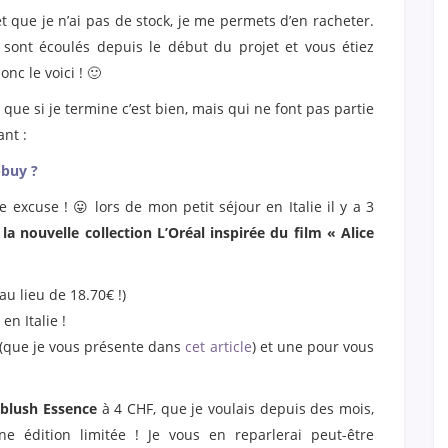
et que je n’ai pas de stock, je me permets d’en racheter.
ont écoulés depuis le début du projet et vous étiez
onc le voici ! 🙂
 que si je termine c’est bien, mais qui ne font pas partie
ant :
-buy ?
e excuse ! 😛 lors de mon petit séjour en Italie il y a 3
la nouvelle collection L’Oréal inspirée du film « Alice
au lieu de 18.70€ !)
en Italie !
i (que je vous présente dans
cet article
) et une pour vous
blush Essence
à 4 CHF, que je voulais depuis des mois,
ne édition limitée ! Je vous en reparlerai peut-être