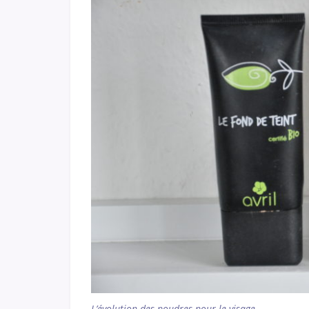
L’évolution des poudres pour le visage