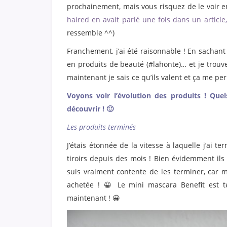
prochainement, mais vous risquez de le voir e
haired en avait parlé une fois dans un article,
ressemble ^^)
Franchement, j’ai été raisonnable ! En sacha
en produits de beauté (#lahonte)… et je trouve
maintenant je sais ce qu’ils valent et ça me p
Voyons voir l’évolution des produits ! Quel
découvrir ! 🙂
Les produits terminés
J’étais étonnée de la vitesse à laquelle j’ai 
tiroirs depuis des mois ! Bien évidemment ils 
suis vraiment contente de les terminer, car m
achetée ! 😀 Le mini mascara Benefit est t
maintenant ! 😀