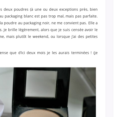
s deux poudres (à une ou deux exceptions près, bien
au packaging blanc est pas trop mal, mais pas parfaite.
t la poudre au packaging noir, ne me convient pas. Elle a
. Je brille légèrement, alors que je suis censée avoir le
me, mais plutôt le weekend, ou lorsque j’ai des petites
ense que d’ici deux mois je les aurais terminées ! (je