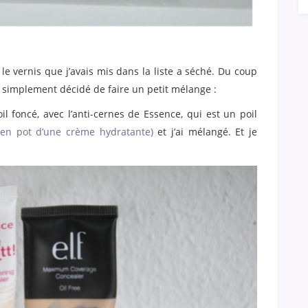
ar le vernis que j’avais mis dans la liste a séché. Du coup
ai simplement décidé de faire un petit mélange :
il foncé, avec l’anti-cernes de Essence, qui est un poil
ien pot d’une crème hydratante)
et j’ai mélangé. Et je