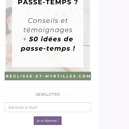
NEWSLETTER
Je m'abonne !