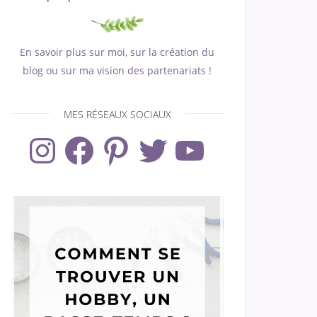
En savoir plus sur moi, sur la création du
blog ou sur ma vision des partenariats !
MES RÉSEAUX SOCIAUX
Instagram
Facebook
Pinterest
Twitter
YouTube