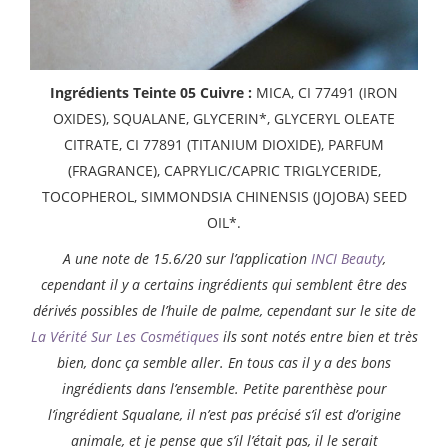
Ingrédients Teinte 05 Cuivre :
MICA, CI 77491 (IRON
OXIDES), SQUALANE, GLYCERIN*, GLYCERYL OLEATE
CITRATE, CI 77891 (TITANIUM DIOXIDE), PARFUM
(FRAGRANCE), CAPRYLIC/CAPRIC TRIGLYCERIDE,
TOCOPHEROL, SIMMONDSIA CHINENSIS (JOJOBA) SEED
OIL*.
A une note de 15.6/20 sur l’application
INCI Beauty
,
cependant il y a certains ingrédients qui semblent être des
dérivés possibles de l’huile de palme, cependant sur le site de
La Vérité Sur Les Cosmétiques
ils sont notés entre bien et très
bien, donc ça semble aller. En tous cas il y a des bons
ingrédients dans l’ensemble. Petite parenthèse pour
l’ingrédient Squalane, il n’est pas précisé s’il est d’origine
animale, et je pense que s’il l’était pas, il le serait