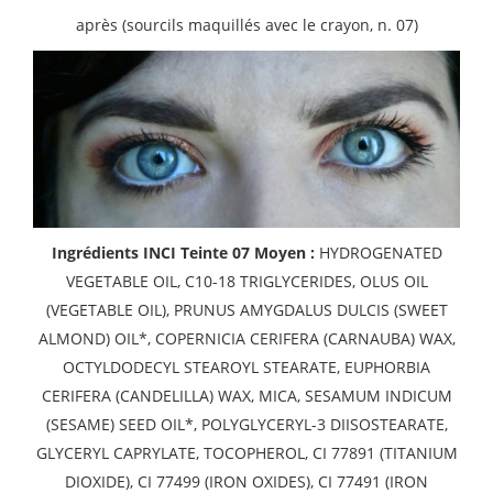
après (sourcils maquillés avec le crayon, n. 07)
Ingrédients INCI Teinte 07 Moyen :
HYDROGENATED
VEGETABLE OIL, C10-18 TRIGLYCERIDES, OLUS OIL
(VEGETABLE OIL), PRUNUS AMYGDALUS DULCIS (SWEET
ALMOND) OIL*, COPERNICIA CERIFERA (CARNAUBA) WAX,
OCTYLDODECYL STEAROYL STEARATE, EUPHORBIA
CERIFERA (CANDELILLA) WAX, MICA, SESAMUM INDICUM
(SESAME) SEED OIL*, POLYGLYCERYL-3 DIISOSTEARATE,
GLYCERYL CAPRYLATE, TOCOPHEROL, CI 77891 (TITANIUM
DIOXIDE), CI 77499 (IRON OXIDES), CI 77491 (IRON