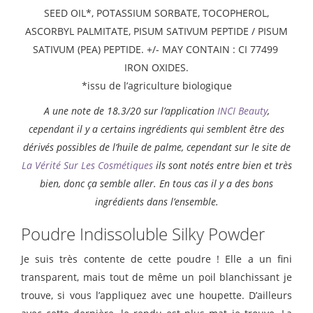
SEED OIL*, POTASSIUM SORBATE, TOCOPHEROL,
ASCORBYL PALMITATE, PISUM SATIVUM PEPTIDE / PISUM
SATIVUM (PEA) PEPTIDE. +/- MAY CONTAIN : CI 77499
IRON OXIDES.
*issu de l’agriculture biologique
A une note de 18.3/20 sur l’application
INCI Beauty
,
cependant il y a certains ingrédients qui semblent être des
dérivés possibles de l’huile de palme, cependant sur le site de
La Vérité Sur Les Cosmétiques
ils sont notés entre bien et très
bien, donc ça semble aller. En tous cas il y a des bons
ingrédients dans l’ensemble.
Poudre Indissoluble Silky Powder
Je suis très contente de cette poudre ! Elle a un fini
transparent, mais tout de même un poil blanchissant je
trouve, si vous l’appliquez avec une houpette. D’ailleurs