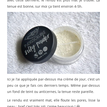
avec cette dernière, le rendu est plus mat je trouve. La
tenue est bonne, sur moi ça tient environ 4-5h.
Ici je l’ai appliquée par-dessus ma crème de jour, c’est un
peu ce que je fais ces derniers temps. Même par-dessus
un fond de teint ou anticernes, la tenue reste pareille.
Le rendu est vraiment mat, elle floute les pores, lisse la
peau ; bref c’est très joli, j’aime beaucoup ! 😀