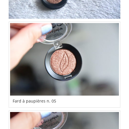
Fard à paupières n. 05