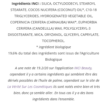
Ingrédients INCI :
SILICA, OCTYLDODECYL STEAROYL
STEARATE, COCOS NUCIFERA (COCONUT) OIL*, C10-18
TRIGLYCERIDES, HYDROGENATED VEGETABLE OIL,
COPERNICIA CERIFERA (CARNAUBA) WAX*, EUPHORBIA
CERIFERA (CANDELILLA) WAX, POLYGLYCERYL-3
DIISOSTEARATE, MICA, ORYZANOL, GLYCERYL CAPRYLATE,
TOCOPHEROL.
* ingrédient biologique
19,6% du total des ingrédients sont issus de l’Agriculture
Biologique
A une note de 19.2/20 sur l’application
INCI Beauty
,
cependant il y a certains ingrédients qui semblent être des
dérivés possibles de l’huile de palme, cependant sur le site de
La Vérité Sur Les Cosmétiques
ils sont notés entre bien et très
bien, donc ça semble aller. En tous cas il y a des bons
ingrédients dans l’ensemble.