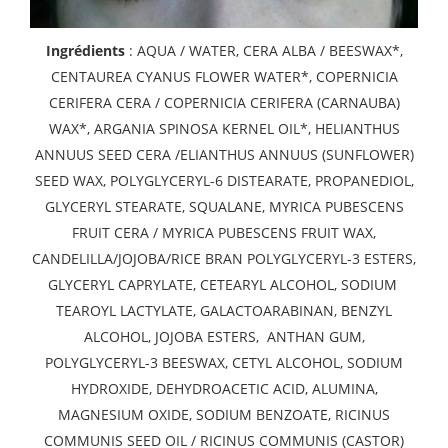
Ingrédients
: AQUA / WATER, CERA ALBA / BEESWAX*,
CENTAUREA CYANUS FLOWER WATER*, COPERNICIA
CERIFERA CERA / COPERNICIA CERIFERA (CARNAUBA)
WAX*, ARGANIA SPINOSA KERNEL OIL*, HELIANTHUS
ANNUUS SEED CERA /ELIANTHUS ANNUUS (SUNFLOWER)
SEED WAX, POLYGLYCERYL-6 DISTEARATE, PROPANEDIOL,
GLYCERYL STEARATE, SQUALANE, MYRICA PUBESCENS
FRUIT CERA / MYRICA PUBESCENS FRUIT WAX,
CANDELILLA/JOJOBA/RICE BRAN POLYGLYCERYL-3 ESTERS,
GLYCERYL CAPRYLATE, CETEARYL ALCOHOL, SODIUM
TEAROYL LACTYLATE, GALACTOARABINAN, BENZYL
ALCOHOL, JOJOBA ESTERS, ANTHAN GUM,
POLYGLYCERYL-3 BEESWAX, CETYL ALCOHOL, SODIUM
HYDROXIDE, DEHYDROACETIC ACID, ALUMINA,
MAGNESIUM OXIDE, SODIUM BENZOATE, RICINUS
COMMUNIS SEED OIL / RICINUS COMMUNIS (CASTOR)