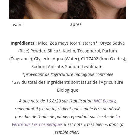
après
avant
Ingrédients
: Mica, Zea mays (corn) starch*, Oryza Sativa
(Rice) Powder, Silica*, Kaolin, Tocopherol, Parfum
(Fragrance), Glycerin, Aqua (Water), Ci 77492 (Iron Oxides),
Sodium Anisate, Sodium Levulinate.
*provenant de l’agriculture biologique contrôlée
12% du total des ingrédients sont issus de l’Agriculture
Biologique
A une note de 16.8/20 sur l’application
INCI Beauty
,
cependant il y a un ingrédient qui semble être un dérivé
possible de l’huile de palme, cependant sur le site de
La
Vérité Sur Les Cosmétiques
il est noté « très bien », donc ça
semble aller.