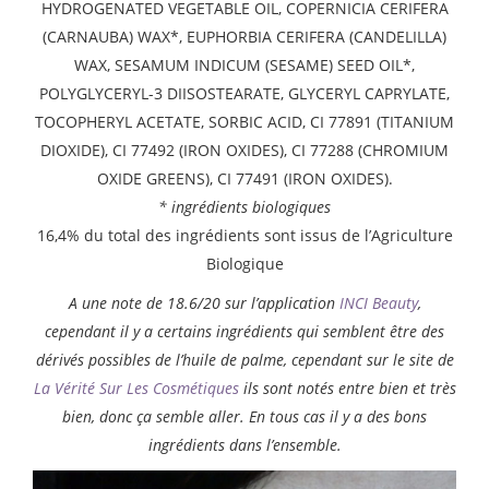
HYDROGENATED VEGETABLE OIL, COPERNICIA CERIFERA
(CARNAUBA) WAX*, EUPHORBIA CERIFERA (CANDELILLA)
WAX, SESAMUM INDICUM (SESAME) SEED OIL*,
POLYGLYCERYL-3 DIISOSTEARATE, GLYCERYL CAPRYLATE,
TOCOPHERYL ACETATE, SORBIC ACID, CI 77891 (TITANIUM
DIOXIDE), CI 77492 (IRON OXIDES), CI 77288 (CHROMIUM
OXIDE GREENS), CI 77491 (IRON OXIDES).
* ingrédients biologiques
16,4% du total des ingrédients sont issus de l’Agriculture
Biologique
A une note de 18.6/20 sur l’application
INCI Beauty
,
cependant il y a certains ingrédients qui semblent être des
dérivés possibles de l’huile de palme, cependant sur le site de
La Vérité Sur Les Cosmétiques
ils sont notés entre bien et très
bien, donc ça semble aller. En tous cas il y a des bons
ingrédients dans l’ensemble.