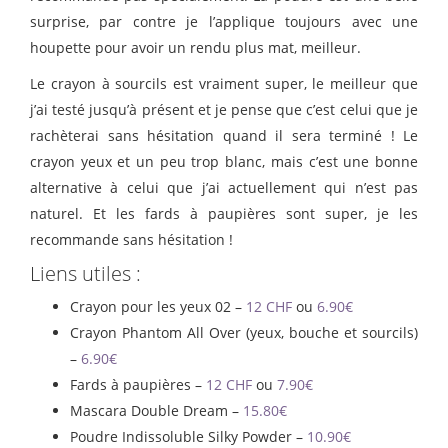
surprise, par contre je l’applique toujours avec une
houpette pour avoir un rendu plus mat, meilleur.
Le crayon à sourcils est vraiment super, le meilleur que
j’ai testé jusqu’à présent et je pense que c’est celui que je
rachèterai sans hésitation quand il sera terminé ! Le
crayon yeux et un peu trop blanc, mais c’est une bonne
alternative à celui que j’ai actuellement qui n’est pas
naturel. Et les fards à paupières sont super, je les
recommande sans hésitation !
Liens utiles :
Crayon pour les yeux 02 –
12 CHF
ou
6.90€
Crayon Phantom All Over (yeux, bouche et sourcils)
–
6.90€
Fards à paupières –
12 CHF
ou
7.90€
Mascara Double Dream –
15.80€
Poudre Indissoluble Silky Powder –
10.90€