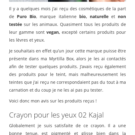
Il y a quelques mois j’ai reçu des cosmétiques de la part
de
Puro Bio
, marque italienne
bio, naturelle
et
non
testée
sur les animaux. Quasiment tous les produits de
leur gamme sont
vegan,
excepté certains produits pour
les lèvres et yeux.
Je souhaitais en effet qu’un jour cette marque puisse être
présente dans ma Myrtilla Box, alors je les ai contactés
afin de tester quelques produits. J’avais reçu également
des produits pour le teint, mais malheureusement les
teintes que j’ai reçu ne correspondaient pas du tout à ma
carnation et du coup je ne les ai pas pu tester.
Voici donc mon avis sur les produits reçus !
Crayon pour les yeux 02 Kajal
Globalement je suis satisfaite de ce crayon. Il a une
bonne tenue, est pigmenté et glisse bien dans la