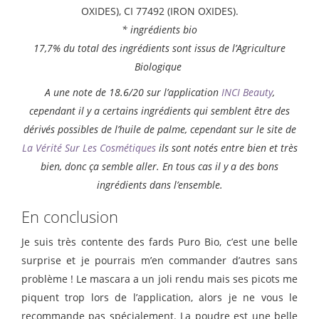
OXIDES), CI 77492 (IRON OXIDES).
* ingrédients bio
17,7% du total des ingrédients sont issus de l’Agriculture
Biologique
A une note de 18.6/20 sur l’application
INCI Beauty
,
cependant il y a certains ingrédients qui semblent être des
dérivés possibles de l’huile de palme, cependant sur le site de
La Vérité Sur Les Cosmétiques
ils sont notés entre bien et très
bien, donc ça semble aller. En tous cas il y a des bons
ingrédients dans l’ensemble.
En conclusion
Je suis très contente des fards Puro Bio, c’est une belle
surprise et je pourrais m’en commander d’autres sans
problème ! Le mascara a un joli rendu mais ses picots me
piquent trop lors de l’application, alors je ne vous le
recommande pas spécialement. La poudre est une belle