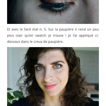
Et avec le fard mat n. 5. Sur la paupière il rend un peu
plus clair qu’en swatch je trouve ! Je l’ai appliqué ci-
dessous dans le creux de paupière.