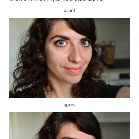
avant
après