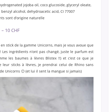
hydrogenated jojoba oil, coco glucoside, glyceryl oleate,
benzyl alcohol, dehydroacetic acid, CI 77007
ts sont d’origine naturelle
s – 10 CHF
s en stick de la gamme Unicorns, mais je vous avoue que
! Les ingrédients n’ont pas changé, juste le parfum est
me les baumes à lèvres Blistex !!) et c’est ce que je
 leur sticks à lèvres, je prendrai celui de Rhino sans
 de Unicorns 🙂 (et lui il sent la mangue si jamais)