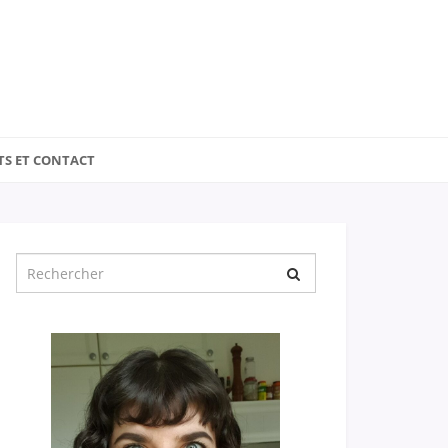
TS ET CONTACT
Chercher
pour
: