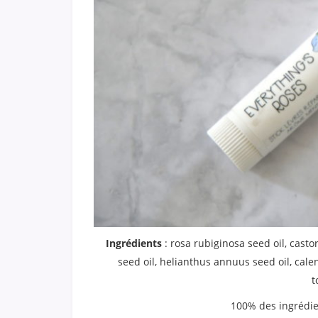
Ingrédients
: rosa rubiginosa seed oil, cast
seed oil, helianthus annuus seed oil, calen
t
100% des ingrédien