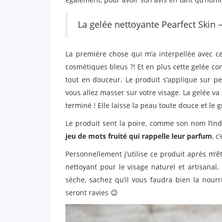
La gelée nettoyante Pearfect Skin 
La première chose qui m’a interpellée avec cet
cosmétiques bleus ?! Et en plus cette gelée con
tout en douceur. Le produit s’applique sur 
vous allez masser sur votre visage. La gelée va
terminé ! Elle laisse la peau toute douce et le 
Le produit sent la poire, comme son nom l’ind
jeu de mots fruité qui rappelle leur parfum
, c
Personnellement j’utilise ce produit après m’ê
nettoyant pour le visage naturel et artisanal
sèche, sachez qu’il vous faudra bien la nourr
seront ravies 😉