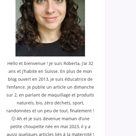
Hello et bienvenue ! Je suis Roberta, j’ai 32
ans et j’habite en Suisse. En plus de mon
blog ouvert en 2013, je suis éducatrice de
l’enfance. Je publie un article un dimanche
sur 2, en parlant de maquillage et produits
naturels, bio, zéro déchets, sport,
randonnées et un peu de tout, finalement !
🙂 Ah et je suis devenue maman d’une
petite choupette née en mai 2023, il y a
aussi quelques articles liés à la maternité !