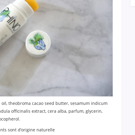
or oil, theobroma cacao seed butter, sesamum indicum
dula officinalis extract, cera alba, parfum, glycerin,
ocopherol.
ts sont d’origine naturelle