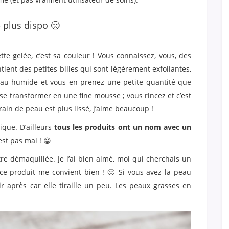
– plus dispo 🙁
te gelée, c’est sa couleur ! Vous connaissez, vous, des
tient des petites billes qui sont légèrement exfoliantes,
peau humide et vous en prenez une petite quantité que
 se transformer en une fine mousse ; vous rincez et c’est
grain de peau est plus lissé, j’aime beaucoup !
ique. D’ailleurs
tous les produits ont un nom avec un
’est pas mal ! 😀
tre démaquillée. Je l’ai bien aimé, moi qui cherchais un
, ce produit me convient bien ! 🙂 Si vous avez la peau
ir après car elle tiraille un peu. Les peaux grasses en