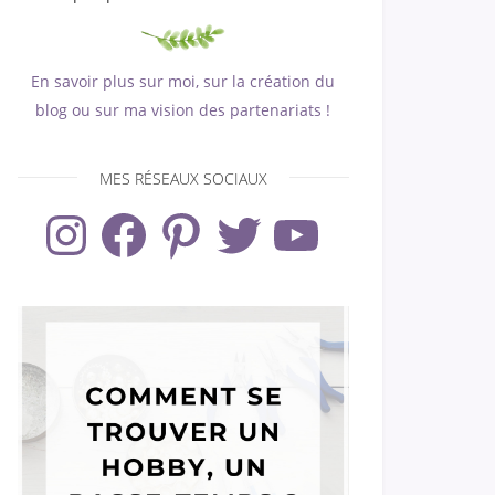
En savoir plus sur moi, sur la création du
blog ou sur ma vision des partenariats !
MES RÉSEAUX SOCIAUX
Instagram
Facebook
Pinterest
Twitter
YouTube