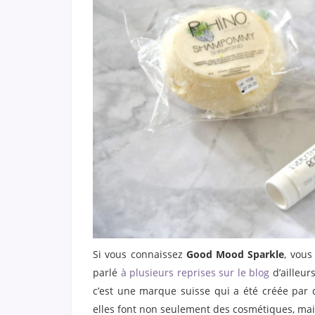
Si vous connaissez
Good Mood Sparkle
, vou
parlé
à plusieurs reprises sur le blog
d’ailleur
c’est une marque suisse qui a été créée par d
elles font non seulement des cosmétiques, mais