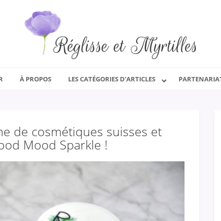
R
À PROPOS
LES CATÉGORIES D’ARTICLES
PARTENARIA
me de cosmétiques suisses et
ood Mood Sparkle !