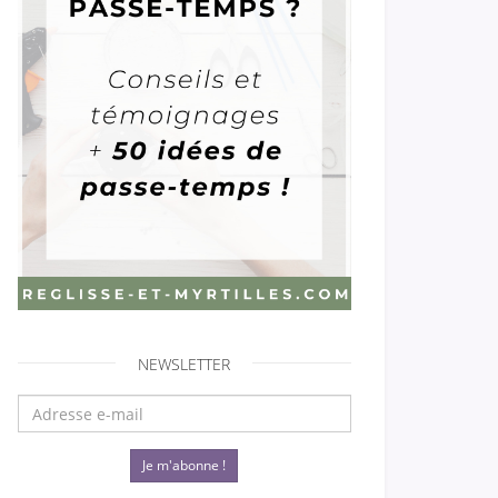
NEWSLETTER
Je m'abonne !