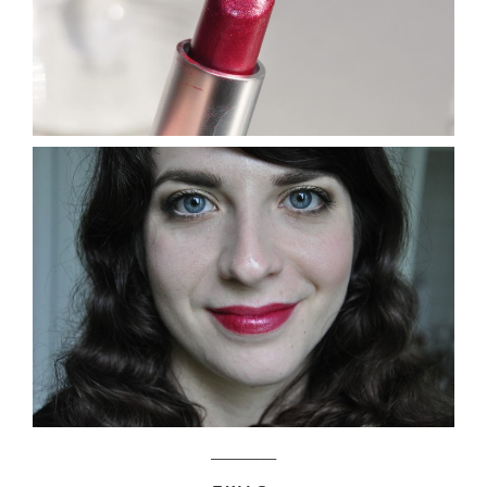
__________