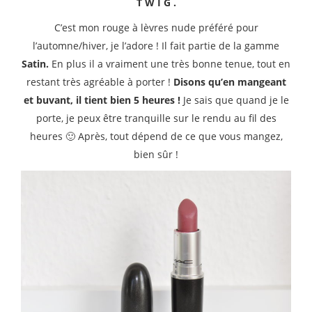
T W I G .
C’est mon rouge à lèvres nude préféré pour
l’automne/hiver, je l’adore ! Il fait partie de la gamme
Satin.
En plus il a vraiment une très bonne tenue, tout en
restant très agréable à porter !
Disons qu’en mangeant
et buvant, il tient bien 5 heures !
Je sais que quand je le
porte, je peux être tranquille sur le rendu au fil des
heures 🙂 Après, tout dépend de ce que vous mangez,
bien sûr !