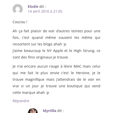
Elodie
dit :
14 avril 2016 à 21:05
Coucou !
Ah ça fait plaisir de voir d’autres teintes pour une
fois, c’est quand même souvent les même qui
ressortent sur les blogs ahah :p
J’aime beaucoup le NY Apple et le High Strung, ce
sont des finis originaux je trouve.
Je n’ai encore aucun rouge à lèvre MAC mais celui
qui me fait le plus envie c’est le Heroine, je le
trouve magnifique mais j’attendrais de le voir en
vrai si un jour je trouve une boutique qui vend
cette marque ahah :p
Répondre
Myrtilla
dit :