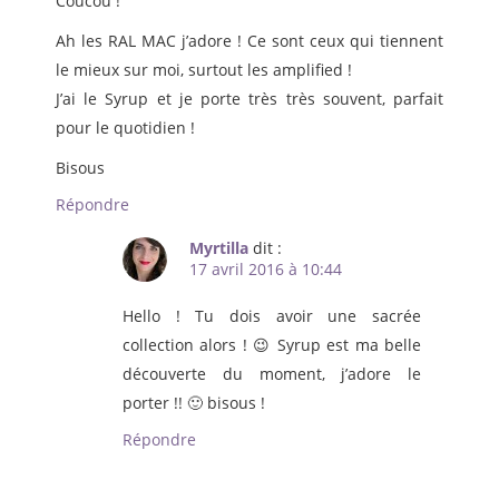
Coucou !
Ah les RAL MAC j’adore ! Ce sont ceux qui tiennent
le mieux sur moi, surtout les amplified !
J’ai le Syrup et je porte très très souvent, parfait
pour le quotidien !
Bisous
Répondre
Myrtilla
dit :
17 avril 2016 à 10:44
Hello ! Tu dois avoir une sacrée
collection alors ! 😉 Syrup est ma belle
découverte du moment, j’adore le
porter !! 🙂 bisous !
Répondre