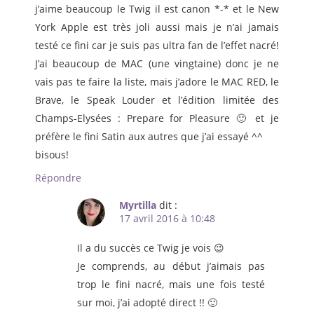
j’aime beaucoup le Twig il est canon *-* et le New
York Apple est très joli aussi mais je n’ai jamais
testé ce fini car je suis pas ultra fan de l’effet nacré!
J’ai beaucoup de MAC (une vingtaine) donc je ne
vais pas te faire la liste, mais j’adore le MAC RED, le
Brave, le Speak Louder et l’édition limitée des
Champs-Elysées : Prepare for Pleasure 🙂 et je
préfère le fini Satin aux autres que j’ai essayé ^^
bisous!
Répondre
Myrtilla
dit :
17 avril 2016 à 10:48
Il a du succès ce Twig je vois 😉
Je comprends, au début j’aimais pas
trop le fini nacré, mais une fois testé
sur moi, j’ai adopté direct !! 🙂