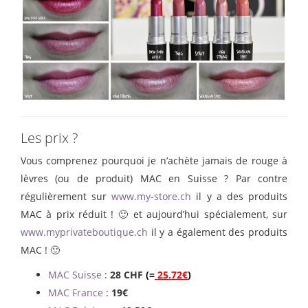
Les prix ?
Vous comprenez pourquoi je n’achète jamais de rouge à
lèvres (ou de produit) MAC en Suisse ? Par contre
régulièrement sur
www.my-store.ch
il y a des produits
MAC à prix réduit ! 🙂 et aujourd’hui spécialement, sur
www.myprivateboutique.ch
il y a également des produits
MAC ! 🙂
MAC Suisse
:
28 CHF
(=
25.72€
)
MAC France
:
19€