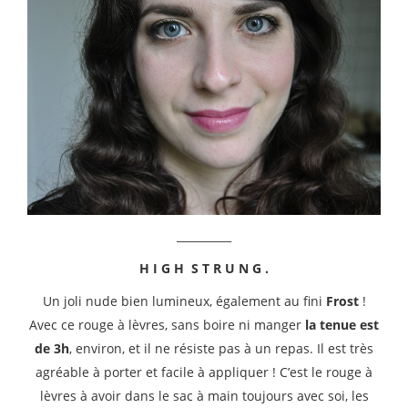
__________
H I G H S T R U N G .
Un joli nude bien lumineux, également au fini
Frost
!
Avec ce rouge à lèvres, sans boire ni manger
la tenue est
de 3h
, environ, et il ne résiste pas à un repas. Il est très
agréable à porter et facile à appliquer ! C’est le rouge à
lèvres à avoir dans le sac à main toujours avec soi, les