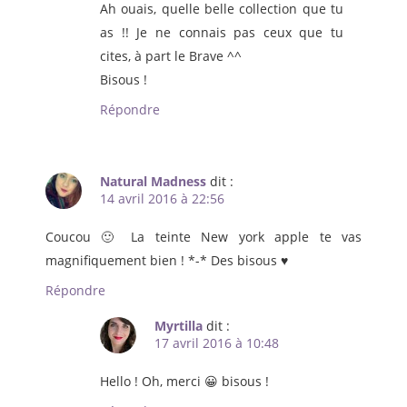
Ah ouais, quelle belle collection que tu
as !! Je ne connais pas ceux que tu
cites, à part le Brave ^^
Bisous !
Répondre
Natural Madness
dit :
14 avril 2016 à 22:56
Coucou 🙂 La teinte New york apple te vas
magnifiquement bien ! *-* Des bisous ♥
Répondre
Myrtilla
dit :
17 avril 2016 à 10:48
Hello ! Oh, merci 😀 bisous !