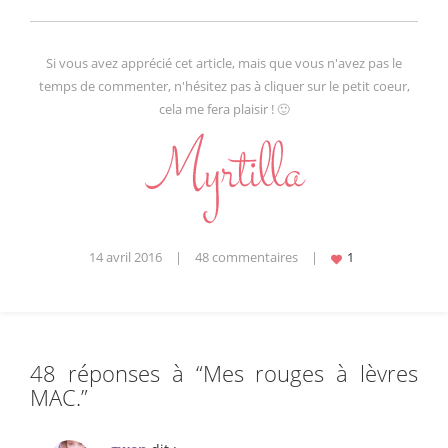
Si vous avez apprécié cet article, mais que vous n'avez pas le
temps de commenter, n'hésitez pas à cliquer sur le petit coeur,
cela me fera plaisir ! 🙂
14 avril 2016
|
48 commentaires
|
48 réponses à “
Mes rouges à lèvres
MAC.
”