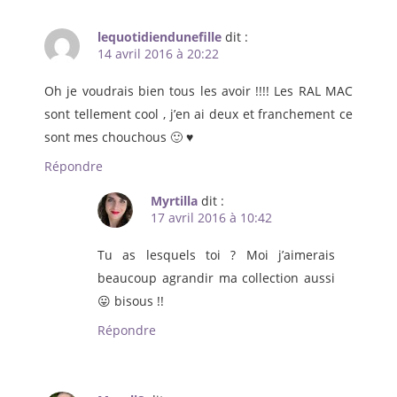
lequotidiendunefille
dit :
14 avril 2016 à 20:22
Oh je voudrais bien tous les avoir !!!! Les RAL MAC
sont tellement cool , j’en ai deux et franchement ce
sont mes chouchous 🙂 ♥
Répondre
Myrtilla
dit :
17 avril 2016 à 10:42
Tu as lesquels toi ? Moi j’aimerais
beaucoup agrandir ma collection aussi
😛 bisous !!
Répondre