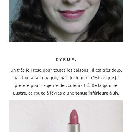
__________
S Y R U P .
Un très joli rose pour toutes les saisons ! Il est très doux,
pas tout à fait opaque, mais justement c’est ce que je
préfère pour ce genre de couleurs ! 🙂 De la gamme
Lustre,
ce rouge à lèvres a une
tenue inférieure à 3h.