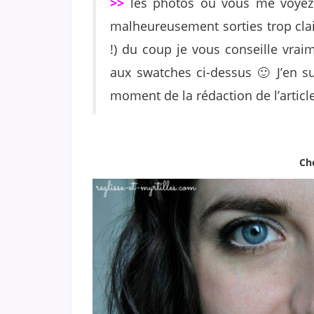
>>
les photos où vous me voyez e
malheureusement sorties trop clai
!) du coup je vous conseille vra
aux swatches ci-dessus 🙂 J’en s
moment de la rédaction de l’articl
Ch