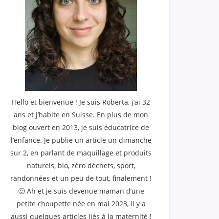
Hello et bienvenue ! Je suis Roberta, j’ai 32
ans et j’habite en Suisse. En plus de mon
blog ouvert en 2013, je suis éducatrice de
l’enfance. Je publie un article un dimanche
sur 2, en parlant de maquillage et produits
naturels, bio, zéro déchets, sport,
randonnées et un peu de tout, finalement !
🙂 Ah et je suis devenue maman d’une
petite choupette née en mai 2023, il y a
aussi quelques articles liés à la maternité !