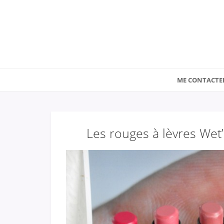
ME CONTACTE
Les rouges à lèvres Wet’n 