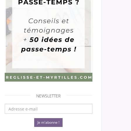
NEWSLETTER
Je m'abonne !