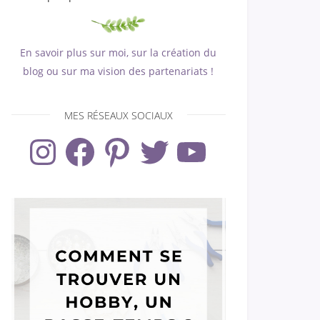
En savoir plus sur moi, sur la création du
blog ou sur ma vision des partenariats !
MES RÉSEAUX SOCIAUX
Instagram
Facebook
Pinterest
Twitter
YouTube