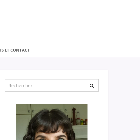
TS ET CONTACT
Chercher
pour
: