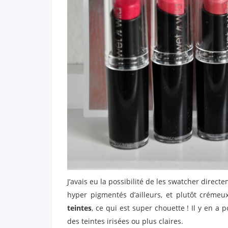
J’avais eu la possibilité de les swatcher direct
hyper pigmentés d’ailleurs, et plutôt crémeux
teintes
, ce qui est super chouette ! Il y en a 
des teintes irisées ou plus claires.