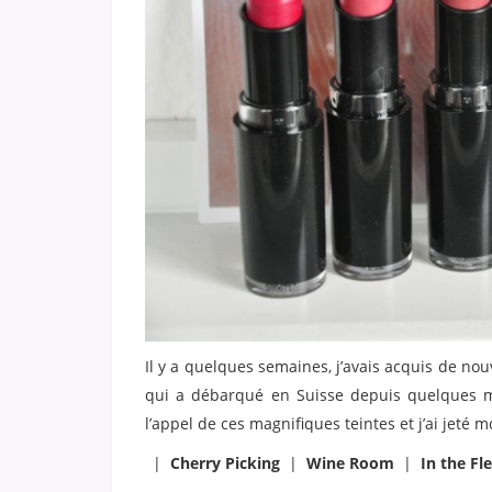
Il y a quelques semaines, j’avais acquis de n
qui a débarqué en Suisse depuis quelques mois
l’appel de ces magnifiques teintes et j’ai jeté m
|
Cherry Picking
|
Wine Room
|
In the Fl