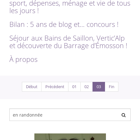
sport, dépenses, ménage et vie de tous
les jours !
Bilan : 5 ans de blog et… concours !
Séjour aux Bains de Saillon, Vertic’Alp
et découverte du Barrage d’Émosson !
À propos
Début
Précédent
01
02
03
Fin
Chercher
pour
: