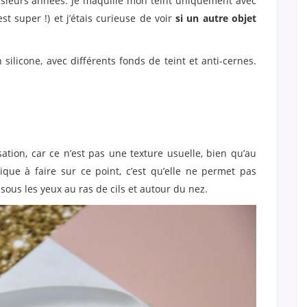
usieurs années. Je maquille mon teint uniquement avec
t super !) et j’étais curieuse de voir
si un autre objet
silicone, avec différents fonds de teint et anti-cernes.
isation, car ce n’est pas une texture usuelle, bien qu’au
itique à faire sur ce point, c’est qu’elle ne permet pas
sous les yeux au ras de cils et autour du nez.