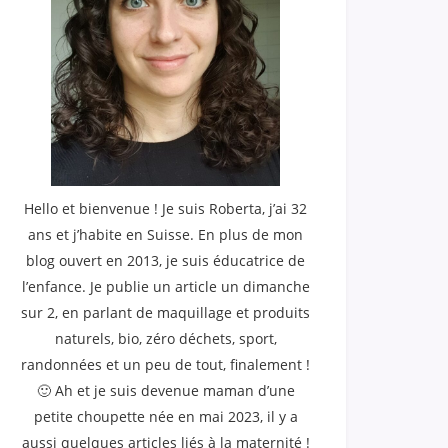
Hello et bienvenue ! Je suis Roberta, j’ai 32
ans et j’habite en Suisse. En plus de mon
blog ouvert en 2013, je suis éducatrice de
l’enfance. Je publie un article un dimanche
sur 2, en parlant de maquillage et produits
naturels, bio, zéro déchets, sport,
randonnées et un peu de tout, finalement !
🙂 Ah et je suis devenue maman d’une
petite choupette née en mai 2023, il y a
aussi quelques articles liés à la maternité !