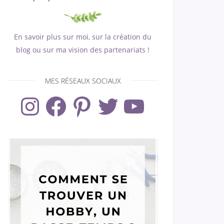
En savoir plus sur moi, sur la création du
blog ou sur ma vision des partenariats !
MES RÉSEAUX SOCIAUX
Instagram
Facebook
Pinterest
Twitter
YouTube