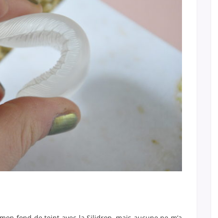
 mon fond de teint avec la Silidrop, mais aucune ne m’a