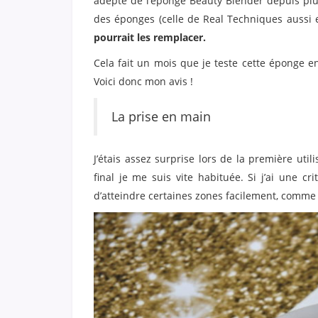
adepte de l’éponge Beauty Blender depuis pl
des éponges (celle de Real Techniques aussi es
pourrait les remplacer.
Cela fait un mois que je teste cette éponge en 
Voici donc mon avis !
La prise en main
J’étais assez surprise lors de la première util
final je me suis vite habituée. Si j’ai une cr
d’atteindre certaines zones facilement, comme 