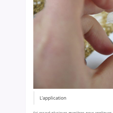
L’application
J’ai essayé plusieurs manières pour appliquer