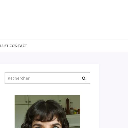
TS ET CONTACT
Chercher
pour
: