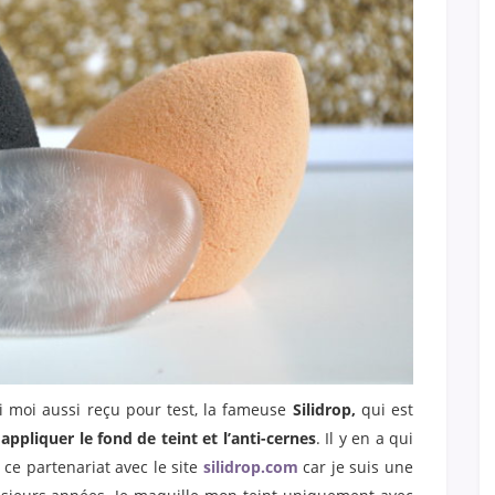
 moi aussi reçu pour test, la fameuse
Silidrop,
qui est
ppliquer le fond de teint et l’anti-cernes
. Il y en a qui
é ce partenariat avec le site
silidrop.com
car je suis une