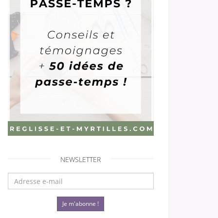
NEWSLETTER
Je m'abonne !