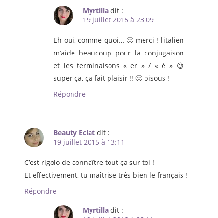
Myrtilla
dit :
19 juillet 2015 à 23:09
Eh oui, comme quoi… 🙂 merci ! l’italien
m’aide beaucoup pour la conjugaison
et les terminaisons « er » / « é » 😉
super ça, ça fait plaisir !! 🙂 bisous !
Répondre
Beauty Eclat
dit :
19 juillet 2015 à 13:11
C’est rigolo de connaître tout ça sur toi !
Et effectivement, tu maîtrise très bien le français !
Répondre
Myrtilla
dit :