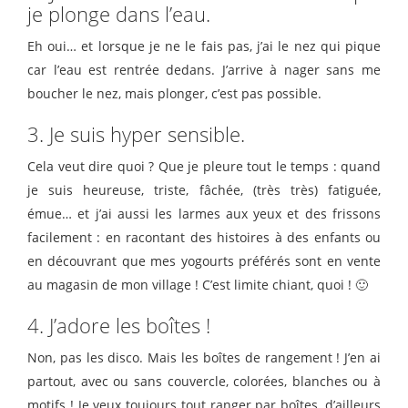
je plonge dans l’eau.
Eh oui… et lorsque je ne le fais pas, j’ai le nez qui pique
car l’eau est rentrée dedans. J’arrive à nager sans me
boucher le nez, mais plonger, c’est pas possible.
3. Je suis hyper sensible.
Cela veut dire quoi ? Que je pleure tout le temps : quand
je suis heureuse, triste, fâchée, (très très) fatiguée,
émue… et j’ai aussi les larmes aux yeux et des frissons
facilement : en racontant des histoires à des enfants ou
en découvrant que mes yogourts préférés sont en vente
au magasin de mon village ! C’est limite chiant, quoi ! 🙂
4. J’adore les boîtes !
Non, pas les disco. Mais les boîtes de rangement ! J’en ai
partout, avec ou sans couvercle, colorées, blanches ou à
motifs ! Je veux toujours tout ranger par boîtes, d’ailleurs