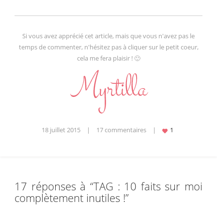
Si vous avez apprécié cet article, mais que vous n'avez pas le
temps de commenter, n'hésitez pas à cliquer sur le petit coeur,
cela me fera plaisir ! 🙂
18 juillet 2015
|
17 commentaires
|
17 réponses à “
TAG : 10 faits sur moi
complètement inutiles !
”