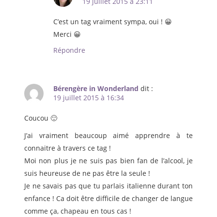
19 juillet 2015 à 23:11
C’est un tag vraiment sympa, oui ! 😀
Merci 😀
Répondre
Bérengère in Wonderland
dit :
19 juillet 2015 à 16:34
Coucou 🙂
J’ai vraiment beaucoup aimé apprendre à te
connaitre à travers ce tag !
Moi non plus je ne suis pas bien fan de l’alcool, je
suis heureuse de ne pas être la seule !
Je ne savais pas que tu parlais italienne durant ton
enfance ! Ca doit être difficile de changer de langue
comme ça, chapeau en tous cas !