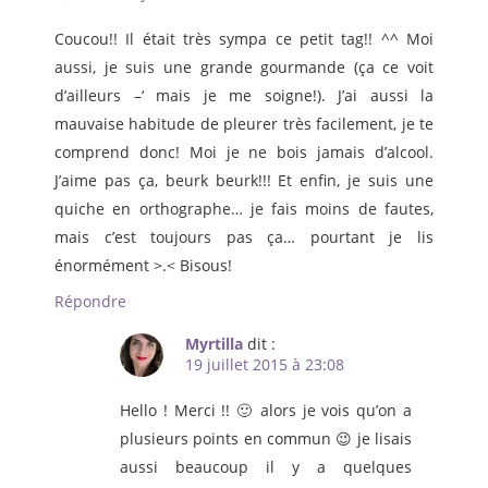
Coucou!! Il était très sympa ce petit tag!! ^^ Moi
aussi, je suis une grande gourmande (ça ce voit
d’ailleurs –‘ mais je me soigne!). J’ai aussi la
mauvaise habitude de pleurer très facilement, je te
comprend donc! Moi je ne bois jamais d’alcool.
J’aime pas ça, beurk beurk!!! Et enfin, je suis une
quiche en orthographe… je fais moins de fautes,
mais c’est toujours pas ça… pourtant je lis
énormément >.< Bisous!
Répondre
Myrtilla
dit :
19 juillet 2015 à 23:08
Hello ! Merci !! 🙂 alors je vois qu’on a
plusieurs points en commun 😉 je lisais
aussi beaucoup il y a quelques