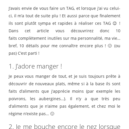
J’avais envie de vous faire un TAG, et lorsque j’ai vu celui-
ci, il m’a tout de suite plu ! Et aussi parce que finalement
ils sont plutôt sympa et rapides à réaliser ces TAG 😉 !
Dans cet article vous découvrirez donc 10
faits complètement inutiles sur ma personnalité, ma vie…
bref, 10 détails pour me connaître encore plus ! 🙂 (ou
pas) C’est parti !
1. J’adore manger !
Je peux vous manger de tout, et je suis toujours prête à
découvrir de nouveaux plats, même si à la base ils sont
faits d’aliments que j’apprécie moins (par exemple les
poivrons, les aubergines…). Il n’y a que très peu
d’aliments que je n’aime pas également, et chez moi le
régime n’existe pas… 🙂
2. Je me bouche encore le nez lorsque