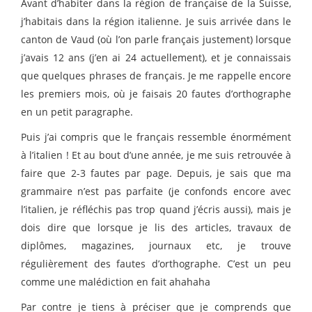
Avant d’habiter dans la région de française de la Suisse,
j’habitais dans la région italienne. Je suis arrivée dans le
canton de Vaud (où l’on parle français justement) lorsque
j’avais 12 ans (j’en ai 24 actuellement), et je connaissais
que quelques phrases de français. Je me rappelle encore
les premiers mois, où je faisais 20 fautes d’orthographe
en un petit paragraphe.
Puis j’ai compris que le français ressemble énormément
à l’italien ! Et au bout d’une année, je me suis retrouvée à
faire que 2-3 fautes par page. Depuis, je sais que ma
grammaire n’est pas parfaite (je confonds encore avec
l’italien, je réfléchis pas trop quand j’écris aussi), mais je
dois dire que lorsque je lis des articles, travaux de
diplômes, magazines, journaux etc, je trouve
régulièrement des fautes d’orthographe. C’est un peu
comme une malédiction en fait ahahaha
Par contre je tiens à préciser que je comprends que