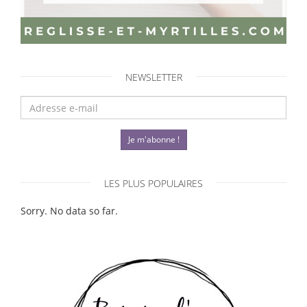
NEWSLETTER
Je m'abonne !
LES PLUS POPULAIRES
Sorry. No data so far.