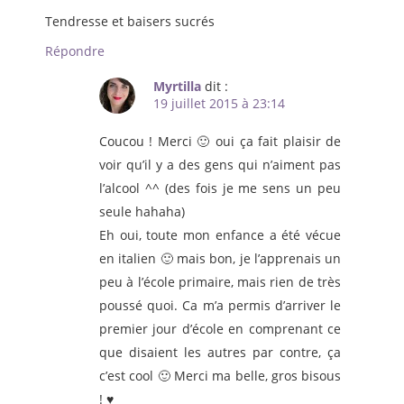
Tendresse et baisers sucrés
Répondre
Myrtilla
dit :
19 juillet 2015 à 23:14
Coucou ! Merci 🙂 oui ça fait plaisir de
voir qu’il y a des gens qui n’aiment pas
l’alcool ^^ (des fois je me sens un peu
seule hahaha)
Eh oui, toute mon enfance a été vécue
en italien 🙂 mais bon, je l’apprenais un
peu à l’école primaire, mais rien de très
poussé quoi. Ca m’a permis d’arriver le
premier jour d’école en comprenant ce
que disaient les autres par contre, ça
c’est cool 🙂 Merci ma belle, gros bisous
! ♥