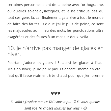
certaines personnes aient de la peine avec l’orthographe,
ou qu’elles soient dyslexiques, et je ne critique pas du
tout ces gens-là, car finalement, ça arrive à tout le monde
de faire des fautes ! Ce que j’ai le plus de peine, ce sont
les majuscules au milieu des mots, les ponctuations ultra
exagérées et des fautes à un mot sur deux. Voilà.
10. Je n’arrive pas manger de glaces en
hiver.
Pourtant j’adore les glaces ! Et aussi les glaces à l’eau.
Mais en hiver, je ne peux pas. Et encore, même en été il
faut qu’il fasse vraiment très chaud pour que j’en prenne
!
♥♥♥
Et voilà ! J’espère que ce TAG vous a plu 🙂 Et vous, quelles
sont vos 10 choses inutiles sur vous ? 🙂