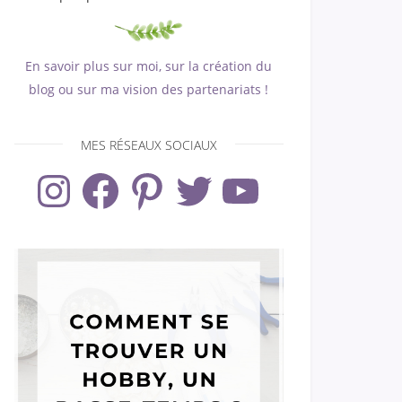
En savoir plus sur moi, sur la création du
blog ou sur ma vision des partenariats !
MES RÉSEAUX SOCIAUX
Instagram
Facebook
Pinterest
Twitter
YouTube