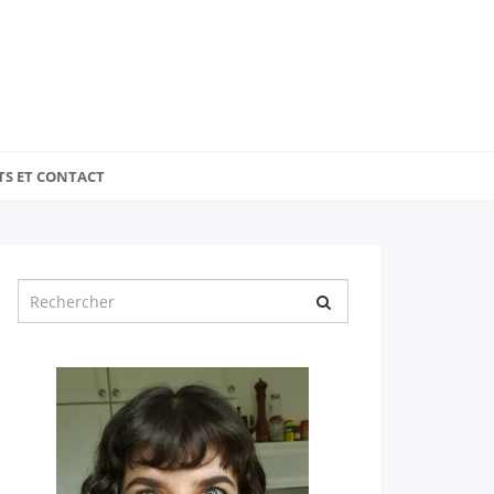
TS ET CONTACT
Chercher
pour
: