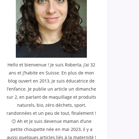
Hello et bienvenue ! Je suis Roberta, j’ai 32
ans et j’habite en Suisse. En plus de mon
blog ouvert en 2013, je suis éducatrice de
l’enfance. Je publie un article un dimanche
sur 2, en parlant de maquillage et produits
naturels, bio, zéro déchets, sport,
randonnées et un peu de tout, finalement !
🙂 Ah et je suis devenue maman d’une
petite choupette née en mai 2023, il y a
aussi quelques articles liés à la maternité !