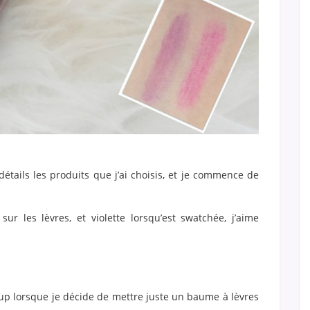
étails les produits que j’ai choisis, et je commence de
ur les lèvres, et violette lorsqu’est swatchée, j’aime
coup lorsque je décide de mettre juste un baume à lèvres