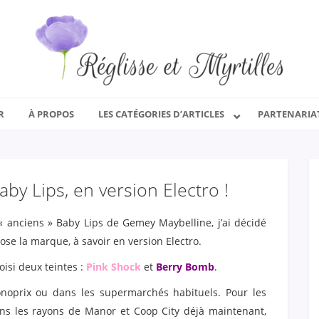
R
À PROPOS
LES CATÉGORIES D’ARTICLES
PARTENARIA
aby Lips, en version Electro !
 « anciens » Baby Lips de Gemey Maybelline, j’ai décidé
ose la marque, à savoir en version Electro.
hoisi deux teintes :
Pink Shock
et
Berry Bomb
.
noprix ou dans les supermarchés habituels. Pour les
ans les rayons de Manor et Coop City déjà maintenant,