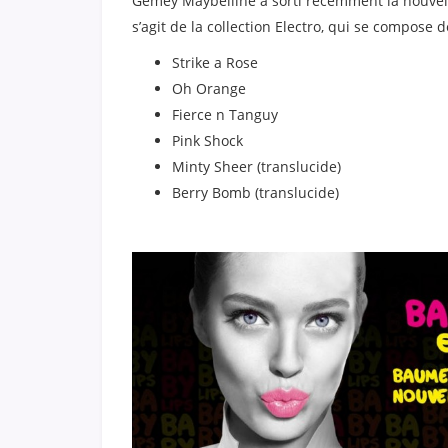
Gemey Maybelline a sorti récemment la nouvelle 
s’agit de la collection Electro, qui se compose 
Strike a Rose
Oh Orange
Fierce n Tanguy
Pink Shock
Minty Sheer (translucide)
Berry Bomb (translucide)