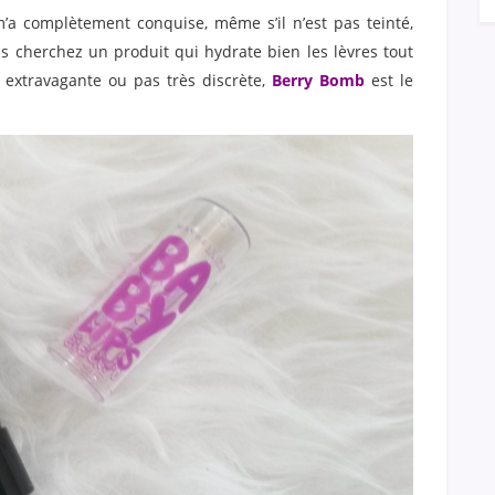
’a complètement conquise, même s’il n’est pas teinté,
s cherchez un produit qui hydrate bien les lèvres tout
e extravagante ou pas très discrète,
Berry Bomb
est le