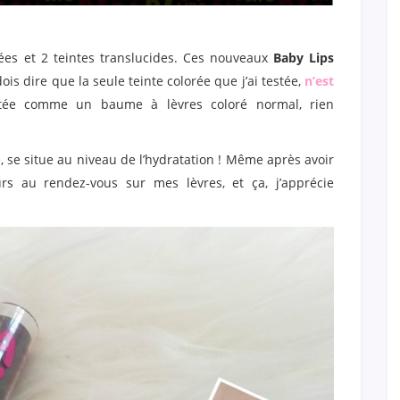
ées et 2 teintes translucides. Ces nouveaux
Baby Lips
 dois dire que la seule teinte colorée que j’ai testée,
n’est
ntée comme un baume à lèvres coloré normal, rien
, se situe au niveau de l’hydratation ! Même après avoir
rs au rendez-vous sur mes lèvres, et ça, j’apprécie