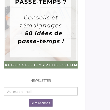
NEWSLETTER
Je m'abonne !