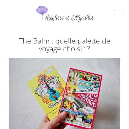
The Balm : quelle palette de
voyage choisir ?