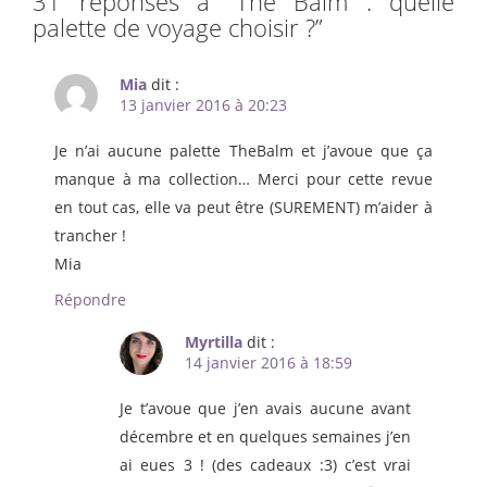
31 réponses à “
The Balm : quelle
palette de voyage choisir ?
”
Mia
dit :
13 janvier 2016 à 20:23
Je n’ai aucune palette TheBalm et j’avoue que ça
manque à ma collection… Merci pour cette revue
en tout cas, elle va peut être (SUREMENT) m’aider à
trancher !
Mia
Répondre
Myrtilla
dit :
14 janvier 2016 à 18:59
Je t’avoue que j’en avais aucune avant
décembre et en quelques semaines j’en
ai eues 3 ! (des cadeaux :3) c’est vrai