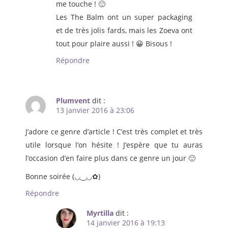
me touche ! 🙂
Les The Balm ont un super packaging
et de très jolis fards, mais les Zoeva ont
tout pour plaire aussi ! 😀 Bisous !
Répondre
Plumvent
dit :
13 janvier 2016 à 23:06
J’adore ce genre d’article ! C’est très complet et très
utile lorsque l’on hésite ! J’espère que tu auras
l’occasion d’en faire plus dans ce genre un jour 🙂
Bonne soirée (◡‿◡✿)
Répondre
Myrtilla
dit :
14 janvier 2016 à 19:13