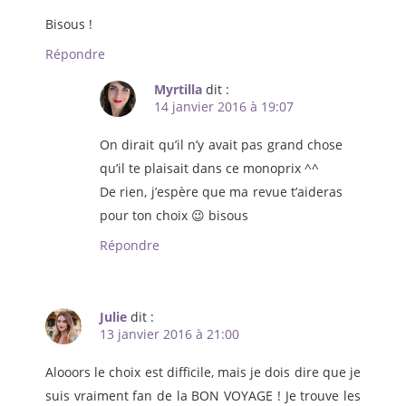
Bisous !
Répondre
Myrtilla
dit :
14 janvier 2016 à 19:07
On dirait qu’il n’y avait pas grand chose
qu’il te plaisait dans ce monoprix ^^
De rien, j’espère que ma revue t’aideras
pour ton choix 😉 bisous
Répondre
Julie
dit :
13 janvier 2016 à 21:00
Alooors le choix est difficile, mais je dois dire que je
suis vraiment fan de la BON VOYAGE ! Je trouve les