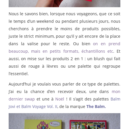
Nous le savons bien, lorsque nous voyageons, que ce soit
le temps d’un weekend ou pendant plusieurs jours, nous
cherchons à prendre le moins de produits possibles,
juste le strict minimum, pour qu’il y ait encore de la place
dans la valise pour le reste. Ou bien
on en prend
beaucoup, mais en petits formats, échantillons etc
. Et
aussi, on mise sur les produits 2 en 1 : un blush qui fait
aussi de rouge à lèvres ou une palette qui regroupe
l’essentiel.
Aujourd’hui je voulais vous parler de ce type de palettes.
J’ai eu la chance d’en recevoir deux, une dans
mon
dernier swap
et une à
Noël
! Il s’agit des palettes
Balm
Jovi et Balm Voyage Vol. II
, de la marque
The Balm.