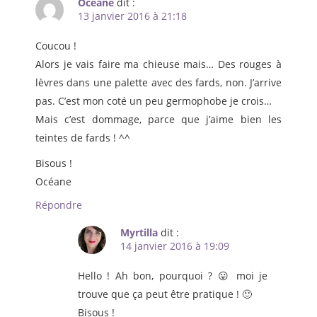
Océane
dit :
13 janvier 2016 à 21:18
Coucou !
Alors je vais faire ma chieuse mais… Des rouges à
lèvres dans une palette avec des fards, non. J’arrive
pas. C’est mon coté un peu germophobe je crois…
Mais c’est dommage, parce que j’aime bien les
teintes de fards ! ^^
Bisous !
Océane
Répondre
Myrtilla
dit :
14 janvier 2016 à 19:09
Hello ! Ah bon, pourquoi ? 😛 moi je
trouve que ça peut être pratique ! 🙂
Bisous !