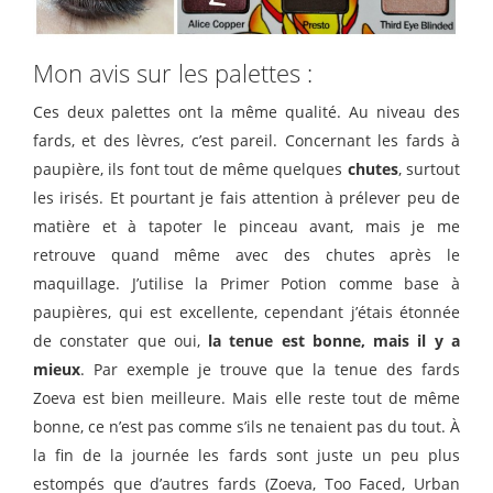
Mon avis sur les palettes :
Ces deux palettes ont la même qualité. Au niveau des
fards, et des lèvres, c’est pareil. Concernant les fards à
paupière, ils font tout de même quelques
chutes
, surtout
les irisés. Et pourtant je fais attention à prélever peu de
matière et à tapoter le pinceau avant, mais je me
retrouve quand même avec des chutes après le
maquillage. J’utilise la Primer Potion comme base à
paupières, qui est excellente, cependant j’étais étonnée
de constater que oui,
la tenue est bonne, mais il y a
mieux
. Par exemple je trouve que la tenue des fards
Zoeva est bien meilleure. Mais elle reste tout de même
bonne, ce n’est pas comme s’ils ne tenaient pas du tout. À
la fin de la journée les fards sont juste un peu plus
estompés que d’autres fards (Zoeva, Too Faced, Urban