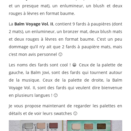
et un presque mat), un enlumineur, un blush et deux
rouges à lèvres en format baume.
La
Balm Voyage Vol. II
, contient 9 fards à paupières (dont
2 mats), un enlumineur, un bronzer mat, deux blush mats
et deux rouges à lèvres en format baume. C’est un peu
dommage qu’il n’y ait que 2 fards à paupière mats, mais
c’est mon avis personnel 🙂
Les noms des fards sont cool ! 😀 Ceux de la palette de
gauche, la Balm Jovi, sont des fards qui tournent autour
de la musique. Ceux de la palette de droite, la Balm
Voyage Vol. II, sont des fards qui veulent dire bienvenue
en plusieurs langues ! 🙂
Je vous propose maintenant de regarder les palettes en
détails et de voir leurs swatches 🙂