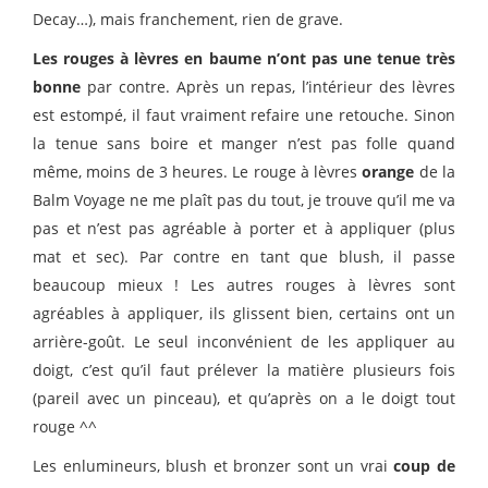
Decay…), mais franchement, rien de grave.
Les rouges à lèvres en baume n’ont pas une tenue très
bonne
par contre. Après un repas, l’intérieur des lèvres
est estompé, il faut vraiment refaire une retouche. Sinon
la tenue sans boire et manger n’est pas folle quand
même, moins de 3 heures. Le rouge à lèvres
orange
de la
Balm Voyage ne me plaît pas du tout, je trouve qu’il me va
pas et n’est pas agréable à porter et à appliquer (plus
mat et sec). Par contre en tant que blush, il passe
beaucoup mieux ! Les autres rouges à lèvres sont
agréables à appliquer, ils glissent bien, certains ont un
arrière-goût. Le seul inconvénient de les appliquer au
doigt, c’est qu’il faut prélever la matière plusieurs fois
(pareil avec un pinceau), et qu’après on a le doigt tout
rouge ^^
Les enlumineurs, blush et bronzer sont un vrai
coup de