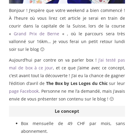
Bonjour ! J’espère que votre weekend a bien commencé !
À l’heure où vous lirez cet article je serai en train de
courir dans la capitale de la Suisse, lors de la course
«
Grand Prix de Berne
« , où le parcours sera très
vallonné sur 16km… je vous ferai un petit retour lundi
soir sur le blog 🙂
Aujourd’hui par contre on va parler box !
J’ai testé pas
mal de box à ce jour
, et ce que j’aime avec ce concept,
c’est avant tout la découverte ! J’ai eu la chance de gagner
l’édition d’avril de
The Box by Les Loges du Chic
sur leur
page Facebook
. Personne ne me l’a demandé, mais j’avais
envie de vous présenter son contenu sur le blog ! 🙂
Le concept
Box mensuelle de 49 CHF par mois, sans
abonnement.