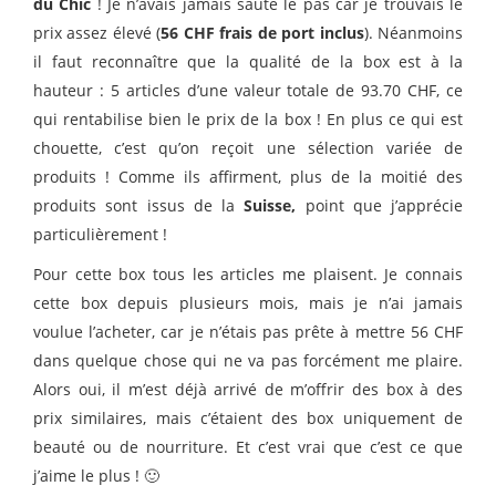
du Chic
! Je n’avais jamais sauté le pas car je trouvais le
prix assez élevé (
56 CHF frais de port inclus
). Néanmoins
il faut reconnaître que la qualité de la box est à la
hauteur : 5 articles d’une valeur totale de 93.70 CHF, ce
qui rentabilise bien le prix de la box ! En plus ce qui est
chouette, c’est qu’on reçoit une sélection variée de
produits ! Comme ils affirment, plus de la moitié des
produits sont issus de la
Suisse,
point que j’apprécie
particulièrement !
Pour cette box tous les articles me plaisent. Je connais
cette box depuis plusieurs mois, mais je n’ai jamais
voulue l’acheter, car je n’étais pas prête à mettre 56 CHF
dans quelque chose qui ne va pas forcément me plaire.
Alors oui, il m’est déjà arrivé de m’offrir des box à des
prix similaires, mais c’étaient des box uniquement de
beauté ou de nourriture. Et c’est vrai que c’est ce que
j’aime le plus ! 🙂