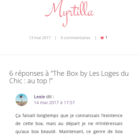
13 mai 2017
|
6 commentaires
|
6 réponses à “
The Box by Les Loges du
Chic : au top !
”
Lexie
dit :
14 mai 2017 à 17:57
Ça faisait longtemps que je connaissais l’existence
de cette box, mais au départ je ne m’intéressais
qu’aux box beauté. Maintenant, ce genre de box