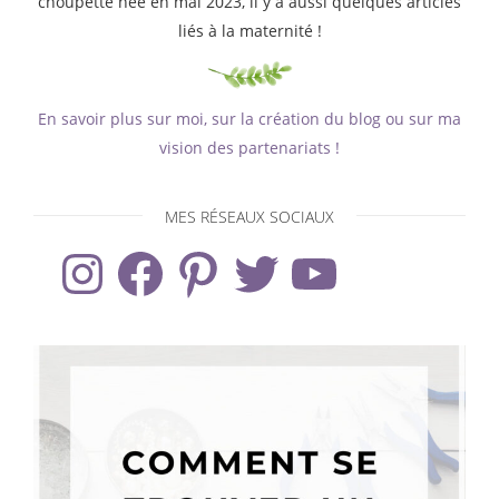
choupette née en mai 2023, il y a aussi quelques articles
liés à la maternité !
En savoir plus sur moi, sur la création du blog ou sur ma
vision des partenariats !
MES RÉSEAUX SOCIAUX
Instagram
Facebook
Pinterest
Twitter
YouTube