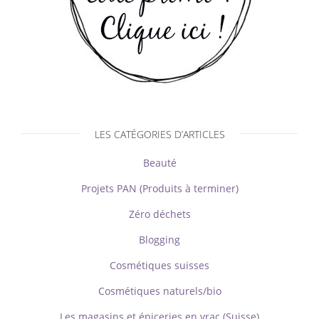
LES CATÉGORIES D’ARTICLES
Beauté
Projets PAN (Produits à terminer)
Zéro déchets
Blogging
Cosmétiques suisses
Cosmétiques naturels/bio
Les magasins et épiceries en vrac (Suisse)