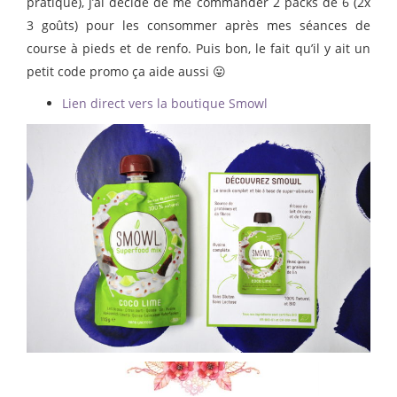
pratique), j’ai décidé de me commander 2 packs de 6 (2x
3 goûts) pour les consommer après mes séances de
course à pieds et de renfo. Puis bon, le fait qu’il y ait un
petit code promo ça aide aussi 😛
Lien direct vers la boutique Smowl