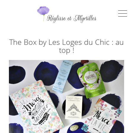
The Box by Les Loges du Chic : au
top !