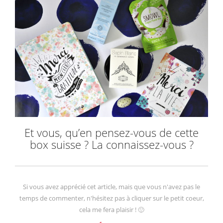
Et vous, qu’en pensez-vous de cette
box suisse ? La connaissez-vous ?
Si vous avez apprécié cet article, mais que vous n'avez pas le
temps de commenter, n'hésitez pas à cliquer sur le petit coeur,
cela me fera plaisir ! 🙂