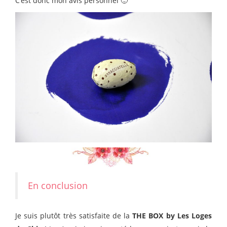
C’est donc mon avis personnel 🙂
En conclusion
Je suis plutôt très satisfaite de la
THE BOX by Les Loges