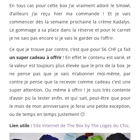
En tous cas pour cette box j’ai vraiment adoré le Smowl,
d’ailleurs j’ai reçu hier ma commande ! Et je vais
commencer dès la semaine prochaine la crème Kadalys.
Le gommage a sa place dans la réserve et pour le carnet
je ne sais pas encore si je vais le garder ou l’offrir.
Ce que je trouve par contre, c’est que pour 56 CHF ça fait
un super cadeau à offrir
! En effet le contenu est varié, et
la valeur est toujours plus élevée que le prix de la box. Je
ne pense pas que je vais m’abonner moi-même, par
contre je pense que la recevoir comme cadeau c’est une
super attention. Ou même à offrir ! Je suis très contente
d’avoir pu la tester enfin, et qui sait, peut-être que pour
le mois de mon anniversaire je ferai une petite exception,
ou de temps en temps justement 🙂
Lien utile :
Site Internet de The Box by The Loges du Chic.