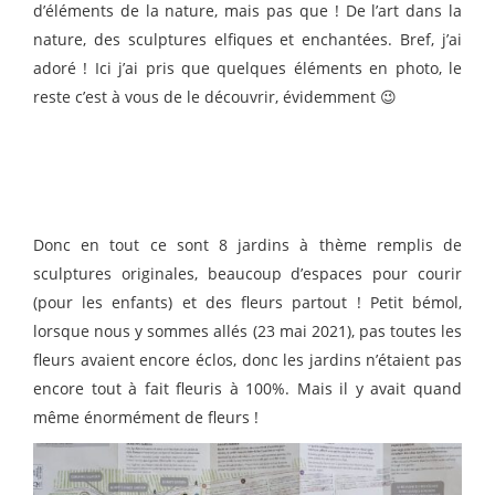
d’éléments de la nature, mais pas que ! De l’art dans la
nature, des sculptures elfiques et enchantées. Bref, j’ai
adoré ! Ici j’ai pris que quelques éléments en photo, le
reste c’est à vous de le découvrir, évidemment 😉
Donc en tout ce sont 8 jardins à thème remplis de
sculptures originales, beaucoup d’espaces pour courir
(pour les enfants) et des fleurs partout ! Petit bémol,
lorsque nous y sommes allés (23 mai 2021), pas toutes les
fleurs avaient encore éclos, donc les jardins n’étaient pas
encore tout à fait fleuris à 100%. Mais il y avait quand
même énormément de fleurs !