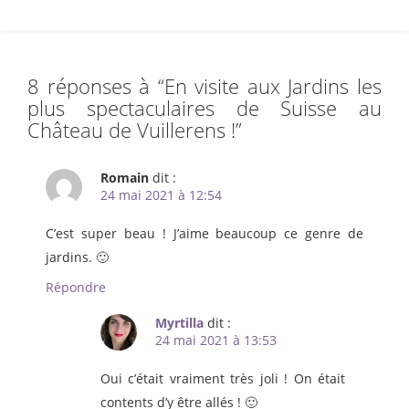
8 réponses à “
En visite aux Jardins les
plus spectaculaires de Suisse au
Château de Vuillerens !
”
Romain
dit :
24 mai 2021 à 12:54
C’est super beau ! J’aime beaucoup ce genre de
jardins. 🙂
Répondre
Myrtilla
dit :
24 mai 2021 à 13:53
Oui c’était vraiment très joli ! On était
contents d’y être allés ! 🙂