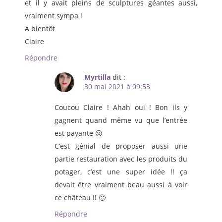
et il y avait pleins de sculptures géantes aussi,
vraiment sympa !
A bientôt
Claire
Répondre
Myrtilla
dit :
30 mai 2021 à 09:53
Coucou Claire ! Ahah oui ! Bon ils y
gagnent quand même vu que l’entrée
est payante 😛
C’est génial de proposer aussi une
partie restauration avec les produits du
potager, c’est une super idée !! ça
devait être vraiment beau aussi à voir
ce château !! 🙂
Répondre