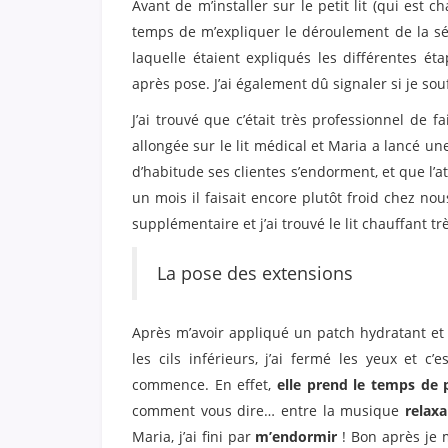
Avant de m’installer sur le petit lit (qui est c
temps de m’expliquer le déroulement de la séan
laquelle étaient expliqués les différentes é
après pose. J’ai également dû signaler si je sou
J’ai trouvé que c’était très professionnel de 
allongée sur le lit médical et Maria a lancé un
d’habitude ses clientes s’endorment, et que l’a
un mois il faisait encore plutôt froid chez nous
supplémentaire et j’ai trouvé le lit chauffant tr
La pose des extensions
Après m’avoir appliqué un patch hydratant et 
les cils inférieurs, j’ai fermé les yeux et c’
commence. En effet,
elle prend le temps de p
comment vous dire… entre la musique
relaxa
Maria, j’ai fini par
m’endormir
! Bon après je 