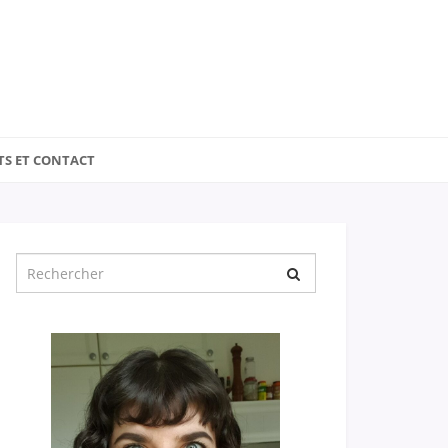
TS ET CONTACT
Chercher
pour
: