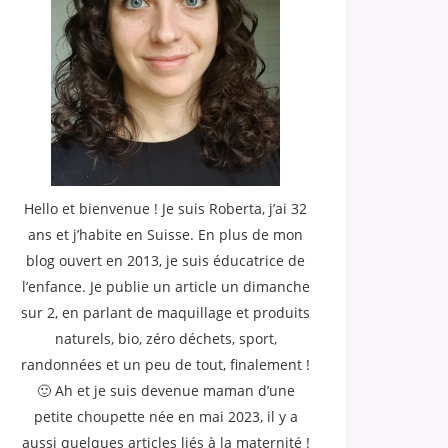
Hello et bienvenue ! Je suis Roberta, j’ai 32
ans et j’habite en Suisse. En plus de mon
blog ouvert en 2013, je suis éducatrice de
l’enfance. Je publie un article un dimanche
sur 2, en parlant de maquillage et produits
naturels, bio, zéro déchets, sport,
randonnées et un peu de tout, finalement !
🙂 Ah et je suis devenue maman d’une
petite choupette née en mai 2023, il y a
aussi quelques articles liés à la maternité !