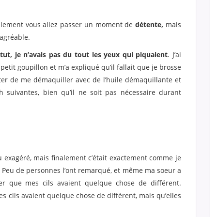
eulement vous allez passer un moment de
détente,
mais
sagréable.
itut, je n’avais pas du tout les yeux qui piquaient
. J’ai
etit goupillon et m’a expliqué qu’il fallait que je brosse
éviter de me démaquiller avec de l’huile démaquillante et
suivantes, bien qu’il ne soit pas nécessaire durant
ou exagéré, mais finalement c’était exactement comme je
fet ! Peu de personnes l’ont remarqué, et même ma soeur a
r que mes cils avaient quelque chose de différent.
s cils avaient quelque chose de différent, mais qu’elles