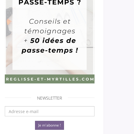
NEWSLETTER
Je m'abonne !