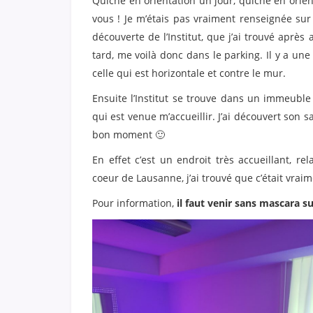
Quiche en orientation un jour, quiche en orie
vous ! Je m’étais pas vraiment renseignée sur 
découverte de l’Institut, que j’ai trouvé aprè
tard, me voilà donc dans le parking. Il y a une
celle qui est horizontale et contre le mur.
Ensuite l’Institut se trouve dans un immeuble
qui est venue m’accueillir. J’ai découvert son sa
bon moment 🙂
En effet c’est un endroit très accueillant, r
coeur de Lausanne, j’ai trouvé que c’était vrai
Pour information,
il faut venir sans mascara sur