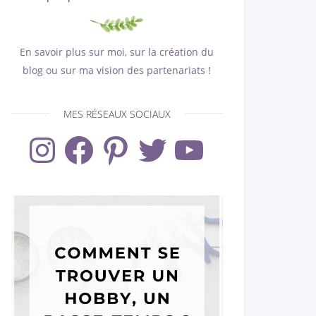
En savoir plus sur moi, sur la création du
blog ou sur ma vision des partenariats !
MES RÉSEAUX SOCIAUX
Instagram
Facebook
Pinterest
Twitter
YouTube