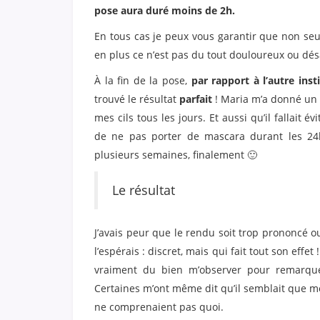
pose aura duré moins de 2h.
En tous cas je peux vous garantir que non s
en plus ce n’est pas du tout douloureux ou dé
À la fin de la pose,
par rapport à l’autre inst
trouvé le résultat
parfait
! Maria m’a donné un p
mes cils tous les jours. Et aussi qu’il fallait 
de ne pas porter de mascara durant les 24h 
plusieurs semaines, finalement 🙂
Le résultat
J’avais peur que le rendu soit trop prononcé 
l’espérais : discret, mais qui fait tout son ef
vraiment du bien m’observer pour remarque
Certaines m’ont même dit qu’il semblait que me
ne comprenaient pas quoi.