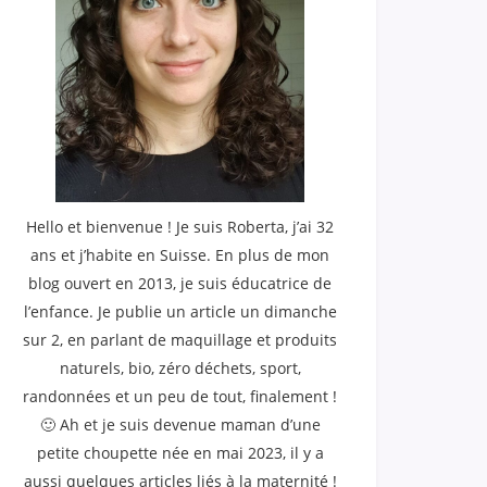
Hello et bienvenue ! Je suis Roberta, j’ai 32
ans et j’habite en Suisse. En plus de mon
blog ouvert en 2013, je suis éducatrice de
l’enfance. Je publie un article un dimanche
sur 2, en parlant de maquillage et produits
naturels, bio, zéro déchets, sport,
randonnées et un peu de tout, finalement !
🙂 Ah et je suis devenue maman d’une
petite choupette née en mai 2023, il y a
aussi quelques articles liés à la maternité !