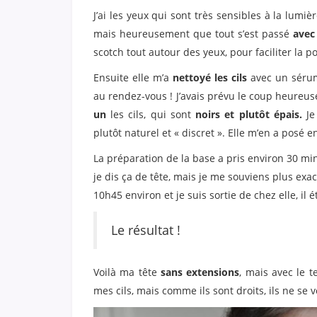
J’ai les yeux qui sont très sensibles à la lumièr
mais heureusement que tout s’est passé
avec
scotch tout autour des yeux, pour faciliter la po
Ensuite elle m’a
nettoyé les cils
avec un sérum
au rendez-vous ! J’avais prévu le coup heureu
un
les cils, qui sont
noirs et plutôt épais.
Je
plutôt naturel et « discret ». Elle m’en a posé 
La préparation de la base a pris environ 30 min
je dis ça de tête, mais je me souviens plus ex
10h45 environ et je suis sortie de chez elle, il é
Le résultat !
Voilà ma tête
sans extensions
, mais avec le 
mes cils, mais comme ils sont droits, ils ne s