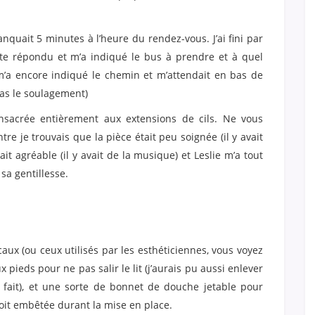
quait 5 minutes à l’heure du rendez-vous. J’ai fini par
ite répondu et m’a indiqué le bus à prendre et à quel
 m’a encore indiqué le chemin et m’attendait en bas de
 pas le soulagement)
consacrée entièrement aux extensions de cils. Ne vous
re je trouvais que la pièce était peu soignée (il y avait
it agréable (il y avait de la musique) et Leslie m’a tout
sa gentillesse.
caux (ou ceux utilisés par les esthéticiennes, vous voyez
pieds pour ne pas salir le lit (j’aurais pu aussi enlever
ait), et une sorte de bonnet de douche jetable pour
oit embêtée durant la mise en place.