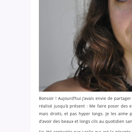
Bonsoir ! Aujourd’hui j’avais envie de partage
réalisé jusqu’à présent : Me faire poser des e
mais droits, et pas hyper longs. Je les aime p
d’avoir des beaux et longs cils au quotidien sa
J’ai été contactée par Leslie qui est la géran