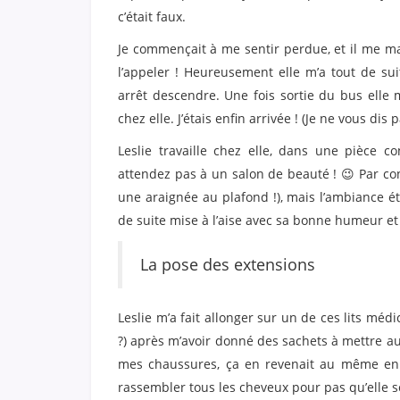
c’était faux.
Je commençait à me sentir perdue, et il me man
l’appeler ! Heureusement elle m’a tout de su
arrêt descendre. Une fois sortie du bus elle
chez elle. J’étais enfin arrivée ! (Je ne vous dis
Leslie travaille chez elle, dans une pièce 
attendez pas à un salon de beauté ! 😉 Par cont
une araignée au plafond !), mais l’ambiance éta
de suite mise à l’aise avec sa bonne humeur et 
La pose des extensions
Leslie m’a fait allonger sur un de ces lits médi
?) après m’avoir donné des sachets à mettre aux 
mes chaussures, ça en revenait au même en f
rassembler tous les cheveux pour pas qu’elle s