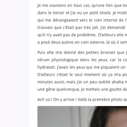
Je me souviens en tous cas, qu’une fois que to
dans le miroir et j’ai eu un petit shock. Je m’att
qui me dérangeaient vers le coin interne de l’oe
trouvais que c’était pas très joli. J’ai demandé 
qu’il n’y avait pas de problème. D’ailleurs elle 
a posé deux autres en coin externe, là où il sem
Puis elle m’a donné des petites brosses que 
sérum physiologique dans les yeux, car la co
hydratait. J’avais les yeux qui me piquaient u
D’ailleurs c’était le seul moment où ça m’a 
minutes aussi, mais j’ai un peu oublié ahaha ma
une gêne quelconque, je mettais une goutte dan
Ach so ! On y arrive ! Voilà la première photo q