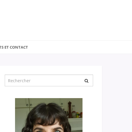
TS ET CONTACT
Chercher
pour
: