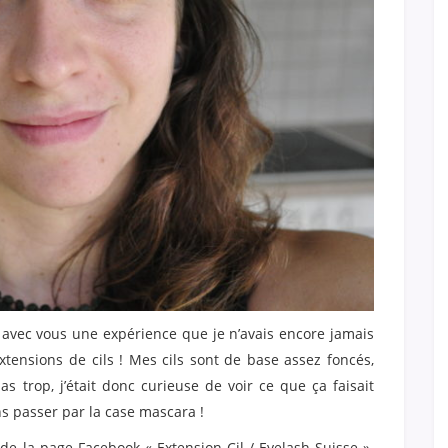
r avec vous une expérience que je n’avais encore jamais
xtensions de cils ! Mes cils sont de base assez foncés,
as trop, j’était donc curieuse de voir ce que ça faisait
ns passer par la case mascara !
te de la page Facebook «
Extension Cil / Eyelash Suisse ».