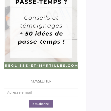
NEWSLETTER
Je m'abonne !