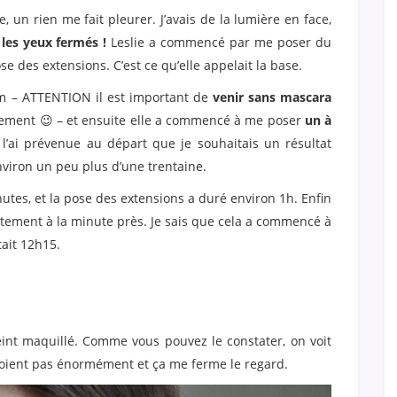
e, un rien me fait pleurer. J’avais de la lumière en face,
 les yeux fermés !
Leslie a commencé par me poser du
se des extensions. C’est ce qu’elle appelait la base.
 – ATTENTION il est important de
venir sans mascara
sement 😉 – et ensuite elle a commencé à me poser
un à
 l’ai prévenue au départ que je souhaitais un résultat
environ un peu plus d’une trentaine.
utes, et la pose des extensions a duré environ 1h. Enfin
actement à la minute près. Je sais que cela a commencé à
tait 12h15.
teint maquillé. Comme vous pouvez le constater, on voit
e voient pas énormément et ça me ferme le regard.