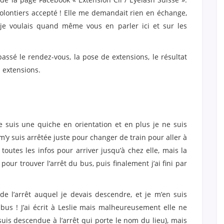
 volontiers accepté ! Elle me demandait rien en échange,
je voulais quand même vous en parler ici et sur les
assé le rendez-vous, la pose de extensions, le résultat
 extensions.
je suis une quiche en orientation et en plus je ne suis
m’y suis arrêtée juste pour changer de train pour aller à
 toutes les infos pour arriver jusqu’à chez elle, mais la
our trouver l’arrêt du bus, puis finalement j’ai fini par
de l’arrêt auquel je devais descendre, et je m’en suis
s ! J’ai écrit à Leslie mais malheureusement elle ne
 suis descendue à l’arrêt qui porte le nom du lieu), mais