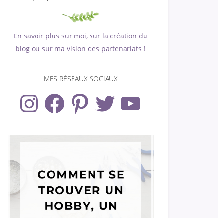
En savoir plus sur moi, sur la création du
blog ou sur ma vision des partenariats !
MES RÉSEAUX SOCIAUX
Instagram
Facebook
Pinterest
Twitter
YouTube