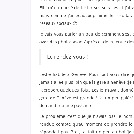
Elle m’a proposé de tester ses services et j’ai
mais comme j’ai beaucoup aimé le résultat, 
réseaux sociaux 🙂
Je vais vous parler un peu de comment s’est p
avec des photos avant/après et de la tenue des
Le rendez-vous !
Leslie habite à Genève. Pour tout vous dire, 
jamais allée plus loin que la gare à Genève (je 
l’aéroport quelques fois). Leslie m’avait donné
gare de Genève est grande ! J’ai un peu galéré p
demander à une passante.
Le problème c’est que je n’avais pas le nom 
rendue compte qu’au moment de prendre le bu
répondait pas. Bref, j’ai fait un peu au bol (je