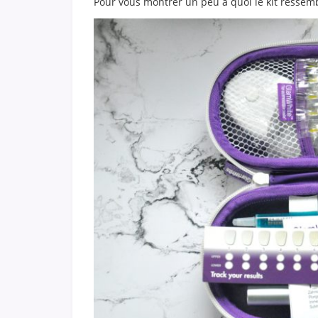
Pour vous montrer un peu à quoi le kit ressembl