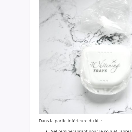
Dans la partie inférieure du kit :
Gel reminéralisant pour le soin et l’aprè