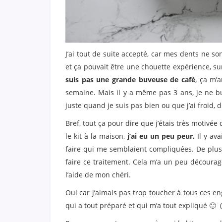
J’ai tout de suite accepté, car mes dents ne 
et ça pouvait être une chouette expérience, su
suis pas une grande buveuse de café
, ça m’
semaine. Mais il y a même pas 3 ans, je ne buv
juste quand je suis pas bien ou que j’ai froid, 
Bref, tout ça pour dire que j’étais très motivée 
le kit à la maison,
j’ai eu un peu peur.
Il y ava
faire qui me semblaient compliquées. De plus i
faire ce traitement. Cela m’a un peu découragé
l’aide de mon chéri.
Oui car j’aimais pas trop toucher à tous ces e
qui a tout préparé et qui m’a tout expliqué 🙂 (