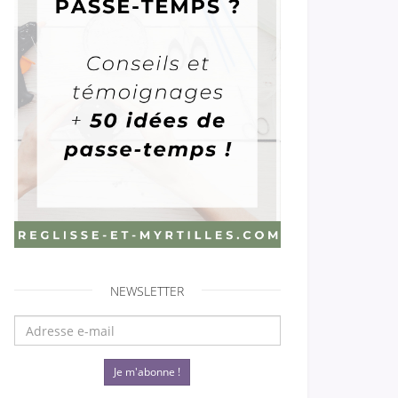
NEWSLETTER
Je m'abonne !