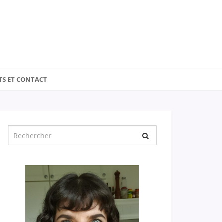
TS ET CONTACT
Chercher
pour
: