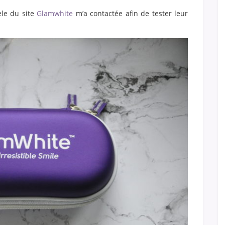
ele du site
Glamwhite
m’a contactée afin de tester leur