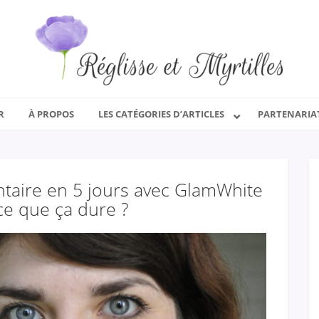
R
À PROPOS
LES CATÉGORIES D’ARTICLES
PARTENARIA
entaire en 5 jours avec GlamWhite
-ce que ça dure ?