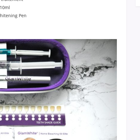
 10ml
Whitening Pen