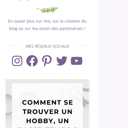
En savoir plus sur moi, sur la création du
blog ou sur ma vision des partenariats !
MES RÉSEAUX SOCIAUX
Instagram
Facebook
Pinterest
Twitter
YouTube