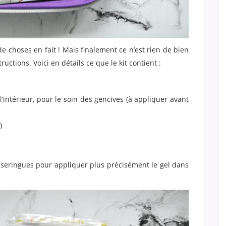
de choses en fait ! Mais finalement ce n’est rien de bien
tructions. Voici en détails ce que le kit contient :
l’intérieur, pour le soin des gencives (à appliquer avant
)
es seringues pour appliquer plus précisément le gel dans