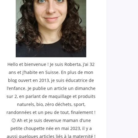
Hello et bienvenue ! Je suis Roberta, j’ai 32
ans et j’habite en Suisse. En plus de mon
blog ouvert en 2013, je suis éducatrice de
l’enfance. Je publie un article un dimanche
sur 2, en parlant de maquillage et produits
naturels, bio, zéro déchets, sport,
randonnées et un peu de tout, finalement !
🙂 Ah et je suis devenue maman d’une
petite choupette née en mai 2023, il y a
aussi quelques articles liés à la maternité !