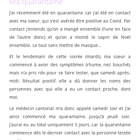
Ma quarantaine
J’ai récemment été en quarantaine car j’ai été en contact
avec ma soeur, qui s’est avérée être positive au Covid. Par
contact j’entends qu’on a mangé ensemble (l’une en face
de l’autre donc) et qu’on a monté le sapin de Noël
ensemble. Le tout sans mettre de masque…
Et le lendemain de cette soirée (mardi), ma soeur a
commencé à avoir des symptômes (rhume, nez bouché),
mais n’a pris rdv pour se faire tester, que samedi après-
midi. Résultat positif, elle a dû donner les noms des
personnes avec qui elle a eu un contact proche, dont
moi.
Le médecin cantonal m’a donc appelé samedi soir et j’ai
ainsi commencé ma quarantaine, jusqu’à jeudi soir.
J’aurai eu au total uniquement 5 jours, car la quarantaine
commence dès le dernier contact avec la personne testée