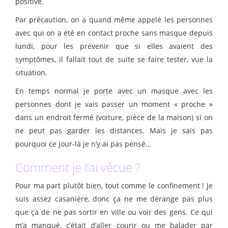
positive.
Par précaution, on a quand même appelé les personnes
avec qui on a été en contact proche sans masque depuis
lundi, pour les prévenir que si elles avaient des
symptômes, il fallait tout de suite se faire tester, vue la
situation.
En temps normal je porte avec un masque avec les
personnes dont je vais passer un moment « proche »
dans un endroit fermé (voiture, pièce de la maison) si on
ne peut pas garder les distances. Mais je sais pas
pourquoi ce jour-là je n’y ai pas pensé…
Comment je l’ai vécue ?
Pour ma part plutôt bien, tout comme le confinement ! Je
suis assez casanière, donc ça ne me dérange pas plus
que ça de ne pas sortir en ville ou voir des gens. Ce qui
m’a manqué, c’était d’aller courir ou me balader par