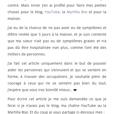
contre. Mais sinon j’en ai profité pour faire mes petites
choses pour le blog,
YouTube
, la
Myrtilla Box
et pour la
maison.
J’ai eu de la chance de ne pas avoir eu de symptômes et
d’être restée que 5 jours à la maison, et je suis contente
que ma soeur n’ait pas eu de symptômes graves et n’a
pas dû être hospitalisée non plus, comme l’ont été des
milliers de personnes.
J’ai fait cet article uniquement dans le but de pouvoir
aider les personnes qui s’ennuient et qui se sentent en
forme, à trouver des occupations. Je souhaite plein de
courage à ceux qui ne se sentent pas bien du tout,
j’espère que vous irez bientôt mieux… ❤️
Pour écrire cet article je me suis demandée ce que je
ferai si je n’avais pas le blog, ma chaîne YouTube ou la
Myrtilla Box. Et du coup je vous partage ci-dessous mes :