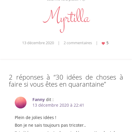
13 décembre 2020
|
2 commentaires
|
2 réponses à “
30 idées de choses à
faire si vous êtes en quarantaine
”
Fanny
dit :
13 décembre 2020 à 22:41
Plein de jolies idées !
Bon je ne sais toujours pas tricoter..