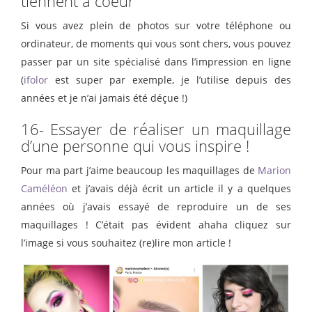
tiennent à coeur
Si vous avez plein de photos sur votre téléphone ou
ordinateur, de moments qui vous sont chers, vous pouvez
passer par un site spécialisé dans l’impression en ligne
(
ifolor
est super par exemple, je l’utilise depuis des
années et je n’ai jamais été déçue !)
16- Essayer de réaliser un maquillage
d’une personne qui vous inspire !
Pour ma part j’aime beaucoup les maquillages de
Marion
Caméléon
et j’avais déjà écrit un article il y a quelques
années où j’avais essayé de reproduire un de ses
maquillages ! C’était pas évident ahaha cliquez sur
l’image si vous souhaitez (re)lire mon article !