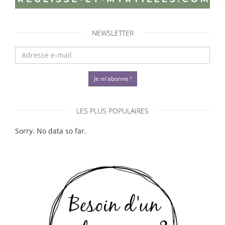
NEWSLETTER
Je m'abonne !
LES PLUS POPULAIRES
Sorry. No data so far.