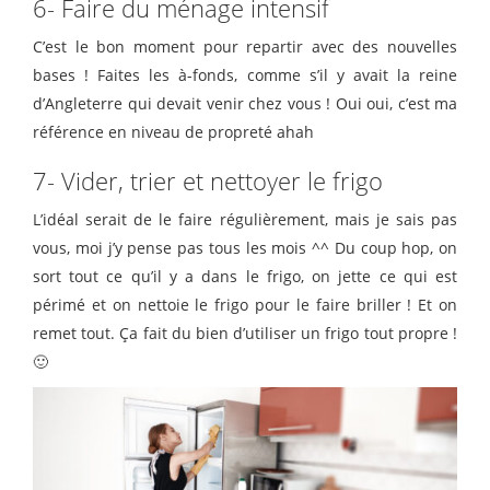
6- Faire du ménage intensif
C’est le bon moment pour repartir avec des nouvelles
bases ! Faites les à-fonds, comme s’il y avait la reine
d’Angleterre qui devait venir chez vous ! Oui oui, c’est ma
référence en niveau de propreté ahah
7- Vider, trier et nettoyer le frigo
L’idéal serait de le faire régulièrement, mais je sais pas
vous, moi j’y pense pas tous les mois ^^ Du coup hop, on
sort tout ce qu’il y a dans le frigo, on jette ce qui est
périmé et on nettoie le frigo pour le faire briller ! Et on
remet tout. Ça fait du bien d’utiliser un frigo tout propre !
🙂