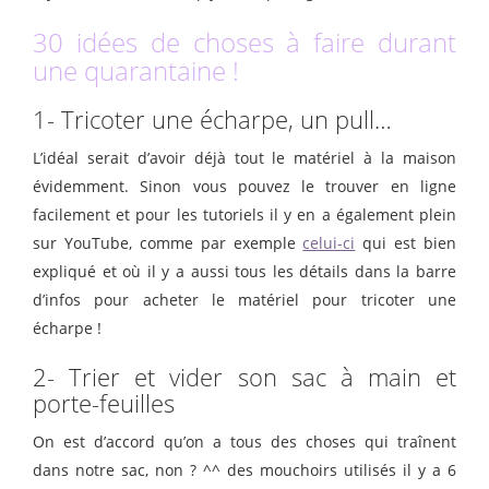
30 idées de choses à faire durant
une quarantaine !
1- Tricoter une écharpe, un pull…
L’idéal serait d’avoir déjà tout le matériel à la maison
évidemment. Sinon vous pouvez le trouver en ligne
facilement et pour les tutoriels il y en a également plein
sur YouTube, comme par exemple
celui-ci
qui est bien
expliqué et où il y a aussi tous les détails dans la barre
d’infos pour acheter le matériel pour tricoter une
écharpe !
2- Trier et vider son sac à main et
porte-feuilles
On est d’accord qu’on a tous des choses qui traînent
dans notre sac, non ? ^^ des mouchoirs utilisés il y a 6