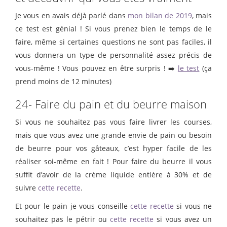
Je vous en avais déjà parlé dans
mon bilan de 2019
, mais
ce test est génial ! Si vous prenez bien le temps de le
faire, même si certaines questions ne sont pas faciles, il
vous donnera un type de personnalité assez précis de
vous-même ! Vous pouvez en être surpris ! ➡️
le test
(ça
prend moins de 12 minutes)
24- Faire du pain et du beurre maison
Si vous ne souhaitez pas vous faire livrer les courses,
mais que vous avez une grande envie de pain ou besoin
de beurre pour vos gâteaux, c’est hyper facile de les
réaliser soi-même en fait ! Pour faire du beurre il vous
suffit d’avoir de la crème liquide entière à 30% et de
suivre
cette recette
.
Et pour le pain je vous conseille
cette recette
si vous ne
souhaitez pas le pétrir ou
cette recette
si vous avez un