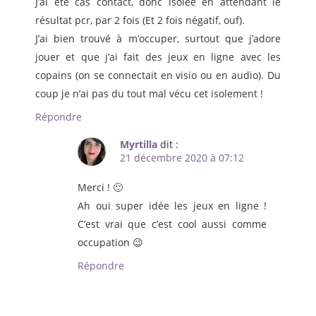
J’ai été cas contact, donc isolée en attendant le
résultat pcr, par 2 fois (Et 2 fois négatif, ouf).
J’ai bien trouvé à m’occuper, surtout que j’adore
jouer et que j’ai fait des jeux en ligne avec les
copains (on se connectait en visio ou en audio). Du
coup je n’ai pas du tout mal vécu cet isolement !
Répondre
Myrtilla
dit :
21 décembre 2020 à 07:12
Merci ! 🙂
Ah oui super idée les jeux en ligne !
C’est vrai que c’est cool aussi comme
occupation 😉
Répondre