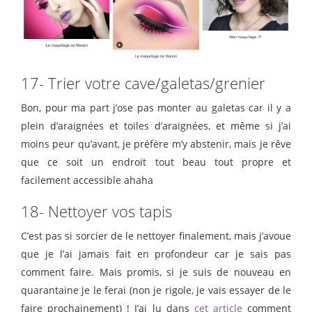
17- Trier votre cave/galetas/grenier
Bon, pour ma part j’ose pas monter au galetas car il y a
plein d’araignées et toiles d’araignées, et même si j’ai
moins peur qu’avant, je préfère m’y abstenir, mais je rêve
que ce soit un endroit tout beau tout propre et
facilement accessible ahaha
18- Nettoyer vos tapis
C’est pas si sorcier de le nettoyer finalement, mais j’avoue
que je l’ai jamais fait en profondeur car je sais pas
comment faire. Mais promis, si je suis de nouveau en
quarantaine je le ferai (non je rigole, je vais essayer de le
faire prochainement) ! J’ai lu dans
cet article
comment