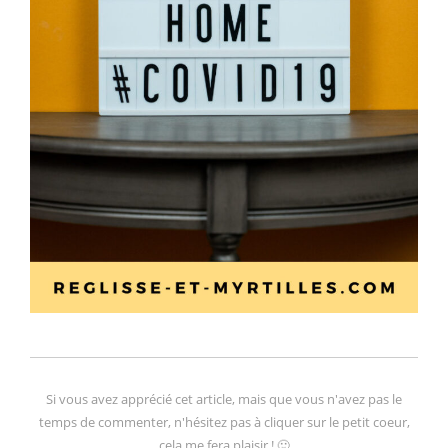
Si vous avez apprécié cet article, mais que vous n'avez pas le
temps de commenter, n'hésitez pas à cliquer sur le petit coeur,
cela me fera plaisir ! 🙂