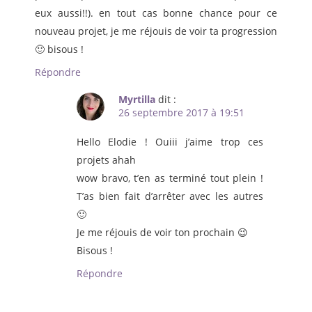
eux aussi!!). en tout cas bonne chance pour ce
nouveau projet, je me réjouis de voir ta progression
🙂 bisous !
Répondre
Myrtilla
dit :
26 septembre 2017 à 19:51
Hello Elodie ! Ouiii j’aime trop ces
projets ahah
wow bravo, t’en as terminé tout plein !
T’as bien fait d’arrêter avec les autres
🙂
Je me réjouis de voir ton prochain 😉
Bisous !
Répondre