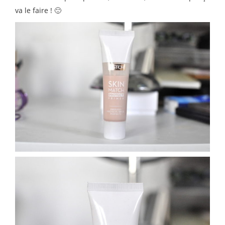
va le faire ! 🙂