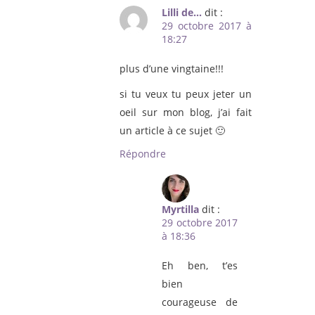
Lilli de...
dit :
29 octobre 2017 à
18:27
plus d’une vingtaine!!!
si tu veux tu peux jeter un
oeil sur mon blog, j’ai fait
un article à ce sujet 🙂
Répondre
Myrtilla
dit :
29 octobre 2017
à 18:36
Eh ben, t’es
bien
courageuse de