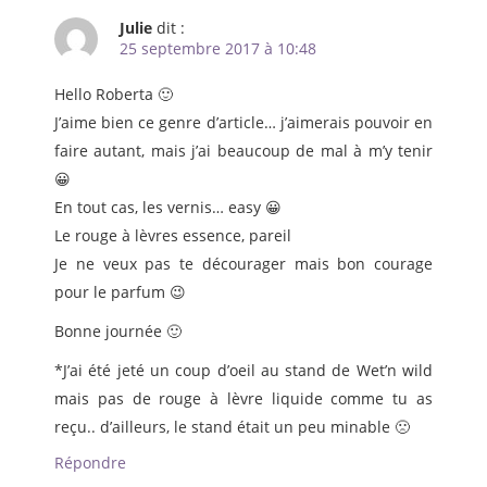
Julie
dit :
25 septembre 2017 à 10:48
Hello Roberta 🙂
J’aime bien ce genre d’article… j’aimerais pouvoir en
faire autant, mais j’ai beaucoup de mal à m’y tenir
😀
En tout cas, les vernis… easy 😀
Le rouge à lèvres essence, pareil
Je ne veux pas te décourager mais bon courage
pour le parfum 😉
Bonne journée 🙂
*J’ai été jeté un coup d’oeil au stand de Wet’n wild
mais pas de rouge à lèvre liquide comme tu as
reçu.. d’ailleurs, le stand était un peu minable 🙁
Répondre