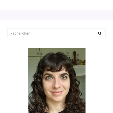
Chercher
pour
: