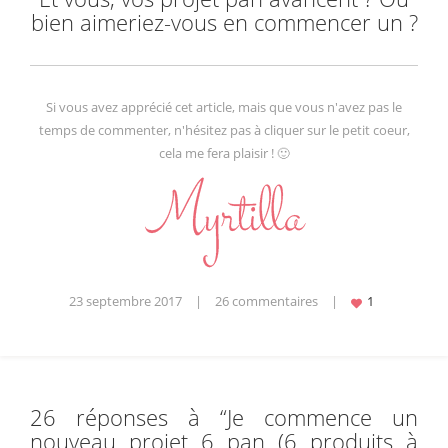
bien aimeriez-vous en commencer un ?
Si vous avez apprécié cet article, mais que vous n'avez pas le
temps de commenter, n'hésitez pas à cliquer sur le petit coeur,
cela me fera plaisir ! 🙂
23 septembre 2017
|
26 commentaires
|
26 réponses à “
Je commence un
nouveau projet 6 pan (6 produits à