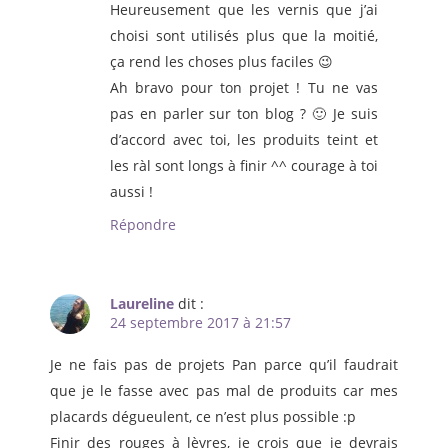
Heureusement que les vernis que j’ai
choisi sont utilisés plus que la moitié,
ça rend les choses plus faciles 😉
Ah bravo pour ton projet ! Tu ne vas
pas en parler sur ton blog ? 🙂 Je suis
d’accord avec toi, les produits teint et
les ràl sont longs à finir ^^ courage à toi
aussi !
Répondre
Laureline
dit :
24 septembre 2017 à 21:57
Je ne fais pas de projets Pan parce qu’il faudrait
que je le fasse avec pas mal de produits car mes
placards dégueulent, ce n’est plus possible :p
Finir des rouges à lèvres, je crois que je devrais