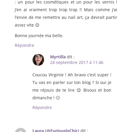
: un pour les cosmétiques et un pour les vernis !
J’en ai vraiment trop trop trop !! Mais comme j’ai
l’envie de me remettre au nail art, ça devrait partir
assez vite 😉
Bonne journée ma belle.
Répondre
Myrtilla
dit :
24 septembre 2017 à 11:46
Coucou Virginie ! Ah bravo c’est super !
Tu vas en parler sur ton blog ? Si oui je
me réjouis de te lire 😉 Bisous et bon
dimanche ! 🙂
Répondre
Laura (@FuriouslyChic)
dit :