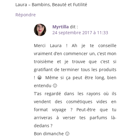
Laura – Bambins, Beauté et Futilité
Répondre
Myrtilla
dit :
24 septembre 2017 à 11:33
Merci Laura ! Ah je te conseille
vraiment d’en commencer un, c’est mon
troisième et je trouve que c’est si
gratifiant de terminer tous les produits
! 😀 Même si ça peut être long, bien
entendu 🙂
T’as regardé dans les rayons où ils
vendent des cosmétiques vides en
format voyage ? Peut-être que tu
arriveras à verser tes parfums là-
dedans ?
Bon dimanche 🙂