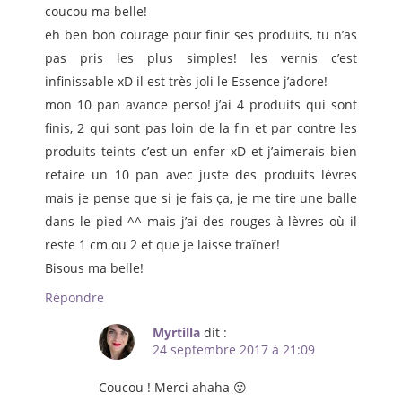
coucou ma belle!
eh ben bon courage pour finir ses produits, tu n’as
pas pris les plus simples! les vernis c’est
infinissable xD il est très joli le Essence j’adore!
mon 10 pan avance perso! j’ai 4 produits qui sont
finis, 2 qui sont pas loin de la fin et par contre les
produits teints c’est un enfer xD et j’aimerais bien
refaire un 10 pan avec juste des produits lèvres
mais je pense que si je fais ça, je me tire une balle
dans le pied ^^ mais j’ai des rouges à lèvres où il
reste 1 cm ou 2 et que je laisse traîner!
Bisous ma belle!
Répondre
Myrtilla
dit :
24 septembre 2017 à 21:09
Coucou ! Merci ahaha 😛