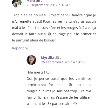
Mara
dit :
25 septembre 2017 à 16:43
Trop bien ce nouveau Project pan! Il faudrait que je
m’y remette aussi! Pour les vernis tu n’auras aucun
mal à les finir j’en suis sûre et les rouges à lèvres ça
devrait le faire aussi 😀 courage pour le primer et
le parfum! plein de bisous!
Répondre
Myrtilla
dit :
26 septembre 2017 à 19:47
Hihi merci ! 🙂
Oui je pense aussi que les vernis se
termineront facilement 😉 Pour les
rouges à lèvres je sais pas trop… ça m’a
l’air difficile, mais j’essaie de les utiliser
vraiment les 3x par semaine 🙂