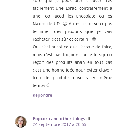
sûre que je peux bien creuser très
facilement une Lorac, contrairement à
une Too Faced (les Chocolate) ou les
Naked de UD. 🙂 Après je ne veux pas
terminer des produits que je vais
racheter, c’est sûr et certain ! 🙂
Oui c’est aussi ce que j’essaie de faire,
mais c’est pas toujours facile lorsqu’on
reçoit des produits ahah en tous cas
c’est une bonne idée pour éviter d’avoir
trop de produits ouverts en même
temps 🙂
Répondre
Popcorn and other things
dit :
24 septembre 2017 à 20:55