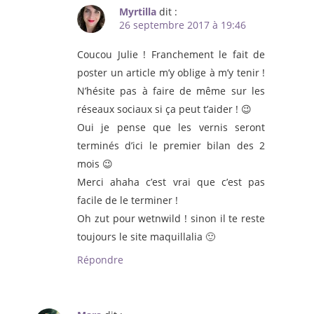
Myrtilla
dit :
26 septembre 2017 à 19:46
Coucou Julie ! Franchement le fait de
poster un article m’y oblige à m’y tenir !
N’hésite pas à faire de même sur les
réseaux sociaux si ça peut t’aider ! 😉
Oui je pense que les vernis seront
terminés d’ici le premier bilan des 2
mois 😉
Merci ahaha c’est vrai que c’est pas
facile de le terminer !
Oh zut pour wetnwild ! sinon il te reste
toujours le site maquillalia 🙂
Répondre