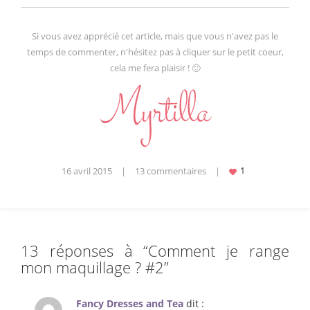
Si vous avez apprécié cet article, mais que vous n'avez pas le
temps de commenter, n'hésitez pas à cliquer sur le petit coeur,
cela me fera plaisir ! 🙂
16 avril 2015
|
13 commentaires
|
13 réponses à “
Comment je range
mon maquillage ? #2
”
Fancy Dresses and Tea
dit :