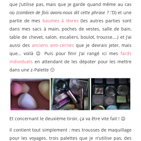
que j’utilise pas, mais que je garde quand même au cas
où
(combien de fois avons-nous dit cette phrase ?
:’D) et une
partie de mes
baumes à lèvres
(les autres parties sont
dans mes sacs à main, poches de vestes, salle de bain,
table de chevet, salon, escaliers, boulot, trousse….) et j’ai
aussi des
anciens anti-cernes
que je devrais jeter, mais
que… voilà 😉 Puis pour finir j’ai rangé ici mes
fards
individuels
en attendant de les dépoter pour les mettre
dans une z-Palette 🙂
Et concernant le deuxième tiroir, ça va être vite fait ! 😉
Il contient tout simplement : mes trousses de maquillage
pour les voyages, trois palettes que je n’utilise pas, des