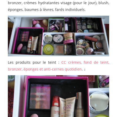
bronzer, crèmes hydratantes visage (pour le jour), blush,
éponges, baumes à lèvres, fards individuels.
Les produits pour le teint :
CC crèmes, fond de teint,
bronzer, éponges et anti-cernes quotidien
. ↓