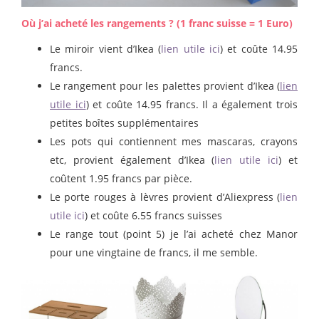
Où j’ai acheté les rangements ? (1 franc suisse = 1 Euro)
Le miroir vient d’Ikea (
lien utile ici
) et coûte 14.95
francs.
Le rangement pour les palettes provient d’Ikea (
lien
utile ici
) et coûte 14.95 francs. Il a également trois
petites boîtes supplémentaires
Les pots qui contiennent mes mascaras, crayons
etc, provient également d’Ikea (
lien utile ici
) et
coûtent 1.95 francs par pièce.
Le porte rouges à lèvres provient d’Aliexpress (
lien
utile ici
) et coûte 6.55 francs suisses
Le range tout (point 5) je l’ai acheté chez Manor
pour une vingtaine de francs, il me semble.