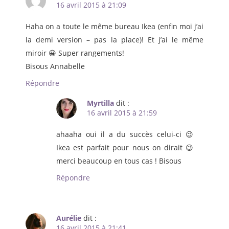
16 avril 2015 à 21:09
Haha on a toute le même bureau Ikea (enfin moi j’ai
la demi version – pas la place)! Et j’ai le même
miroir 😀 Super rangements!
Bisous Annabelle
Répondre
Myrtilla
dit :
16 avril 2015 à 21:59
ahaaha oui il a du succès celui-ci 😉
Ikea est parfait pour nous on dirait 😉
merci beaucoup en tous cas ! Bisous
Répondre
Aurélie
dit :
16 avril 2015 à 21:41