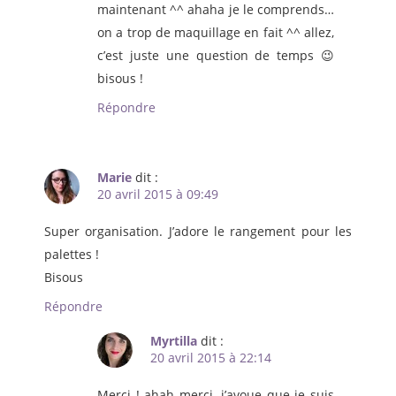
maintenant ^^ ahaha je le comprends…
on a trop de maquillage en fait ^^ allez,
c’est juste une question de temps 😉
bisous !
Répondre
Marie
dit :
20 avril 2015 à 09:49
Super organisation. J’adore le rangement pour les
palettes !
Bisous
Répondre
Myrtilla
dit :
20 avril 2015 à 22:14
Merci ! ahah merci, j’avoue que je suis