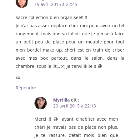
19 avril 2015 à 22:45
Sacré collection bien organisée!!!!!
Je n’ai pas assez deplace chez moi pour avoir un tel
rangement, mais bon va falloir que je pense à faire
un petit peu de place pour un meuble pour tout
mon bordel make up, chéri est en train de criser
avec mes box partout, dans le salon, dans la
chambre, sous le lit… x’) Je t’enviiiiiiie !! 😀
xx
Répondre
Myrtilla
dit :
20 avril 2015 à 22:13
Merci !! 😀 avant d’habiter avec mon
chéri je n’avais pas de place non plus,
je te rassure, c’était mois bien que