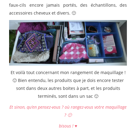
faux-cils encore jamais portés, des échantillons, des
accessoires cheveux et divers. 🙂
Et voilà tout concernant mon rangement de maquillage !
🙂 Bien entendu, les produits que je dois encore tester
sont dans deux autres boites à part, et les produits
terminés, sont dans un sac 🙂
Et sinon, qu’en pensez-vous ? où rangez-vous votre maquillage
? 🙂
bisous ! ♥