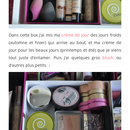
Dans cette box j’ai mis ma
crème de jour
des jours froids
(automne et hiver) qui arrive au bout, et ma crème de
jour pour les beaux jours (printemps et été) que je viens
tout juste d’entamer. Puis j’ai quelques gros
blush,
ou
d’autres plus petits. ↓