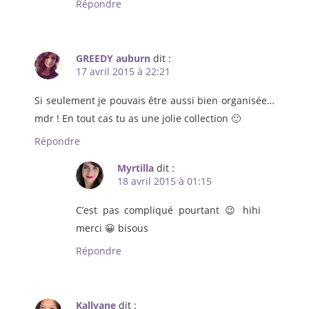
Répondre
GREEDY auburn
dit :
17 avril 2015 à 22:21
Si seulement je pouvais être aussi bien organisée…
mdr ! En tout cas tu as une jolie collection 🙂
Répondre
Myrtilla
dit :
18 avril 2015 à 01:15
C’est pas compliqué pourtant 😉 hihi
merci 😀 bisous
Répondre
Kallyane
dit :