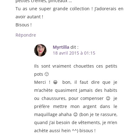
petites crèmes, pinceaux …
Tu as une super grande collection ! J’adorerais en
avoir autant !
Bisous !
Répondre
Myrtilla
dit :
18 avril 2015 à 01:15
Ils sont vraiment chouettes ces petits
pots 🙂
Merci ! 😀 bon, il faut dire que je
m’achète quasiment jamais des habits
ou chaussures, pour compenser 😉 je
préfère mettre mon argent dans le
maquillage ahaha 😉 (bon je te rassure,
quand j’ai besoin de vêtements, je m’en
achète aussi hein ^^) bisous !