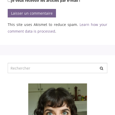
Je veux recevoir les articles par e-mail !
This site uses Akismet to reduce spam.
Learn how your
comment data is processed
.
Chercher
pour
: