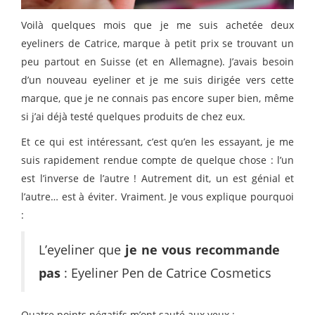
Voilà quelques mois que je me suis achetée deux
eyeliners de Catrice, marque à petit prix se trouvant un
peu partout en Suisse (et en Allemagne). J’avais besoin
d’un nouveau eyeliner et je me suis dirigée vers cette
marque, que je ne connais pas encore super bien, même
si j’ai déjà testé quelques produits de chez eux.
Et ce qui est intéressant, c’est qu’en les essayant, je me
suis rapidement rendue compte de quelque chose : l’un
est l’inverse de l’autre ! Autrement dit, un est génial et
l’autre… est à éviter. Vraiment. Je vous explique pourquoi
:
L’eyeliner que
je ne vous recommande
pas
: Eyeliner Pen de Catrice Cosmetics
Quatre points négatifs m’ont sauté aux yeux :