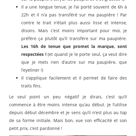
Il a une longue tenue, je l’ai porté souvent de 6h à
22h et il n’a pas transféré sur ma paupière ! Par
contre le trait n’était plus aussi lisse et intense,
disons. Mais c’est moins important pour moi, je
préfère ça plutôt qu’il transfère sur ma paupière.
Les 16h de tenue que promet la marque, sont
respectées !
(et quand je le porte seul, ça veut dire
que je mets rien d’autre sur ma paupière, que
l’eyeliner !)
Il s’applique facilement et il permet de faire des
traits fins.
Le seul point un peu négatif je dirais, c’est qu’il
commence à être moins intense qu’au début. Je l’utilise
depuis début décembre et je sens qu’il n’est plus au top
de sa forme initiale. Mais bon, vue son efficacité et son
petit prix, c’est pardonné !