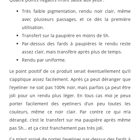
Très faible pigmentation, rendu noir clair, même
avec plusieurs passages, et ce dès la première
utilisation.
Transfert sur la paupière en moins de 5h.
Par-dessus des fards à paupières le rendu reste
assez clair, mais transfère après plus de temps.
Rendu par uniforme.
Le point positif de ce produit serait éventuellement qu’il
s’applique assez facilement. Après ça peut déranger que
l’eyeliner ne soit pas 100% noir, mais parfois ça peut être
joli pour un rendu plus léger. En tous cas moi je peux
porter facilement des eyeliners d’un peu toutes les
couleurs, même ce noir clair. Par contre ce qui m’a
dérangé, c’est le transfert sur ma paupière après même
pas 5h… et ça c’est franchement pas très joli.
Ça m’est arrivé de porter l’eyeliner par-dessus des fards à