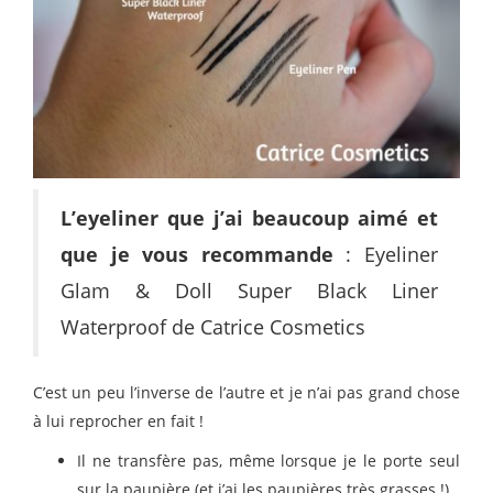
L’eyeliner que j’ai beaucoup aimé et
que je vous recommande
: Eyeliner
Glam & Doll Super Black Liner
Waterproof de Catrice Cosmetics
C’est un peu l’inverse de l’autre et je n’ai pas grand chose
à lui reprocher en fait !
Il ne transfère pas, même lorsque je le porte seul
sur la paupière (et j’ai les paupières très grasses !).