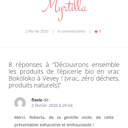
2 février 2020
|
8 commentaires
|
8 réponses à “
Découvrons ensemble
les produits de l’épicerie bio en vrac
Bokoloko à Vevey ! (vrac, zéro déchets,
produits naturels)
”
flavie
dit :
2 février 2020 à 20:54
Merci, Roberta, de ta gentille visite, de cette
présentation exhaustive et enthousiaste !