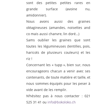
sont des petites petites rares en
grande surface (avoine nu,
amidonnier).
Nous avons aussi des graines
oléagineuses (amandes, noisettes and
co mais aussi chanvre, lin doré…)
Sams oublier les graines que sont
toutes les légumineuses (lentilles, pois,
haricots de plusieurs couleurs) et les
riz !
Concernant les « tupp », bien sur, nous
encourageons chacun a venir avec ses
contenants, de toute matière et taille, et
nous sommes équipés pour les peser à
vide avant de les remplir.
N’hésitez pas à nous contacter : 021
525 31 41 ou
info@bokoloko.ch