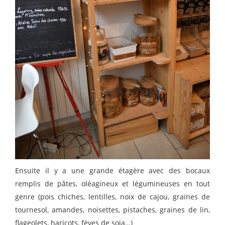
Ensuite il y a une grande étagère avec des bocaux
remplis de pâtes, oléagineux et légumineuses en tout
genre (pois chiches, lentilles, noix de cajou, graines de
tournesol, amandes, noisettes, pistaches, graines de lin,
flageolets, haricots, fèves de soja…)