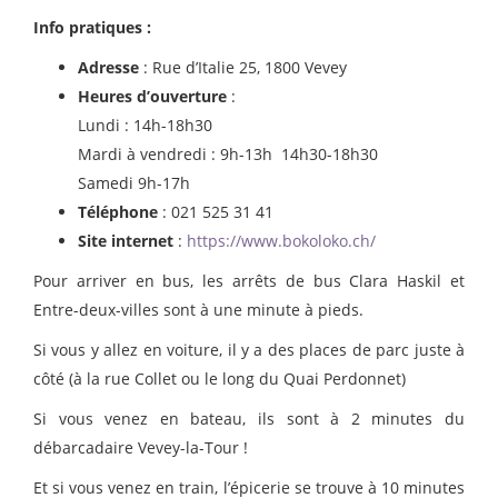
Info pratiques :
Adresse
: Rue d’Italie 25, 1800 Vevey
Heures d’ouverture
:
Lundi : 14h-18h30
Mardi à vendredi : 9h-13h 14h30-18h30
Samedi 9h-17h
Téléphone
: 021 525 31 41
Site internet
:
https://www.bokoloko.ch/
Pour arriver en bus, les arrêts de bus Clara Haskil et
Entre-deux-villes sont à une minute à pieds.
Si vous y allez en voiture, il y a des places de parc juste à
côté (à la rue Collet ou le long du Quai Perdonnet)
Si vous venez en bateau, ils sont à 2 minutes du
débarcadaire Vevey-la-Tour !
​Et si vous venez en train, l’épicerie se trouve
à 10 minutes