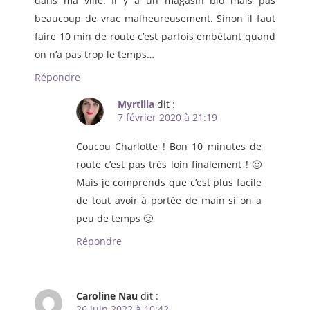
dans ma ville. Il y a un magasin bio mais pas
beaucoup de vrac malheureusement. Sinon il faut
faire 10 min de route c’est parfois embêtant quand
on n’a pas trop le temps…
Répondre
Myrtilla
dit :
7 février 2020 à 21:19
Coucou Charlotte ! Bon 10 minutes de
route c’est pas très loin finalement ! 🙂
Mais je comprends que c’est plus facile
de tout avoir à portée de main si on a
peu de temps 🙂
Répondre
Caroline Nau
dit :
26 juin 2022 à 10:42