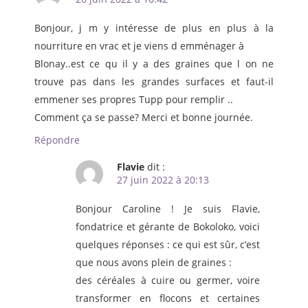
Bonjour, j m y intéresse de plus en plus à la
nourriture en vrac et je viens d emménager à
Blonay..est ce qu il y a des graines que l on ne
trouve pas dans les grandes surfaces et faut-il
emmener ses propres Tupp pour remplir ..
Comment ça se passe? Merci et bonne journée.
Répondre
Flavie
dit :
27 juin 2022 à 20:13
Bonjour Caroline ! Je suis Flavie,
fondatrice et gérante de Bokoloko, voici
quelques réponses : ce qui est sûr, c’est
que nous avons plein de graines :
des céréales à cuire ou germer, voire
transformer en flocons et certaines