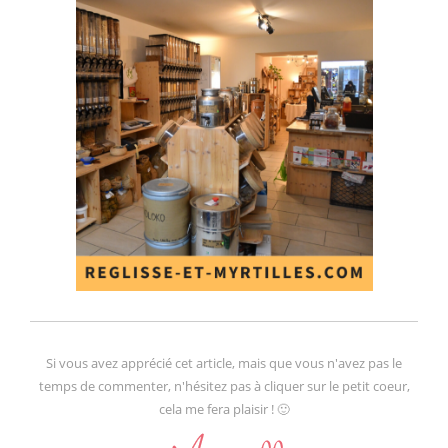
Si vous avez apprécié cet article, mais que vous n'avez pas le
temps de commenter, n'hésitez pas à cliquer sur le petit coeur,
cela me fera plaisir ! 🙂