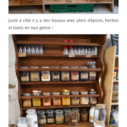
Juste à côté il y a des bocaux avec plein d’épices, herbes
et baies en tout genre !