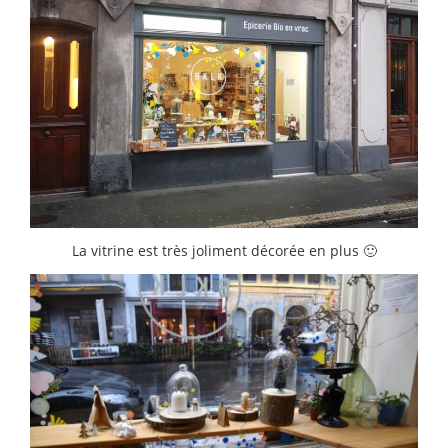
La vitrine est très joliment décorée en plus 🙂