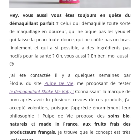
Hey, vous aussi vous êtes toujours en quête du
démaquillant parfait ?
Celui qui démaquille toute sorte
de maquillage en douceur, qui ne pique pas les yeux et
qui laisse la peau toute douce, qui ne coûte pas un bras,
finalement et qui a si possible, a des ingrédients pas
nocifs pour la santé ? Oh, vous aussi ? Eh ben, moi aussi !
🙂
J’ai été contactée il y a quelques semaines par
Élodie, du site
Pulpe De Vie
, me proposant de tester
le démaquillant Shake Me Baby
!
Connaissant la marque de
nom après avoir lu plusieurs revues de ces produits, j’ai
accepté volontiers, puisque j’apprécie énormément leur
philosophie ! Pulpe de Vie propose des
soins bio
,
naturels
et
made in France, aux fruits frais des
producteurs français.
Je trouve que le concept est très