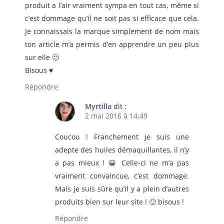
produit a l’air vraiment sympa en tout cas, même si
c’est dommage qu’il ne soit pas si efficace que cela.
Je connaissais la marque simplement de nom mais
ton article m’a permis d’en apprendre un peu plus
sur elle 🙂
Bisous ♥
Répondre
Myrtilla
dit :
2 mai 2016 à 14:49
Coucou ! Franchement je suis une
adepte des huiles démaquillantes, il n’y
a pas mieux ! 😀 Celle-ci ne m’a pas
vraiment convaincue, c’est dommage.
Mais je suis sûre qu’il y a plein d’autres
produits bien sur leur site ! 🙂 bisous !
Répondre