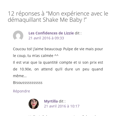
12 réponses à “
Mon expérience avec le
démaquillant Shake Me Baby !
”
Les Confidences de Lizzie
dit :
21 avril 2016 à 09:33
Coucou toi! J’aime beaucoup Pulpe de vie mais pour
le coup, tu m’as calmée ^^
Il est vrai que la quantité compte et si son prix est
de 10.90e, on attend qu’il dure un peu quand
même…
Bisousssssssssss
Répondre
Myrtilla
dit :
21 avril 2016 à 10:17