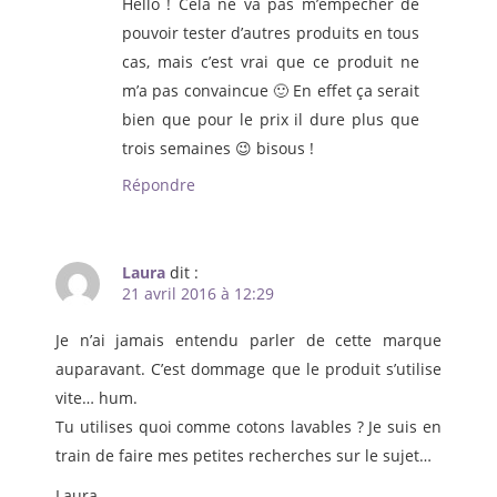
Hello ! Cela ne va pas m’empêcher de
pouvoir tester d’autres produits en tous
cas, mais c’est vrai que ce produit ne
m’a pas convaincue 🙂 En effet ça serait
bien que pour le prix il dure plus que
trois semaines 😉 bisous !
Répondre
Laura
dit :
21 avril 2016 à 12:29
Je n’ai jamais entendu parler de cette marque
auparavant. C’est dommage que le produit s’utilise
vite… hum.
Tu utilises quoi comme cotons lavables ? Je suis en
train de faire mes petites recherches sur le sujet…
Laura