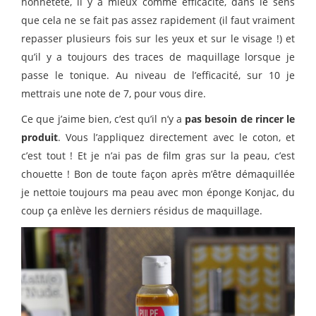
honnêteté, il y a mieux comme efficacité, dans le sens
que cela ne se fait pas assez rapidement (il faut vraiment
repasser plusieurs fois sur les yeux et sur le visage !) et
qu’il y a toujours des traces de maquillage lorsque je
passe le tonique. Au niveau de l’efficacité, sur 10 je
mettrais une note de 7, pour vous dire.
Ce que j’aime bien, c’est qu’il n’y a
pas besoin de rincer le
produit
. Vous l’appliquez directement avec le coton, et
c’est tout ! Et je n’ai pas de film gras sur la peau, c’est
chouette ! Bon de toute façon après m’être démaquillée
je nettoie toujours ma peau avec mon éponge Konjac, du
coup ça enlève les derniers résidus de maquillage.