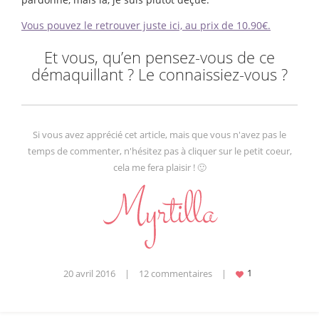
Vous pouvez le retrouver juste ici, au prix de 10.90€.
Et vous, qu’en pensez-vous de ce
démaquillant ? Le connaissiez-vous ?
Si vous avez apprécié cet article, mais que vous n'avez pas le
temps de commenter, n'hésitez pas à cliquer sur le petit coeur,
cela me fera plaisir ! 🙂
20 avril 2016
|
12 commentaires
|