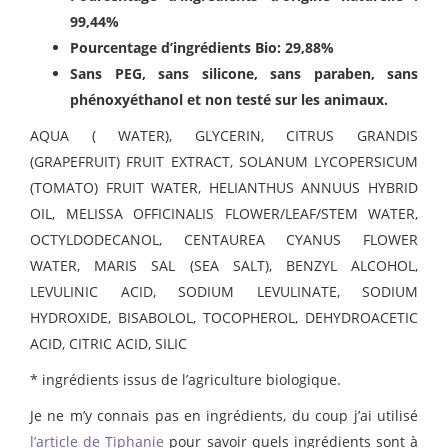
99,44%
Pourcentage d’ingrédients Bio: 29,88%
Sans PEG, sans silicone, sans paraben, sans
phénoxyéthanol et non testé sur les animaux.
AQUA ( WATER), GLYCERIN, CITRUS GRANDIS
(GRAPEFRUIT) FRUIT EXTRACT, SOLANUM LYCOPERSICUM
(TOMATO) FRUIT WATER, HELIANTHUS ANNUUS HYBRID
OIL, MELISSA OFFICINALIS FLOWER/LEAF/STEM WATER,
OCTYLDODECANOL, CENTAUREA CYANUS FLOWER
WATER, MARIS SAL (SEA SALT), BENZYL ALCOHOL,
LEVULINIC ACID, SODIUM LEVULINATE, SODIUM
HYDROXIDE, BISABOLOL, TOCOPHEROL, DEHYDROACETIC
ACID, CITRIC ACID, SILIC
* ingrédients issus de l’agriculture biologique.
Je ne m’y connais pas en ingrédients, du coup j’ai utilisé
l’article de Tiphanie
pour savoir quels ingrédients sont à