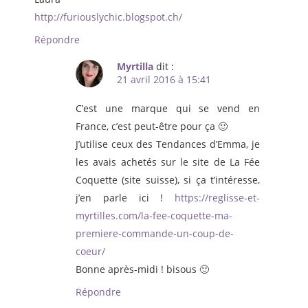
http://furiouslychic.blogspot.ch/
Répondre
Myrtilla
dit :
21 avril 2016 à 15:41
C’est une marque qui se vend en
France, c’est peut-être pour ça 🙂
J’utilise ceux des Tendances d’Emma, je
les avais achetés sur le site de La Fée
Coquette (site suisse), si ça t’intéresse,
j’en parle ici !
https://reglisse-et-
myrtilles.com/la-fee-coquette-ma-
premiere-commande-un-coup-de-
coeur/
Bonne après-midi ! bisous 🙂
Répondre