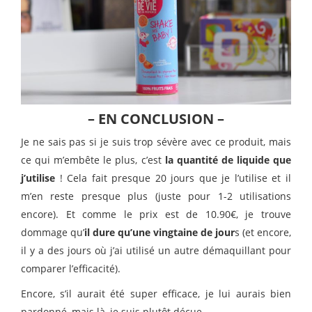
– EN CONCLUSION –
Je ne sais pas si je suis trop sévère avec ce produit, mais
ce qui m’embête le plus, c’est
la quantité de liquide que
j’utilise
! Cela fait presque 20 jours que je l’utilise et il
m’en reste presque plus (juste pour 1-2 utilisations
encore). Et comme le prix est de 10.90€, je trouve
dommage qu’
il dure qu’une vingtaine de jour
s (et encore,
il y a des jours où j’ai utilisé un autre démaquillant pour
comparer l’efficacité).
Encore, s’il aurait été super efficace, je lui aurais bien
pardonné, mais là, je suis plutôt déçue.