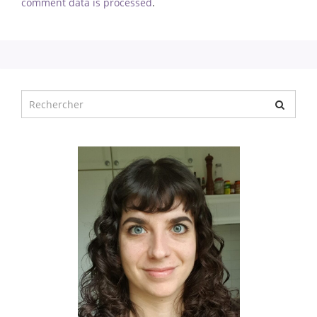
comment data is processed
.
Chercher
pour
: