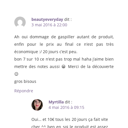
beautyeveryday
dit :
3 mai 2016 à 22:00
Ah oui dommage de gaspiller autant de produit,
enfin pour le prix au final ce n’est pas très
économique :/ 20 jours c’est peu.
bon 7 sur 10 ce n’est pas trop mal haha j’aime bien
mettre des notes aussi 😀 Merci de la découverte
😉
gros bisous
Répondre
Myrtilla
dit :
4 mai 2016 à 09:15
Oui… et 10€ tous les 20 jours ça fait vite
cher ^^ ben en soi le produit est assez