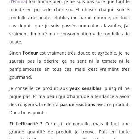
d’Emma)
fonctionne bien, je ne suis pas sûre que tout le
monde en possède chez soi. Et utiliser chaque soir 5
rondelles de ouate jetables me paraît énorme, en tous
cas depuis que je suis passée aux cotons lavables, j’ai
vraiment diminué ma « consommation » de rondelles de
ouate.
Sinon
l’odeur
est vraiment très douce et agréable. Je ne
saurais pas la décrire, ça ne sent ni la tomate ni le
pamplemousse en tous cas, mais c’est vraiment très
gourmand.
Je conseille ce produit aux
yeux sensibles
, puisqu’il ne
pique pas. Et ma peau qui d’habitude a tendance à avoir
des rougeurs, là elle n’a
pas de réactions
avec ce produit.
Donc bons points.
Et l’efficacité ?
Certes il démaquille, mais il faut une
grande quantité de produit je trouve. Puis en toute