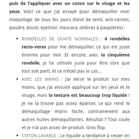
puis de l’appliquer avec un coton sur le visage et les
yeux
. Voici ce que j’ai essayé pour démaquiller mon
maquillage de tous les jours (fond de teint, anti-cernes,
poudre, blush, eyeliner, mascara, ombres à paupières) :
RONDELLES DE OUATE NORMALES :
4 rondelles
recto-verso
pour me démaquiller, ce qui est juste
énorme pour moi. Et encore, avec
la cinquième
rondelle
, je l’ai utilisée juste pour être sûre que
tout soit parti, et ce n’était pas le cas…
AVEC LES MAINS :
J’ai versé le produit sur mes
mains, que j’ai ensuite appliqué sur les yeux et le
visage, mais
la texture est beaucoup trop liquide
!
Je ne la trouve pas assez épaisse, ce qui rend le
démaquillage moins facile, contrairement aux
autres huiles démaquillantes. Résultat ? Tout coule
et je n’ai pas assez de produit. Gros flop.
COTON LAVABLE :
Le liquide a tendance à rester en