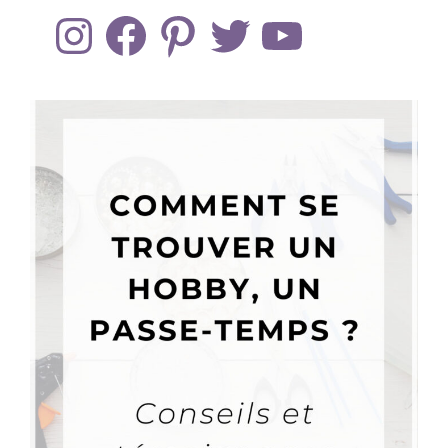
Instagram
Facebook
Pinterest
Twitter
YouTube