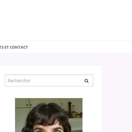
TS ET CONTACT
Chercher
pour
: