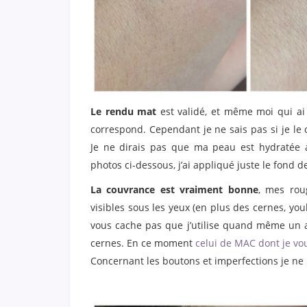
Le rendu mat
est validé, et même moi qui ai
correspond. Cependant je ne sais pas si je le 
Je ne dirais pas que ma peau est hydratée a
photos ci-dessous, j’ai appliqué juste le fond d
La couvrance est vraiment bonne
, mes rou
visibles sous les yeux (en plus des cernes, yo
vous cache pas que j’utilise quand même un a
cernes. En ce moment
celui de MAC dont je vou
Concernant les boutons et imperfections je ne p