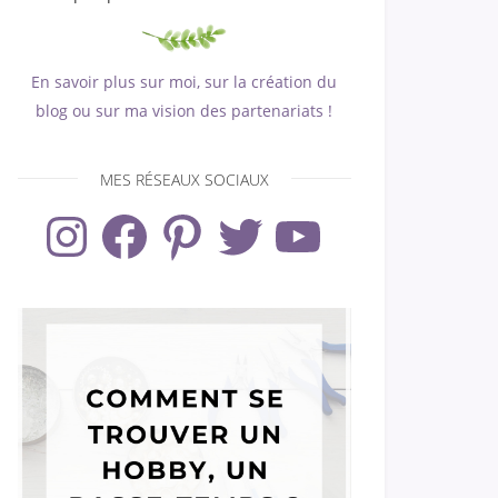
En savoir plus sur moi, sur la création du
blog ou sur ma vision des partenariats !
MES RÉSEAUX SOCIAUX
Instagram
Facebook
Pinterest
Twitter
YouTube