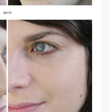
après