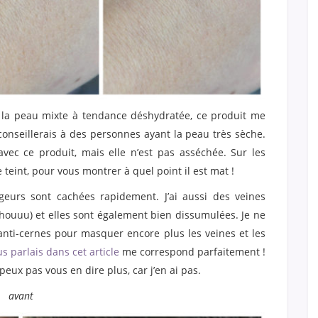
 la peau mixte à tendance déshydratée, ce produit me
conseillerais à des personnes ayant la peau très sèche.
vec ce produit, mais elle n’est pas asséchée. Sur les
e teint, pour vous montrer à quel point il est mat !
geurs sont cachées rapidement. J’ai aussi des veines
uhouuu) et elles sont également bien dissumulées. Je ne
nti-cernes pour masquer encore plus les veines et les
s parlais dans cet article
me correspond parfaitement !
eux pas vous en dire plus, car j’en ai pas.
avant