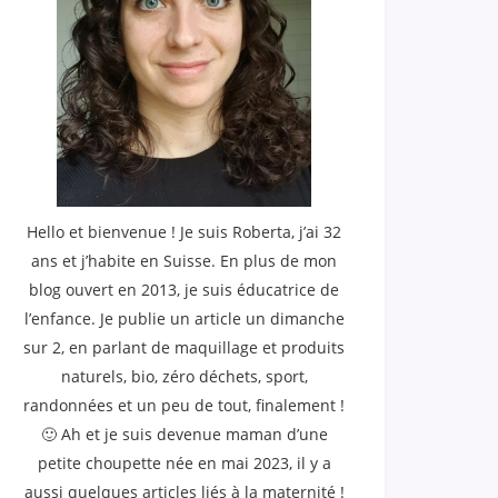
Hello et bienvenue ! Je suis Roberta, j’ai 32
ans et j’habite en Suisse. En plus de mon
blog ouvert en 2013, je suis éducatrice de
l’enfance. Je publie un article un dimanche
sur 2, en parlant de maquillage et produits
naturels, bio, zéro déchets, sport,
randonnées et un peu de tout, finalement !
🙂 Ah et je suis devenue maman d’une
petite choupette née en mai 2023, il y a
aussi quelques articles liés à la maternité !