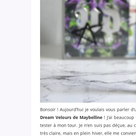
Bonsoir ! Aujourd’hui je voulais vous parler d
Dream Velours de Maybelline
! J’ai beaucoup 
tester à mon tour. Je n’en suis pas déçue, au co
très claire, mais en plein hiver, elle me convien