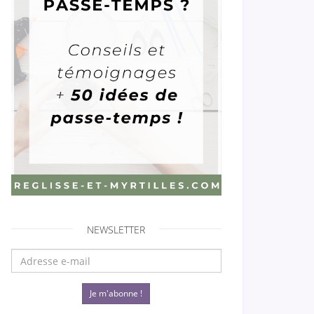
NEWSLETTER
Je m'abonne !