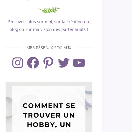
En savoir plus sur moi, sur la création du
blog ou sur ma vision des partenariats !
MES RÉSEAUX SOCIAUX
Instagram
Facebook
Pinterest
Twitter
YouTube