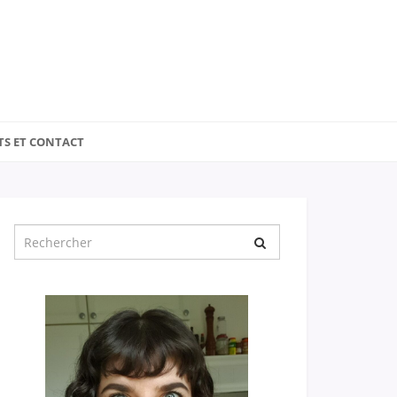
TS ET CONTACT
Chercher
pour
: