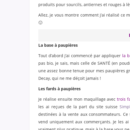
produits pour sourcils, antiernes et rouges à lèv
Allez, je vous montre comment j’ai réalisé ce m
🙂
La base à paupières
Tout d’abord j’ai commencé par appliquer
la 
pas bio, je sais, mais celle de SANTÉ (en poudr
une assez bonne tenue pour mes paupières gr
Decay, qui ne me déçoit jamais !
Les fards à paupières
Je réalise ensuite mon maquillage avec
trois 
les ai reçues de la part du site suisse
Simp
destinées à la vente aux consommateurs. Ce s
vend uniquement aux commerçants. Je les ai 
vraiment plus pratique, mais à la base vous ne