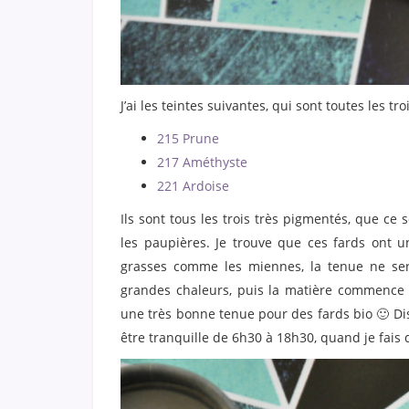
J’ai les teintes suivantes, qui sont toutes les t
215 Prune
217 Améthyste
221 Ardoise
Ils sont tous les trois très pigmentés, que ce
les paupières. Je trouve que ces fards ont 
grasses comme les miennes, la tenue ne sera
grandes chaleurs, puis la matière commence 
une très bonne tenue pour des fards bio 🙂 Di
être tranquille de 6h30 à 18h30, quand je fais 