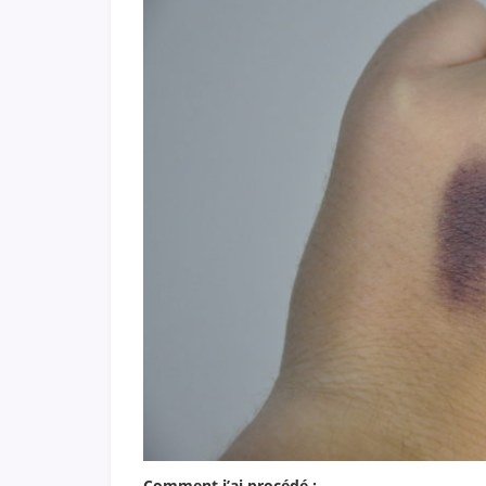
Comment j’ai procédé :