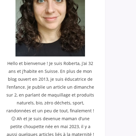
Hello et bienvenue ! Je suis Roberta, j’ai 32
ans et j’habite en Suisse. En plus de mon
blog ouvert en 2013, je suis éducatrice de
l’enfance. Je publie un article un dimanche
sur 2, en parlant de maquillage et produits
naturels, bio, zéro déchets, sport,
randonnées et un peu de tout, finalement !
🙂 Ah et je suis devenue maman d’une
petite choupette née en mai 2023, il y a
aussi quelques articles liés à la maternité !