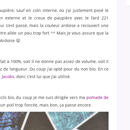
aupière, sauf en coin interne, où j’ai justement posé le
in externe et le creux de paupière avec le fard 221
i s’est passé, mais la couleur ardoise a recouvert une
être allée un peu trop fort ^^ Mais je vous assure que la
 Ardoise 😛
it à 100%, soit il ne donne pas assez de volume, soit il
ssez de longueur. Du coup j’ai opté pour du non bio. En ce
c Jacobs
, donc c’est lui que j’ai utilisé.
cils bio, du coup je me suis dirigée vers ma
pomade de
 un poil trop foncée, mais bon, ça passe encore.