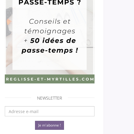
NEWSLETTER
Je m'abonne !