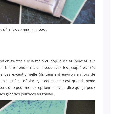
rois décrites comme nacrées :
 soit en swatch sur la main ou appliqués au pinceau sur
une bonne tenue, mais si vous avez les paupières très
 pas exceptionnelle (ils tiennent environ 9h lors de
un peu à se déplacer). Ceci dit, 9h c’est quand même
sons que pour moi exceptionnelle veut dire que je peux
des grandes journées au travail.