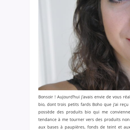
Bonsoir ! Aujourd’hui j’avais envie de vous r
bio, dont trois petits fards Boho que j’ai re
possède des produits bio qui me conviennent
tendance à me tourner vers des produits non
aux bases à paupières, fonds de teint et aux