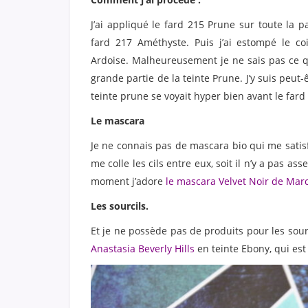
J’ai appliqué le fard 215 Prune sur toute la p
fard 217 Améthyste. Puis j’ai estompé le co
Ardoise. Malheureusement je ne sais pas ce qu
grande partie de la teinte Prune. J’y suis peut-
teinte prune se voyait hyper bien avant le fard
Le mascara
Je ne connais pas de mascara bio qui me satisfa
me colle les cils entre eux, soit il n’y a pas a
moment j’adore
le mascara Velvet Noir de Mar
Les sourcils.
Et je ne possède pas de produits pour les sour
Anastasia Beverly Hills
en teinte Ebony, qui est