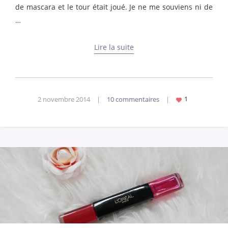
de mascara et le tour était joué. Je ne me souviens ni de
…
Lire la suite
2 novembre 2014
|
10 commentaires
|