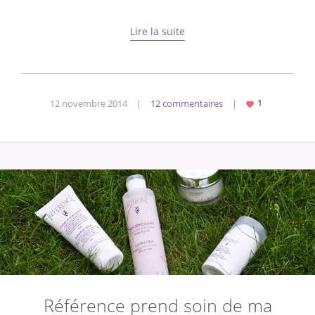
Lire la suite
12 novembre 2014
|
12 commentaires
|
Référence prend soin de ma