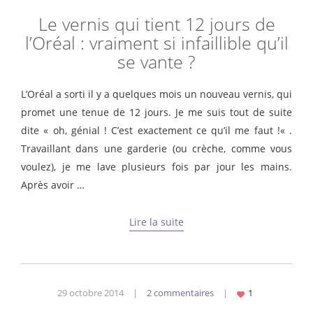
Le vernis qui tient 12 jours de
l’Oréal : vraiment si infaillible qu’il
se vante ?
L’Oréal a sorti il y a quelques mois un nouveau vernis, qui
promet une tenue de 12 jours. Je me suis tout de suite
dite « oh, génial ! C’est exactement ce qu’il me faut !« .
Travaillant dans une garderie (ou crèche, comme vous
voulez), je me lave plusieurs fois par jour les mains.
Après avoir …
Lire la suite
29 octobre 2014
|
2 commentaires
|