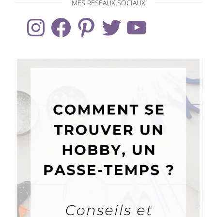
MES RÉSEAUX SOCIAUX
Instagram
Facebook
Pinterest
Twitter
YouTube