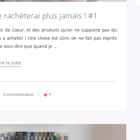
 rachèterai plus jamais ! #1
ups de coeur, et des produits qu’on ne supporte pas du
a achetés ! Une chose est sûre, on ne fait pas exprès
x vous dire que quand je …
ire la suite
6 commentaires
|