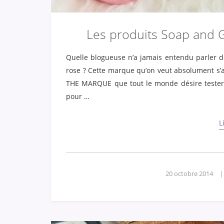
Les produits Soap and Gl
Quelle blogueuse n’a jamais entendu parler d
rose ? Cette marque qu’on veut absolument s’a
THE MARQUE que tout le monde désire tester !
pour …
L
20 octobre 2014
|