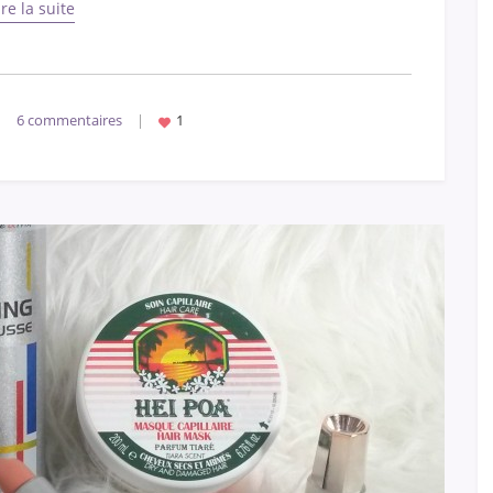
ire la suite
|
6 commentaires
|