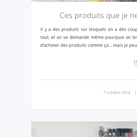
Ces produits que je ne
Il y a des produits sur lesquels on a des co
tout, et on se demande même pourquoi on les 
d’acheter des produits comme ça… mais je peu
L
7 octobre 2014
|