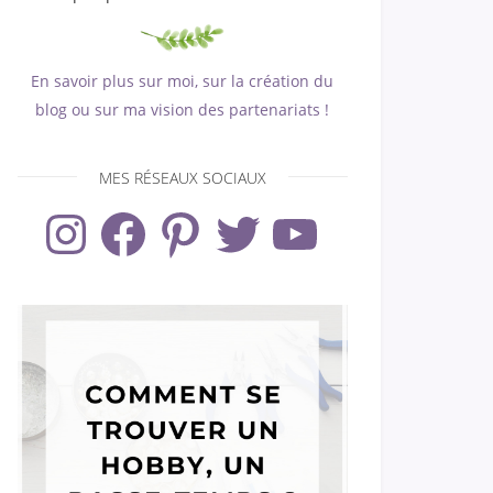
En savoir plus sur moi, sur la création du
blog ou sur ma vision des partenariats !
MES RÉSEAUX SOCIAUX
Instagram
Facebook
Pinterest
Twitter
YouTube