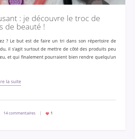
usant : je découvre le troc de
s de beauté !
ez ? Le but est de faire un tri dans son répertoire de
du, il s’agit surtout de mettre de côté des produits peu
s peu, et qui finalement pourraient bien rendre quelqu’un
ire la suite
14 commentaires
|