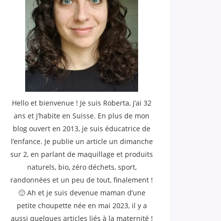
Hello et bienvenue ! Je suis Roberta, j’ai 32
ans et j’habite en Suisse. En plus de mon
blog ouvert en 2013, je suis éducatrice de
l’enfance. Je publie un article un dimanche
sur 2, en parlant de maquillage et produits
naturels, bio, zéro déchets, sport,
randonnées et un peu de tout, finalement !
🙂 Ah et je suis devenue maman d’une
petite choupette née en mai 2023, il y a
aussi quelques articles liés à la maternité !