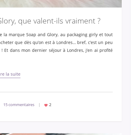
ory, que valent-ils vraiment ?
e la marque Soap and Glory, au packaging girly et tout
cheter que dès qu’on est à Londres… bref, c’est un peu
 Et dans mon dernier séjour à Londres, j’en ai profité
ire la suite
15 commentaires
|