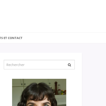
TS ET CONTACT
Chercher
pour
: