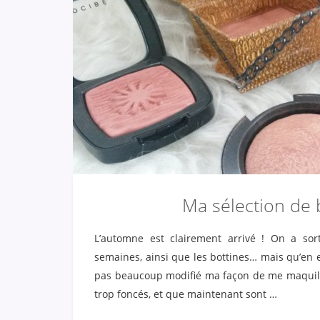
Ma sélection de 
L’automne est clairement arrivé ! On a so
semaines, ainsi que les bottines… mais qu’en e
pas beaucoup modifié ma façon de me maquiller,
trop foncés, et que maintenant sont …