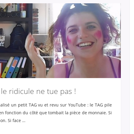
le ridicule ne tue pas !
éalisé un petit TAG vu et revu sur YouTube : le TAG pile
 en fonction du côté que tombait la pièce de monnaie. Si
ion. Si face …