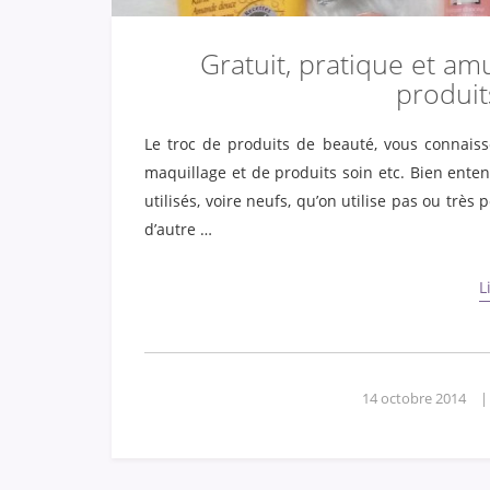
Gratuit, pratique et am
produit
Le troc de produits de beauté, vous connaiss
maquillage et de produits soin etc. Bien enten
utilisés, voire neufs, qu’on utilise pas ou trè
d’autre …
L
14 octobre 2014
|