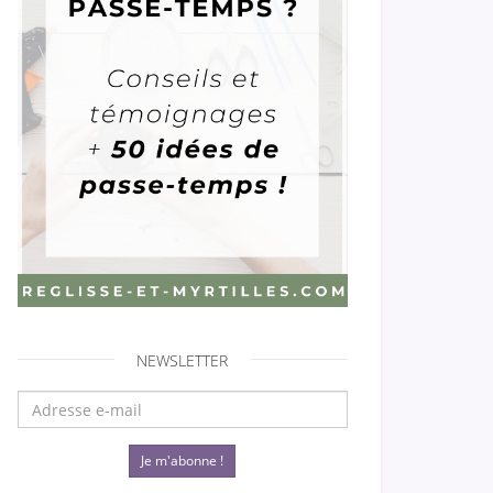
NEWSLETTER
Je m'abonne !