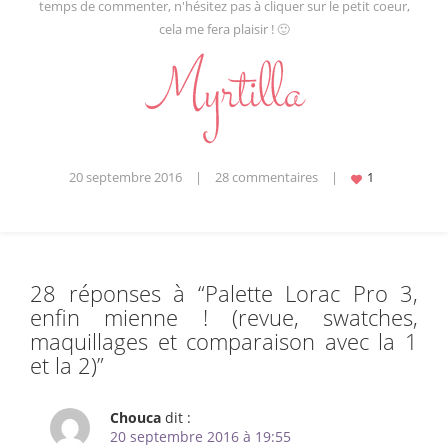
temps de commenter, n'hésitez pas à cliquer sur le petit coeur,
cela me fera plaisir ! 🙂
20 septembre 2016
|
28 commentaires
|
28 réponses à “
Palette Lorac Pro 3,
enfin mienne ! (revue, swatches,
maquillages et comparaison avec la 1
et la 2)
”
Chouca
dit :
20 septembre 2016 à 19:55