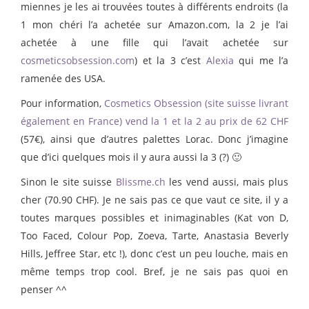
miennes je les ai trouvées toutes à différents endroits (la
1 mon chéri l’a achetée sur Amazon.com, la 2 je l’ai
achetée à une fille qui l’avait achetée sur
cosmeticsobsession.com
) et la 3 c’est
Alexia
qui me l’a
ramenée des USA.
Pour information,
Cosmetics Obsession (site suisse livrant
également en France) vend la 1 et la 2 au prix de 62 CHF
(57€), ainsi que d’autres palettes Lorac. Donc j’imagine
que d’ici quelques mois il y aura aussi la 3 (?) 🙂
Sinon le site suisse
Blissme.ch
les vend aussi, mais plus
cher (70.90 CHF). Je ne sais pas ce que vaut ce site, il y a
toutes marques possibles et inimaginables (Kat von D,
Too Faced, Colour Pop, Zoeva, Tarte, Anastasia Beverly
Hills, Jeffree Star, etc !), donc c’est un peu louche, mais en
même temps trop cool. Bref, je ne sais pas quoi en
penser ^^