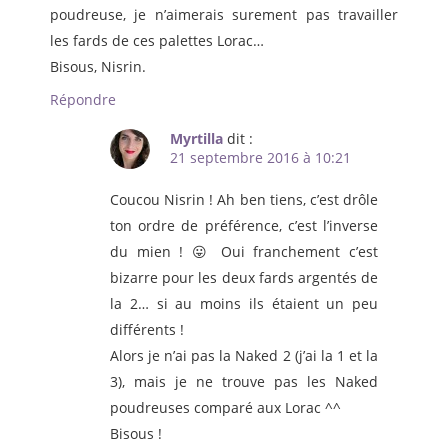
poudreuse, je n’aimerais surement pas travailler
les fards de ces palettes Lorac…
Bisous, Nisrin.
Répondre
Myrtilla
dit :
21 septembre 2016 à 10:21
Coucou Nisrin ! Ah ben tiens, c’est drôle
ton ordre de préférence, c’est l’inverse
du mien ! 😛 Oui franchement c’est
bizarre pour les deux fards argentés de
la 2… si au moins ils étaient un peu
différents !
Alors je n’ai pas la Naked 2 (j’ai la 1 et la
3), mais je ne trouve pas les Naked
poudreuses comparé aux Lorac ^^
Bisous !