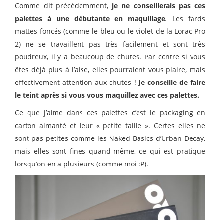
Comme dit précédemment,
je ne conseillerais pas ces
palettes à une débutante en maquillage
. Les fards
mattes foncés (comme le bleu ou le violet de la Lorac Pro
2) ne se travaillent pas très facilement et sont très
poudreux, il y a beaucoup de chutes. Par contre si vous
êtes déjà plus à l’aise, elles pourraient vous plaire, mais
effectivement attention aux chutes !
Je conseille de faire
le teint après si vous vous maquillez avec ces palettes.
Ce que j’aime dans ces palettes c’est le packaging en
carton aimanté et leur « petite taille ». Certes elles ne
sont pas petites comme les Naked Basics d’Urban Decay,
mais elles sont fines quand même, ce qui est pratique
lorsqu’on en a plusieurs (comme moi :P).