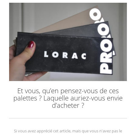
Et vous, qu’en pensez-vous de ces
palettes ? Laquelle auriez-vous envie
d’acheter ?
Si vous avez apprécié cet article, mais que vous n'avez pas le