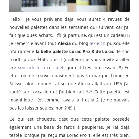
Hello ! Je vous préviens déjà, vous aurez 4 revues de
nouvelles palettes dans les semaines qui suivent, car j’ai
fait quelques achats… 😛 (à part une, qui est un cadeau !)
Je remercie avant tout
Alexia
du blog
lexie.ch
puisqu’elle
m’a ramené
la belle palette Lorac Pro 3 de Lorac
de son
roadtrip aux États-Unis
!
(d’ailleurs je vous invite à aller
lire
son article à ce sujet
, qui est très intéressant !!) En
effet on ne trouve quasiment pas la marque Lorac en
Suisse, alors quand j’ai su que Alexia allait aux USA j’ai
sauté sur l’occasion et j’ai bien fait *-* Cette palette est
magnifique ! (et comme j’avais la 1 et la 2, je ne pouvais
pas les laisser seules, non ? 😉 )
Ce qui est chouette, c’est que cette palette possède
également une base de fards à paupières. Je l’ai déjà
testée lorsque j’ai reçu ma Lorac Pro 1, elle est très bien,