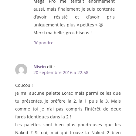
Mega Pro me tentait énormément
aussi, mais finalement je suis contente
d’avoir résisté et d’avoir pris
uniquement les plus « petites » 🙂
Merci ma belle, gros bisous !
Répondre
Nisrin
dit :
20 septembre 2016 à 22:58
Coucou !
Je n’ai aucune palette Lorac mais parmi celles que
tu présentes, je préfère la 2, la 1 puis la 3. Mais
comme toi je n’ai pas compris l’intérêt de deux
fards identiques dans la 2 !
Les palettes sont bien plus poudreuses que les
Naked ? Si oui, moi qui trouve la Naked 2 bien