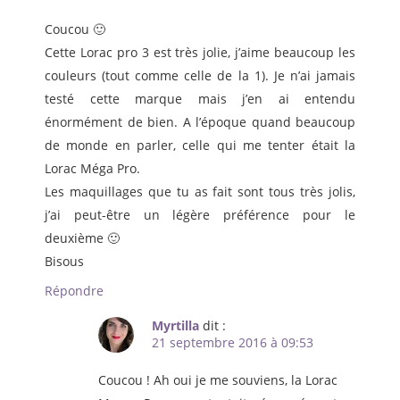
Coucou 🙂
Cette Lorac pro 3 est très jolie, j’aime beaucoup les
couleurs (tout comme celle de la 1). Je n’ai jamais
testé cette marque mais j’en ai entendu
énormément de bien. A l’époque quand beaucoup
de monde en parler, celle qui me tenter était la
Lorac Méga Pro.
Les maquillages que tu as fait sont tous très jolis,
j’ai peut-être un légère préférence pour le
deuxième 🙂
Bisous
Répondre
Myrtilla
dit :
21 septembre 2016 à 09:53
Coucou ! Ah oui je me souviens, la Lorac