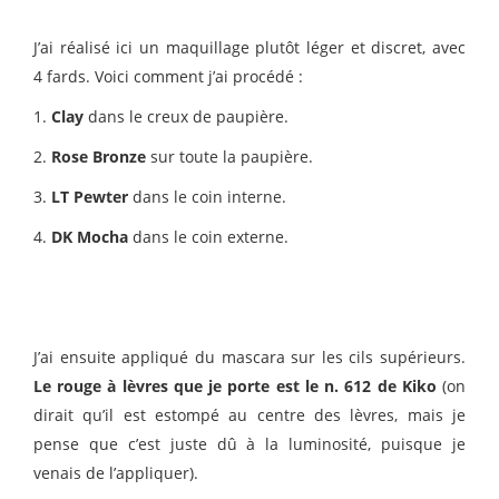
J’ai réalisé ici un maquillage plutôt léger et discret, avec
4 fards. Voici comment j’ai procédé :
1.
Clay
dans le creux de paupière.
2.
Rose Bronze
sur toute la paupière.
3.
LT Pewter
dans le coin interne.
4.
DK Mocha
dans le coin externe.
J’ai ensuite appliqué du mascara sur les cils supérieurs.
Le rouge à lèvres que je porte est le n. 612 de Kiko
(on
dirait qu’il est estompé au centre des lèvres, mais je
pense que c’est juste dû à la luminosité, puisque je
venais de l’appliquer).