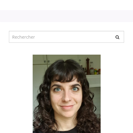
Chercher
pour
: