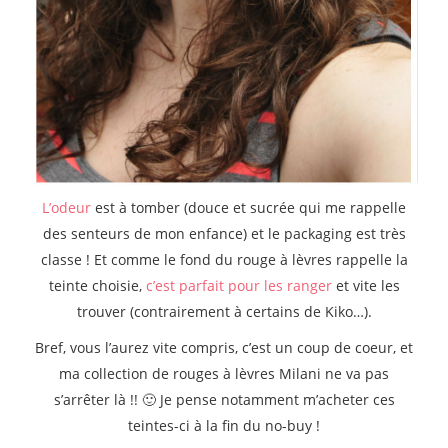
L’odeur
est à tomber (douce et sucrée qui me rappelle
des senteurs de mon enfance) et le packaging est très
classe ! Et comme le fond du rouge à lèvres rappelle la
teinte choisie,
c’est parfait pour les ranger
et vite les
trouver (contrairement à certains de Kiko…).
Bref, vous l’aurez vite compris, c’est un coup de coeur, et
ma collection de rouges à lèvres Milani ne va pas
s’arrêter là !! 🙂 Je pense notamment m’acheter ces
teintes-ci à la fin du no-buy !