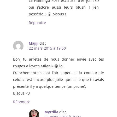
Le Flamingo Pose est aussi très joli ! 🙂
oui j’adore aussi leurs blush ! j’en
possède 3 😛 bisous !
Répondre
Majiji
dit :
22 mars 2015 à 19:50
Bon, tu arrêtes de nous donner envie avec tes
rouges à lèvres Milani? 😛 lol
Franchement ils ont l’air super, et la couleur de
celui-ci est encore plus jolie que celle que tu avais
présenté il y a quelque temps (un prune).
Bisous <3
Répondre
Myrtilla
dit :
22 mars 2015 à 20:14