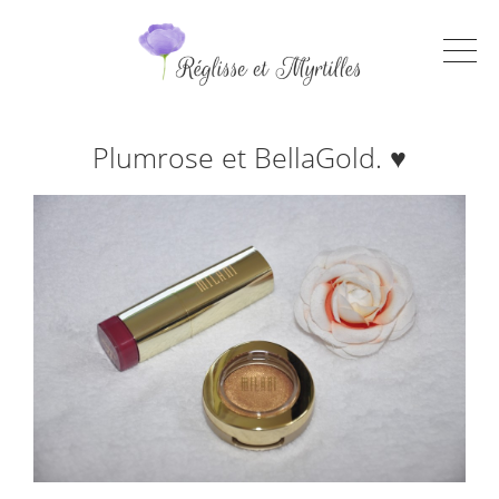
Plumrose et BellaGold. ♥