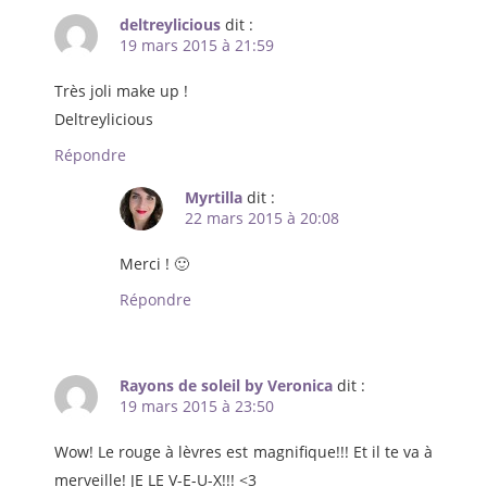
deltreylicious
dit :
19 mars 2015 à 21:59
Très joli make up !
Deltreylicious
Répondre
Myrtilla
dit :
22 mars 2015 à 20:08
Merci ! 🙂
Répondre
Rayons de soleil by Veronica
dit :
19 mars 2015 à 23:50
Wow! Le rouge à lèvres est magnifique!!! Et il te va à
merveille! JE LE V-E-U-X!!! <3