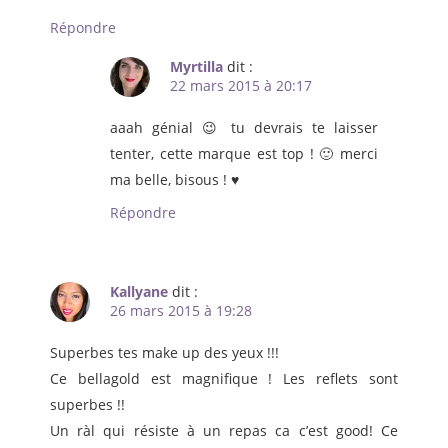
Répondre
Myrtilla
dit :
22 mars 2015 à 20:17
aaah génial 😉 tu devrais te laisser
tenter, cette marque est top ! 🙂 merci
ma belle, bisous ! ♥
Répondre
Kallyane
dit :
26 mars 2015 à 19:28
Superbes tes make up des yeux !!!
Ce bellagold est magnifique ! Les reflets sont
superbes !!
Un ràl qui résiste à un repas ca c’est good! Ce