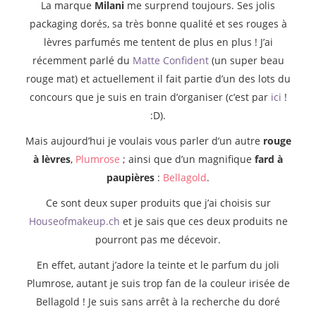
La marque
Milani
me surprend toujours. Ses jolis
packaging dorés, sa très bonne qualité et ses rouges à
lèvres parfumés me tentent de plus en plus ! J’ai
récemment parlé du
Matte Confident
(un super beau
rouge mat) et actuellement il fait partie d’un des lots du
concours que je suis en train d’organiser (c’est par
ici
!
:D).
Mais aujourd’hui je voulais vous parler d’un autre
rouge
à lèvres
,
Plumrose
; ainsi que d’un magnifique
fard à
paupières
:
Bellagold
.
Ce sont deux super produits que j’ai choisis sur
Houseofmakeup.ch
et je sais que ces deux produits ne
pourront pas me décevoir.
En effet, autant j’adore la teinte et le parfum du joli
Plumrose, autant je suis trop fan de la couleur irisée de
Bellagold ! Je suis sans arrêt à la recherche du doré