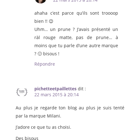
ahaha c’est parce qu’ils sont troooop
bien !! 😉
Uhm… un prune ? J’avais présenté un
ràl rouge matte, pas de prune… à
moins que tu parle d’une autre marque
? 🙂 bisous !
Répondre
pichetteetpaillettes
dit :
22 mars 2015 à 20:14
Au plus je regarde ton blog au plus je suis tenté
par la marque Milani.
J’adore ce que tu as choisi.
Des bisous