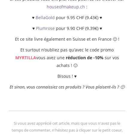
houseofmakeup.ch
:
♥
BellaGold
pour 9.95 CHF (9.43€) ♥
♥
Plumrose
pour 9.90 CHF (9.39€) ♥
Et ce site livre également en Suisse et en France 🙂 !
Et surtout n’oubliez pas qu’avec le code promo
MYRTILLA
vous avez une
réduction de -10%
sur vos
achats ! 🙂
Bisous ! ♥
Et sinon, vous connaissiez ces produits ? Vous plaisent-ils ? 🙂
Si vous avez apprécié cet article, mais que vous n'avez pas le
temps de commenter, n'hésitez pas à cliquer sur le petit coeur,