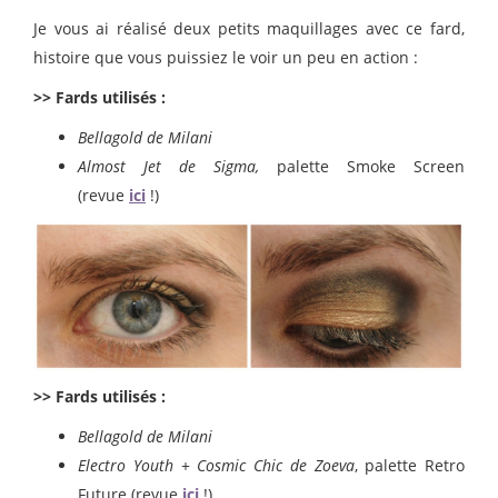
Je vous ai réalisé deux petits maquillages avec ce fard,
histoire que vous puissiez le voir un peu en action :
>> Fards utilisés :
Bellagold de Milani
Almost Jet de Sigma,
palette Smoke Screen
(revue
ici
!)
>> Fards utilisés :
Bellagold de Milani
Electro Youth
+
Cosmic Chic de Zoeva
, palette Retro
Future (revue
ici
!)