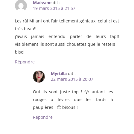
Maëvane
dit :
19 mars 2015 à 21:57
Les ràl Milani ont l’air tellement géniaux! celui ci est
très beau!!
j’avais jamais entendu parler de leurs fàp!!
visiblement ils sont aussi chouettes que le reste!!!
bise!
Répondre
Myrtilla
dit :
22 mars 2015 à 20:07
Oui ils sont juste top ! 🙂 autant les
rouges à lèvres que les fards à
paupières ! 🙂 bisous !
Répondre