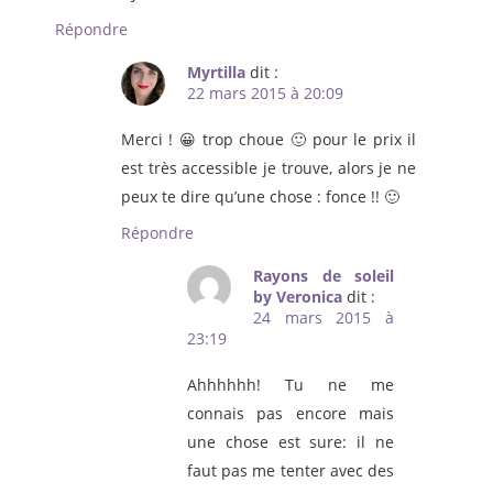
Répondre
Myrtilla
dit :
22 mars 2015 à 20:09
Merci ! 😀 trop choue 🙂 pour le prix il
est très accessible je trouve, alors je ne
peux te dire qu’une chose : fonce !! 🙂
Répondre
Rayons de soleil
by Veronica
dit :
24 mars 2015 à
23:19
Ahhhhhh! Tu ne me
connais pas encore mais
une chose est sure: il ne
faut pas me tenter avec des