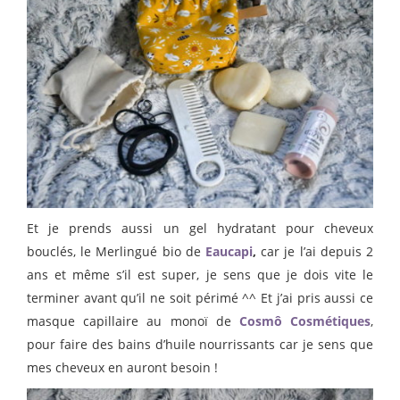
Et je prends aussi un gel hydratant pour cheveux
bouclés, le Merlingué bio de
Eaucapi
,
car je l’ai depuis 2
ans et même s’il est super, je sens que je dois vite le
terminer avant qu’il ne soit périmé ^^ Et j’ai pris aussi ce
masque capillaire au monoï de
Cosmô Cosmétiques
,
pour faire des bains d’huile nourrissants car je sens que
mes cheveux en auront besoin !