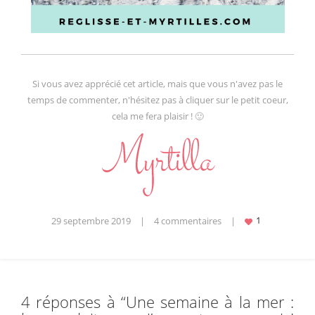
Si vous avez apprécié cet article, mais que vous n'avez pas le
temps de commenter, n'hésitez pas à cliquer sur le petit coeur,
cela me fera plaisir ! 🙂
29 septembre 2019
|
4 commentaires
|
4 réponses à “
Une semaine à la mer :