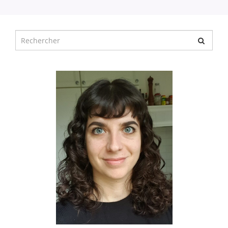
Chercher
pour
: