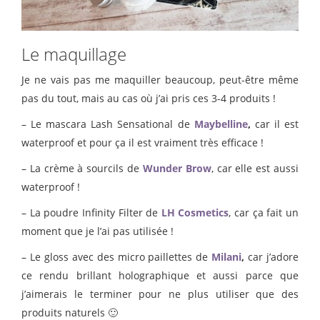
Le maquillage
Je ne vais pas me maquiller beaucoup, peut-être même
pas du tout, mais au cas où j’ai pris ces 3-4 produits !
– Le mascara Lash Sensational de
Maybelline
,
car il est
waterproof et pour ça il est vraiment très efficace !
– La crème à sourcils de
Wunder Brow
, car elle est aussi
waterproof !
– La poudre Infinity Filter de
LH Cosmetics
, car ça fait un
moment que je l’ai pas utilisée !
– Le gloss avec des micro paillettes de
Milani
,
car j’adore
ce rendu brillant holographique et aussi parce que
j’aimerais le terminer pour ne plus utiliser que des
produits naturels 🙂