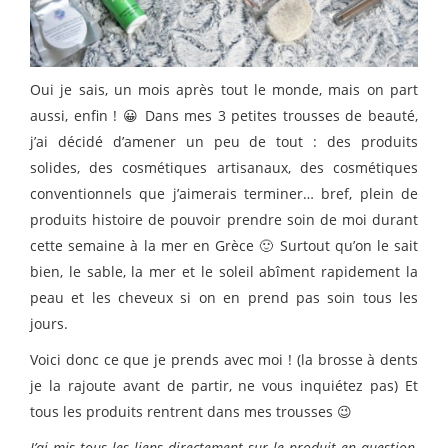
Oui je sais, un mois après tout le monde, mais on part
aussi, enfin ! 😀 Dans mes 3 petites trousses de beauté,
j’ai décidé d’amener un peu de tout : des produits
solides, des cosmétiques artisanaux, des cosmétiques
conventionnels que j’aimerais terminer… bref, plein de
produits histoire de pouvoir prendre soin de moi durant
cette semaine à la mer en Grèce 🙂 Surtout qu’on le sait
bien, le sable, la mer et le soleil abîment rapidement la
peau et les cheveux si on en prend pas soin tous les
jours.
Voici donc ce que je prends avec moi ! (la brosse à dents
je la rajoute avant de partir, ne vous inquiétez pas) Et
tous les produits rentrent dans mes trousses 😉
J’ai mis tous les liens directement sur le produit en question,