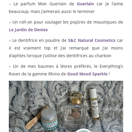
– Le parfum Mon Guerlain de
Guerlain
car je l’aime
beaucoup, mais j’aimerais aussi le terminer
– Un roll-on pour soulager les piqûres de moustiques de
Le Jardin de Denise
– Le dentifrice en poudre de
S&C Natural Cosmetics
car
il est vraiment top et j’ai remarqué que j’ai moins
d’aphtes lorsque j’utilise des dentifrices au charbon
– Un de mes baumes à lèvres préférés, le Everything’s
Roses de la gamme Rhino de
Good Mood Sparkle
!