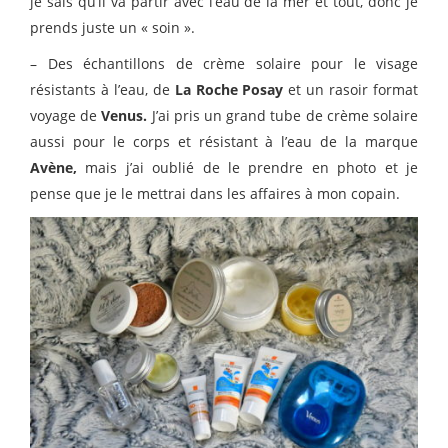
je sais qu’il va partir avec l’eau de la mer et tout, donc je
prends juste un « soin ».
– Des échantillons de crème solaire pour le visage
résistants à l’eau, de
La Roche Posay
et un rasoir format
voyage de
Venus.
J’ai pris un grand tube de crème solaire
aussi pour le corps et résistant à l’eau de la marque
Avène,
mais j’ai oublié de le prendre en photo et je
pense que je le mettrai dans les affaires à mon copain.