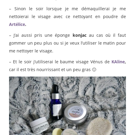
– Sinon le soir lorsque je me démaquillerai je me
nettoierai le visage avec ce nettoyant en poudre de
Artélice
.
– J’ai aussi pris une éponge
konjac
au cas où il faut
gommer un peu plus ou si je veux l’utiliser le matin pour
me nettoyer le visage.
– Et le soir j’utiliserai le baume visage Vénus de
KAline
,
car il est très nourrissant et un peu gras 🙂