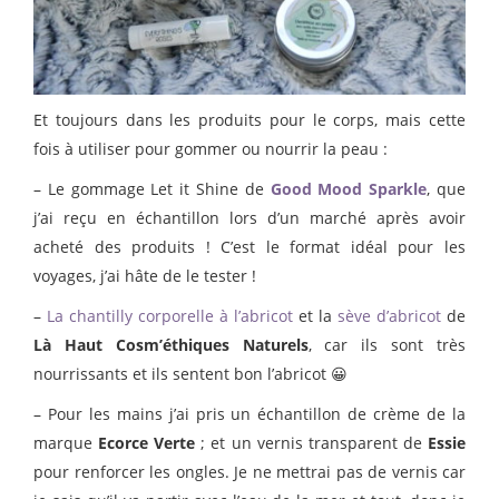
Et toujours dans les produits pour le corps, mais cette
fois à utiliser pour gommer ou nourrir la peau :
– Le gommage Let it Shine de
Good Mood Sparkle
, que
j’ai reçu en échantillon lors d’un marché après avoir
acheté des produits ! C’est le format idéal pour les
voyages, j’ai hâte de le tester !
–
La chantilly corporelle à l’abricot
et la
sève d’abricot
de
Là Haut Cosm’éthiques Naturels
, car ils sont très
nourrissants et ils sentent bon l’abricot 😀
– Pour les mains j’ai pris un échantillon de crème de la
marque
Ecorce Verte
; et un vernis transparent de
Essie
pour renforcer les ongles. Je ne mettrai pas de vernis car