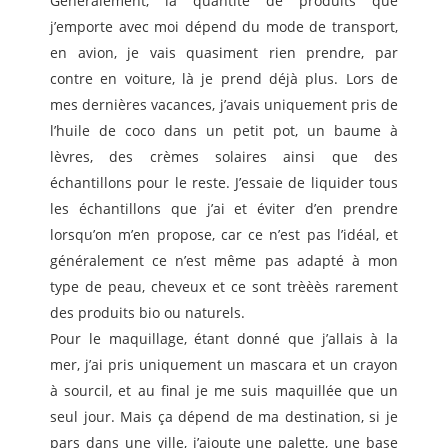
Généralement, la quantité de produits que
j’emporte avec moi dépend du mode de transport,
en avion, je vais quasiment rien prendre, par
contre en voiture, là je prend déjà plus. Lors de
mes dernières vacances, j’avais uniquement pris de
l’huile de coco dans un petit pot, un baume à
lèvres, des crèmes solaires ainsi que des
échantillons pour le reste. J’essaie de liquider tous
les échantillons que j’ai et éviter d’en prendre
lorsqu’on m’en propose, car ce n’est pas l’idéal, et
généralement ce n’est même pas adapté à mon
type de peau, cheveux et ce sont trèèès rarement
des produits bio ou naturels.
Pour le maquillage, étant donné que j’allais à la
mer, j’ai pris uniquement un mascara et un crayon
à sourcil, et au final je me suis maquillée que un
seul jour. Mais ça dépend de ma destination, si je
pars dans une ville, j’ajoute une palette, une base