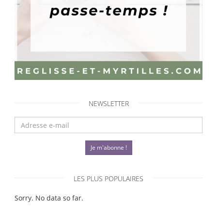
NEWSLETTER
Je m'abonne !
LES PLUS POPULAIRES
Sorry. No data so far.