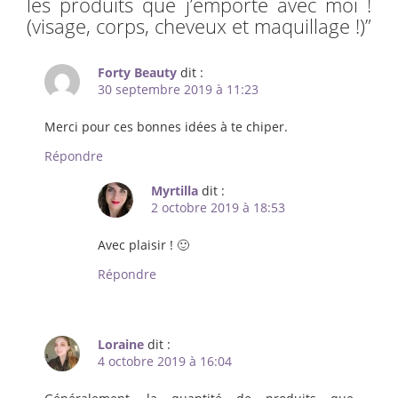
les produits que j’emporte avec moi !
(visage, corps, cheveux et maquillage !)
”
Forty Beauty
dit :
30 septembre 2019 à 11:23
Merci pour ces bonnes idées à te chiper.
Répondre
Myrtilla
dit :
2 octobre 2019 à 18:53
Avec plaisir ! 🙂
Répondre
Loraine
dit :
4 octobre 2019 à 16:04