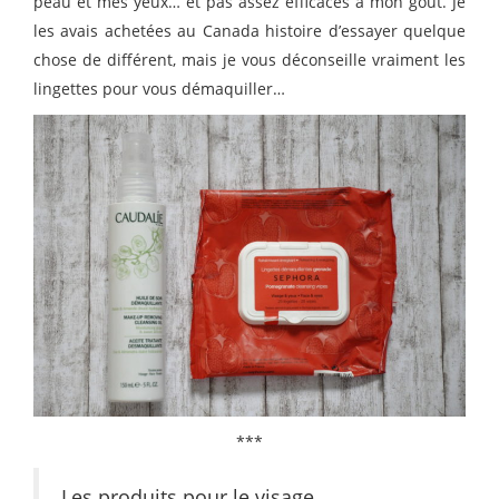
peau et mes yeux… et pas assez efficaces à mon goût. Je
les avais achetées au Canada histoire d’essayer quelque
chose de différent, mais je vous déconseille vraiment les
lingettes pour vous démaquiller…
***
Les produits pour le visage