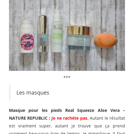
***
Les masques
Masque pour les pieds Real Squeeze Aloe Vera –
NATURE REPUBLIC :
Je ne rachète pas.
Autant le résultat
est vraiment super, autant je trouve que ça prend
vraiment beaucoup trop de temps. Je m’explique. Il faut