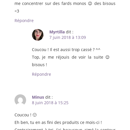
me concentrer sur des fards monos 😉 des bisous
<3
Répondre
Myrtilla
dit :
7 juin 2018 à 13:09
Coucou ! Il est aussi trop cassé ? ^^
Top, je me réjouis de voir la suite 😉
bisous !
Répondre
Minus
dit :
8 juin 2018 à 15:25
Coucou ! 🙂
Eh ben, tu en as fini des produits ce mois-ci !
Contrairement à toi, j’ai beaucoup aimé la senteur