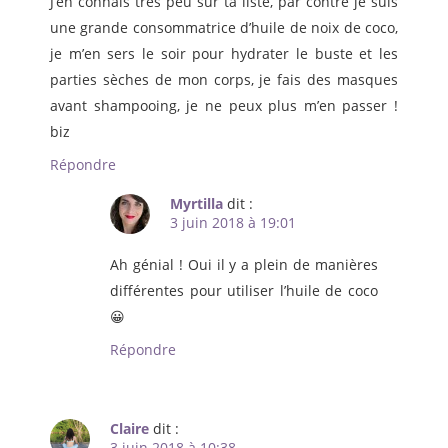
J’en connais très peu sur ta liste, par contre je suis
une grande consommatrice d’huile de noix de coco,
je m’en sers le soir pour hydrater le buste et les
parties sèches de mon corps, je fais des masques
avant shampooing, je ne peux plus m’en passer !
biz
Répondre
Myrtilla
dit :
3 juin 2018 à 19:01
Ah génial ! Oui il y a plein de manières
différentes pour utiliser l’huile de coco
😀
Répondre
Claire
dit :
3 juin 2018 à 10:38