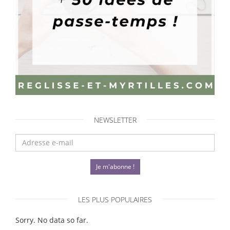
NEWSLETTER
Je m'abonne !
LES PLUS POPULAIRES
Sorry. No data so far.