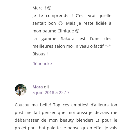
Merci ! 🙂
Je te comprends ! C’est vrai qu’elle
sentait bon 🙂 Mais je reste fidèle à
mon baume Clinique 🙂
La gamme Sakura est l’une des
meilleures selon moi, niveau olfactif *-*
Bisous !
Répondre
Mara
dit :
5 juin 2018 à 22:17
Coucou ma belle! Top ces empties! d’ailleurs ton
post me fait penser que moi aussi je devrais me
débarrasser de mon beauty blender! Et pour le
projet pan that palette je pense qu’en effet je vais