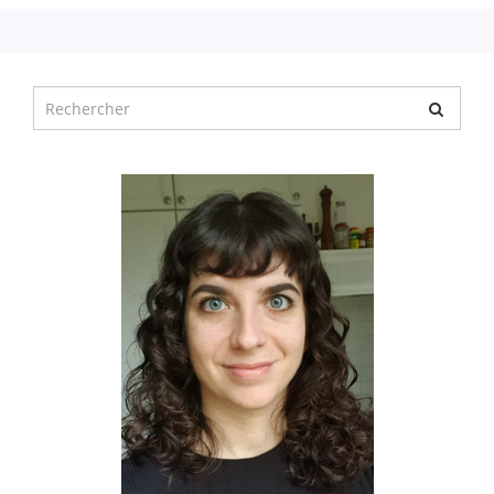
Chercher
pour
: