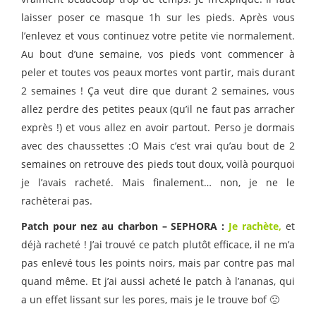
laisser poser ce masque 1h sur les pieds. Après vous
l’enlevez et vous continuez votre petite vie normalement.
Au bout d’une semaine, vos pieds vont commencer à
peler et toutes vos peaux mortes vont partir, mais durant
2 semaines ! Ça veut dire que durant 2 semaines, vous
allez perdre des petites peaux (qu’il ne faut pas arracher
exprès !) et vous allez en avoir partout. Perso je dormais
avec des chaussettes :O Mais c’est vrai qu’au bout de 2
semaines on retrouve des pieds tout doux, voilà pourquoi
je l’avais racheté. Mais finalement… non, je ne le
rachèterai pas.
Patch pour nez au charbon – SEPHORA :
Je rachète,
et
déjà racheté ! J’ai trouvé ce patch plutôt efficace, il ne m’a
pas enlevé tous les points noirs, mais par contre pas mal
quand même. Et j’ai aussi acheté le patch à l’ananas, qui
a un effet lissant sur les pores, mais je le trouve bof 🙁