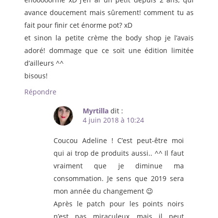
avance doucement mais sûrement! comment tu as
fait pour finir cet énorme pot? xD
et sinon la petite crème the body shop je l’avais
adoré! dommage que ce soit une édition limitée
d’ailleurs ^^
bisous!
Répondre
Myrtilla
dit :
4 juin 2018 à 10:24
Coucou Adeline ! C’est peut-être moi
qui ai trop de produits aussi.. ^^ Il faut
vraiment que je diminue ma
consommation. Je sens que 2019 sera
mon année du changement 😉
Après le patch pour les points noirs
n’est pas miraculeux, mais il peut