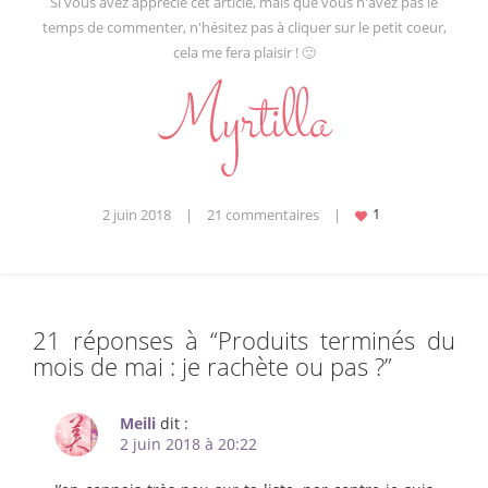
Si vous avez apprécié cet article, mais que vous n'avez pas le
temps de commenter, n'hésitez pas à cliquer sur le petit coeur,
cela me fera plaisir ! 🙂
2 juin 2018
|
21 commentaires
|
21 réponses à “
Produits terminés du
mois de mai : je rachète ou pas ?
”
Meili
dit :
2 juin 2018 à 20:22