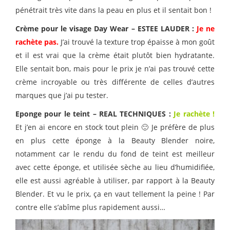
pénétrait très vite dans la peau en plus et il sentait bon !
Crème pour le visage Day Wear – ESTEE LAUDER :
Je ne
rachète pas.
J’ai trouvé la texture trop épaisse à mon goût
et il est vrai que la crème était plutôt bien hydratante.
Elle sentait bon, mais pour le prix je n’ai pas trouvé cette
crème incroyable ou très différente de celles d’autres
marques que j’ai pu tester.
Eponge pour le teint – REAL TECHNIQUES :
Je rachète !
Et j’en ai encore en stock tout plein 🙂 Je préfère de plus
en plus cette éponge à la Beauty Blender noire,
notamment car le rendu du fond de teint est meilleur
avec cette éponge, et utilisée sèche au lieu d’humidifiée,
elle est aussi agréable à utiliser, par rapport à la Beauty
Blender. Et vu le prix, ça en vaut tellement la peine ! Par
contre elle s’abîme plus rapidement aussi…