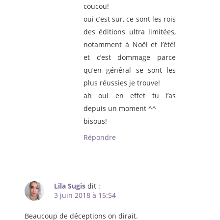
coucou!
oui c’est sur, ce sont les rois
des éditions ultra limitées,
notamment à Noël et l’été!
et c’est dommage parce
qu’en général se sont les
plus réussies je trouve!
ah oui en effet tu l’as
depuis un moment ^^
bisous!
Répondre
Lila Sugis
dit :
3 juin 2018 à 15:54
Beaucoup de déceptions on dirait.