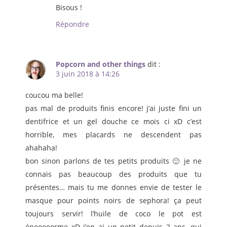
Bisous !
Répondre
Popcorn and other things
dit :
3 juin 2018 à 14:26
coucou ma belle!
pas mal de produits finis encore! j’ai juste fini un
dentifrice et un gel douche ce mois ci xD c’est
horrible, mes placards ne descendent pas
ahahaha!
bon sinon parlons de tes petits produits 🙂 je ne
connais pas beaucoup des produits que tu
présentes… mais tu me donnes envie de tester le
masque pour points noirs de sephora! ça peut
toujours servir! l’huile de coco le pot est
énooooorme xD j’en ai un petit depuis 2 ans, qui