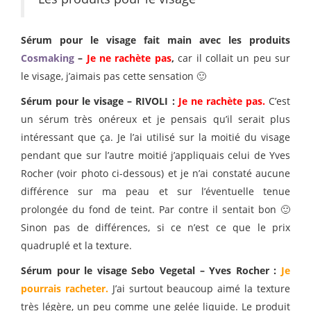
Sérum pour le visage fait main avec les produits
Cosmaking
–
Je ne rachète pas
,
car il collait un peu sur
le visage, j’aimais pas cette sensation 🙂
Sérum pour le visage – RIVOLI :
Je ne rachète pas.
C’est
un sérum très onéreux et je pensais qu’il serait plus
intéressant que ça. Je l’ai utilisé sur la moitié du visage
pendant que sur l’autre moitié j’appliquais celui de Yves
Rocher (voir photo ci-dessous) et je n’ai constaté aucune
différence sur ma peau et sur l’éventuelle tenue
prolongée du fond de teint. Par contre il sentait bon 🙂
Sinon pas de différences, si ce n’est ce que le prix
quadruplé et la texture.
Sérum pour le visage Sebo Vegetal – Yves Rocher :
Je
pourrais racheter.
J’ai surtout beaucoup aimé la texture
très légère, un peu comme une gelée liquide. Le produit