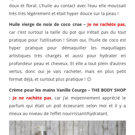
doux et floral. L’huile au contact avec l’eau elle moussait
très très légèrement et était hyper douce sur la peau !
Huile vierge de noix de coco crue –
Je ne rachète pas
,
car c’est surtout la taille du pot qui n’était pas du tout
pratique pour l’utilisation ! Sinon oui, l’huile de coco est
hyper pratique pour démaquiller les maquillages
artistiques très chargés et aussi pour hydrater en
profondeur peau et cheveux. Et elle a tout plein d’autres
vertus, donc oui je vais racheter, mais en plus petit
format déjà, et surtout plus pratique ! 🙂
Crème pour les mains Vanille Courge – THE BODY SHOP
:
Je ne rachète pas
, car j’ai moyennement apprécié le
parfum qui était un poil écoeurant selon moi et il y a
mieux au niveau de l’effet nourrissant/hydratant.