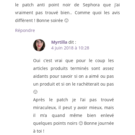
le patch anti point noir de Sephora que j’ai
vraiment pas trouvé bien.. Comme quoi les avis
diffèrent ! Bonne soirée 🙂
Répondre
Myrtilla
dit :
4 juin 2018 à 10:28
Oui c’est vrai que pour le coup les
articles produits terminés sont assez
aidants pour savoir si on a aimé ou pas
un produit et si on le rachèterait ou pas
🙂
Après le patch je l’ai pas trouvé
miraculeux, il peut y avoir mieux, mais
il m’a quand même bien enlevé
quelques points noirs 🙂 Bonne journée
à toi !