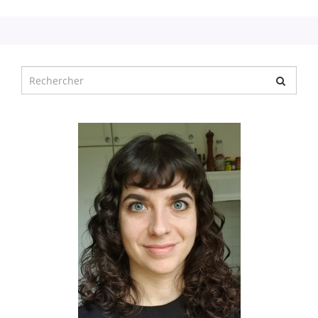
Chercher
pour
: