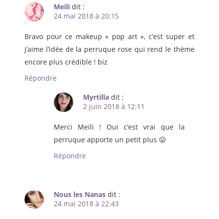
Meili
dit :
24 mai 2018 à 20:15
Bravo pour ce makeup « pop art », c’est super et
j’aime l’idée de la perruque rose qui rend le thème
encore plus crédible ! biz
Répondre
Myrtilla
dit :
2 juin 2018 à 12:11
Merci Meili ! Oui c’est vrai que la
perruque apporte un petit plus 😛
Répondre
Nous les Nanas
dit :
24 mai 2018 à 22:43