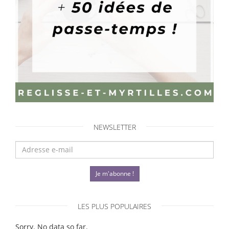
NEWSLETTER
Je m'abonne !
LES PLUS POPULAIRES
Sorry. No data so far.