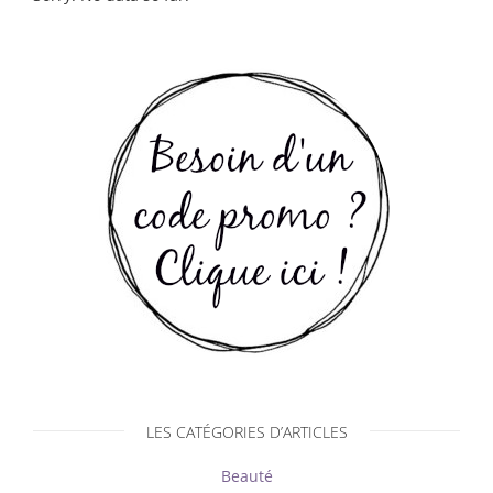
LES CATÉGORIES D’ARTICLES
Beauté