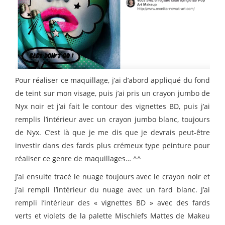
Pour réaliser ce maquillage, j’ai d’abord appliqué du fond
de teint sur mon visage, puis j’ai pris un crayon jumbo de
Nyx noir et j’ai fait le contour des vignettes BD, puis j’ai
remplis l’intérieur avec un crayon jumbo blanc, toujours
de Nyx. C’est là que je me dis que je devrais peut-être
investir dans des fards plus crémeux type peinture pour
réaliser ce genre de maquillages… ^^
J’ai ensuite tracé le nuage toujours avec le crayon noir et
j’ai rempli l’intérieur du nuage avec un fard blanc. J’ai
rempli l’intérieur des « vignettes BD » avec des fards
verts et violets de la palette Mischiefs Mattes de Makeu