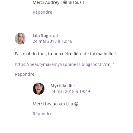
Merci Audrey ! 😀 Bisous !
Répondre
Lila Sugis
dit :
24 mai 2018 à 12:46
Pas mal du tout, tu peux être fière de toi ma belle !
https://beautymakemyhappiness.blogspot.fr/?m=1
Répondre
Myrtilla
dit :
24 mai 2018 à 19:49
Merci beaucoup Lila 😀
Répondre