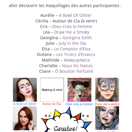
aller découvrir les maquillages des autres participantes :
Aurélie –
A Bowl Of Glitter
Cécilia – Autour de Cia (à venir)
Cris –
Dieu Créa la Femme
Léa –
Draw me a Smoky
Georgina –
Georgina Edith
Julie –
July in the Sky
Elsa –
Le Comptoir d’Elsa
Océane –
Les Tiroirs d’Enaeco
Mathilde –
Makeuptwice
Charlotte –
Nous les Nanas
Claire –
Ô Boudoir Parfumé