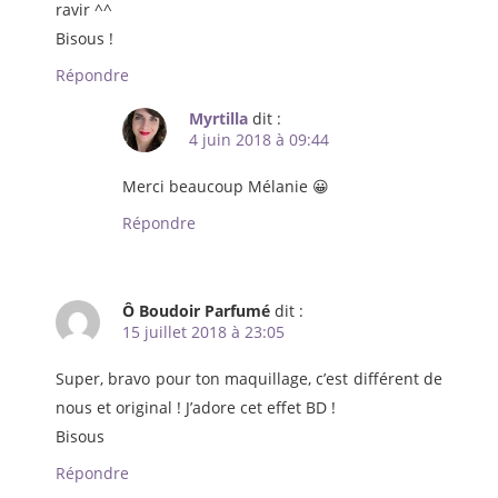
ravir ^^
Bisous !
Répondre
Myrtilla
dit :
4 juin 2018 à 09:44
Merci beaucoup Mélanie 😀
Répondre
Ô Boudoir Parfumé
dit :
15 juillet 2018 à 23:05
Super, bravo pour ton maquillage, c’est différent de
nous et original ! J’adore cet effet BD !
Bisous
Répondre