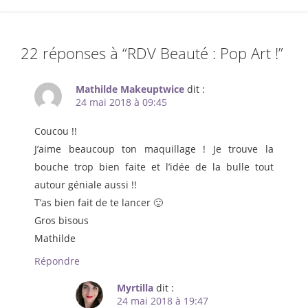
22 réponses à “
RDV Beauté : Pop Art !
”
Mathilde Makeuptwice
dit :
24 mai 2018 à 09:45
Coucou !!
J’aime beaucoup ton maquillage ! Je trouve la
bouche trop bien faite et l’idée de la bulle tout
autour géniale aussi !!
T’as bien fait de te lancer 🙂
Gros bisous
Mathilde
Répondre
Myrtilla
dit :
24 mai 2018 à 19:47