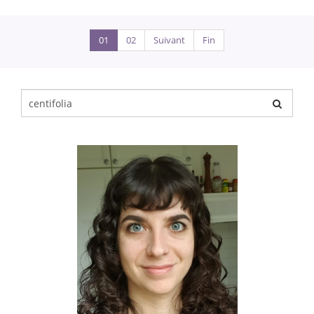
01
02
Suivant
Fin
Chercher
pour
: