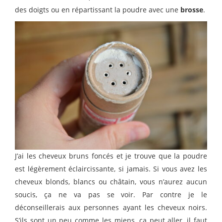
des doigts ou en répartissant la poudre avec une
brosse
.
J’ai les cheveux bruns foncés et je trouve que la poudre
est légèrement éclaircissante, si jamais. Si vous avez les
cheveux blonds, blancs ou châtain, vous n’aurez aucun
soucis, ça ne va pas se voir. Par contre je le
déconseillerais aux personnes ayant les cheveux noirs.
S’ils sont un peu comme les miens, ça peut aller, il faut