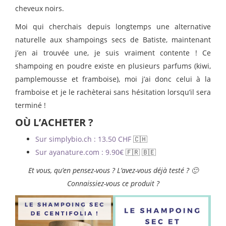
cheveux noirs.
Moi qui cherchais depuis longtemps une alternative
naturelle aux shampoings secs de Batiste, maintenant
j’en ai trouvée une, je suis vraiment contente ! Ce
shampoing en poudre existe en plusieurs parfums (kiwi,
pamplemousse et framboise), moi j’ai donc celui à la
framboise et je le rachèterai sans hésitation lorsqu’il sera
terminé !
OÙ L’ACHETER ?
Sur simplybio.ch : 13.50 CHF
🇨🇭
Sur ayanature.com : 9.90€
🇫🇷 🇧🇪
Et vous, qu’en pensez-vous ? L’avez-vous déjà testé ? 🙂
Connaissiez-vous ce produit ?