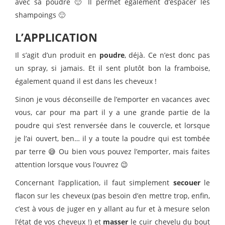
avec sa poudre 🙂 Il permet également d’espacer les
shampoings 🙂
L’APPLICATION
Il s’agit d’un produit en
poudre
, déjà. Ce n’est donc pas
un spray, si jamais. Et il sent plutôt bon la framboise,
également quand il est dans les cheveux !
Sinon je vous déconseille de l’emporter en vacances avec
vous, car pour ma part il y a une grande partie de la
poudre qui s’est renversée dans le couvercle, et lorsque
je l’ai ouvert, ben… il y a toute la poudre qui est tombée
par terre 😅 Ou bien vous pouvez l’emporter, mais faites
attention lorsque vous l’ouvrez 😉
Concernant l’application, il faut simplement
secouer
le
flacon sur les cheveux (pas besoin d’en mettre trop, enfin,
c’est à vous de juger en y allant au fur et à mesure selon
l’état de vos cheveux !) et
masser
le cuir chevelu du bout