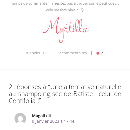
temps de commenter, n'hésitez pas à cliquer sur le petit coeur,
cela me fera plaisir ! 🙂
8 janvier 2023
|
2 commentaires
|
2 réponses à “
Une alternative naturelle
au shampoing sec de Batiste : celui de
Centifolia !
”
Magali
dit :
9 janvier 2023 à 17:44