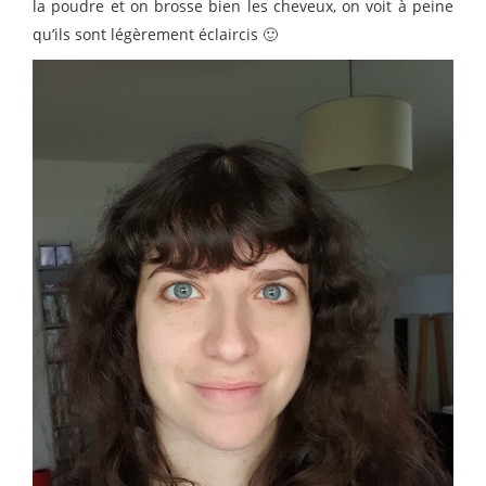
la poudre et on brosse bien les cheveux, on voit à peine
qu’ils sont légèrement éclaircis 🙂