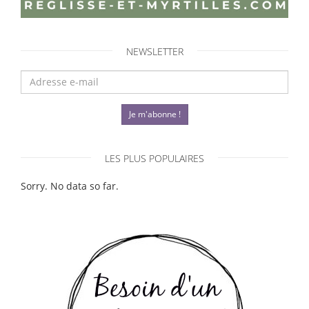
NEWSLETTER
Je m'abonne !
LES PLUS POPULAIRES
Sorry. No data so far.