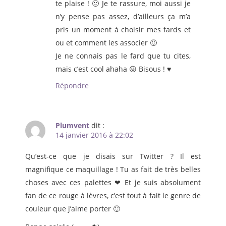
te plaise ! 🙂 Je te rassure, moi aussi je
n’y pense pas assez, d’ailleurs ça m’a
pris un moment à choisir mes fards et
ou et comment les associer 🙂
Je ne connais pas le fard que tu cites,
mais c’est cool ahaha 😛 Bisous ! ♥
Répondre
Plumvent
dit :
14 janvier 2016 à 22:02
Qu’est-ce que je disais sur Twitter ? Il est
magnifique ce maquillage ! Tu as fait de très belles
choses avec ces palettes ❤ Et je suis absolument
fan de ce rouge à lèvres, c’est tout à fait le genre de
couleur que j’aime porter 🙂