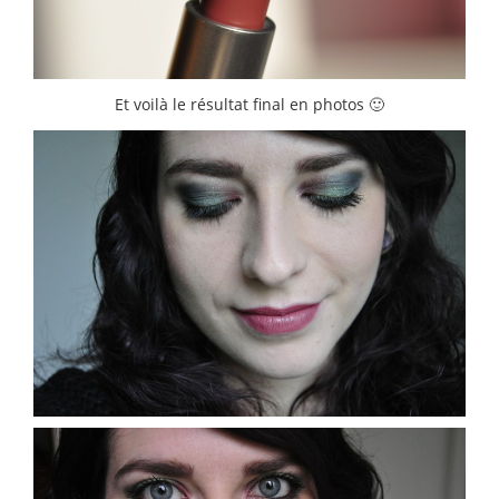
Et voilà le résultat final en photos 🙂