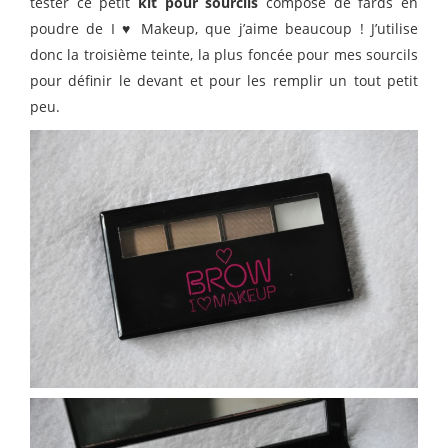
tester ce petit
kit pour sourcils
composé de fards en
poudre de I ♥ Makeup, que j’aime beaucoup ! J’utilise
donc la troisième teinte, la plus foncée pour mes sourcils
pour définir le devant et pour les remplir un tout petit
peu.