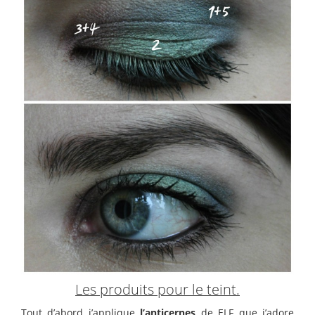
Les produits pour le teint.
Tout d’abord j’applique
l’anticernes
de ELF que j’adore