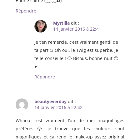
Bonne soirée (◡‿◡✿)
Répondre
Myrtilla
dit :
14 janvier 2016 à 22:41
Je t’en remercie, c’est vraiment gentil de
ta part :3 Oh oui, le Twig est superbe, je
te le conseille ! 🙂 Bisous, bonne nuit 🙂
♥
Répondre
beautyeverday
dit :
14 janvier 2016 à 22:42
Whaou c’est vraiment l’un de mes maquillages
préférés 🙂 je trouve que les couleurs sont
magnifiques et ça rend le make-up assez original