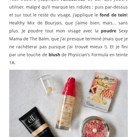
utiliser, malgré qu’il marque les ridules ; puis par-dessus
et sur tout le reste du visage, j’applique le
fond de tein
t
Healthy Mix de Bourjois, que j’aime bien, mais… sans
plus. Je poudre tout mon visage avec la
poudre
Sexy
Mama de The Balm, que j’ai presque terminé (mais que je
ne rachèterai pas puisque j’ai trouvé mieux !). Et je fini
par une touche de
blush
de Physician’s Formula en teinte
1A.