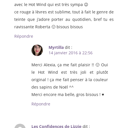
avec le Hot Wind qui est très sympa 😉
ce rouge à lèvres est sublime, tout à fait le genre de
teinte que j’adore porter au quotidien, bref tu es
ravissante Roberta 🙂 bisous bisous
Répondre
Myrtilla
dit :
14 janvier 2016 à 22:56
Merci Alexia, ça me fait plaisir !! 🙂 Oui
le Hot Wind est très joli et plutôt
original ! ça me fait penser à la couleur
des sapins de Noël ^^
Merci encore ma belle, gros bisous ! ♥
Répondre
Les Confidences de Lizzie
dit :