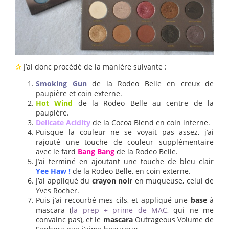
✰
J’ai donc procédé de la manière suivante :
Smoking Gun
de la Rodeo Belle en creux de
paupière et coin externe.
Hot Wind
de la Rodeo Belle au centre de la
paupière.
Delicate Acidity
de la Cocoa Blend en coin interne.
Puisque la couleur ne se voyait pas assez, j’ai
rajouté une touche de couleur supplémentaire
avec le fard
Bang Bang
de la Rodeo Belle.
J’ai terminé en ajoutant une touche de bleu clair
Yee Haw !
de la Rodeo Belle, en coin externe.
J’ai appliqué du
crayon noir
en muqueuse, celui de
Yves Rocher.
Puis j’ai recourbé mes cils, et appliqué une
base
à
mascara (
la prep + prime de MAC
, qui ne me
convainc pas), et le
mascara
Outrageous Volume de