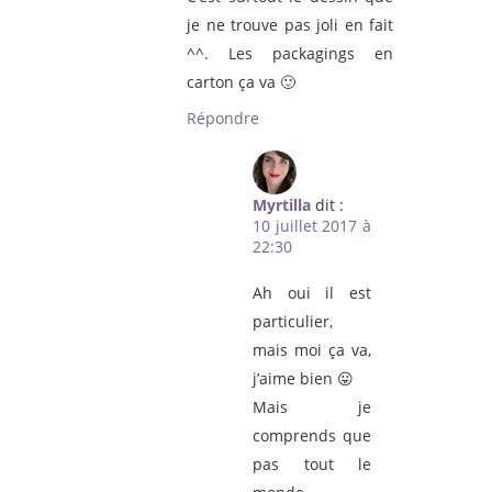
je ne trouve pas joli en fait
^^. Les packagings en
carton ça va 🙂
Répondre
Myrtilla
dit :
10 juillet 2017 à
22:30
Ah oui il est
particulier,
mais moi ça va,
j’aime bien 😛
Mais je
comprends que
pas tout le