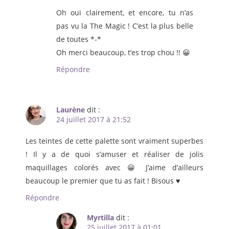
Oh oui clairement, et encore, tu n’as
pas vu la The Magic ! C’est la plus belle
de toutes *-*
Oh merci beaucoup, t’es trop chou !! 😀
Répondre
Laurène
dit :
24 juillet 2017 à 21:52
Les teintes de cette palette sont vraiment superbes
! Il y a de quoi s’amuser et réaliser de jolis
maquillages colorés avec 😀 J’aime d’ailleurs
beaucoup le premier que tu as fait ! Bisous ♥
Répondre
Myrtilla
dit :
25 juillet 2017 à 01:01