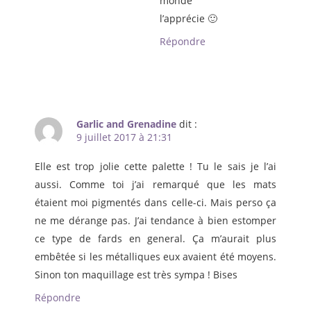
monde
l’apprécie 🙂
Répondre
Garlic and Grenadine
dit :
9 juillet 2017 à 21:31
Elle est trop jolie cette palette ! Tu le sais je l’ai
aussi. Comme toi j’ai remarqué que les mats
étaient moi pigmentés dans celle-ci. Mais perso ça
ne me dérange pas. J’ai tendance à bien estomper
ce type de fards en general. Ça m’aurait plus
embêtée si les métalliques eux avaient été moyens.
Sinon ton maquillage est très sympa ! Bises
Répondre