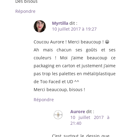
Des bisous
Répondre
Myrtilla
dit :
10 juillet 2017 à 19:27
Coucou Aurore ! Merci beaucoup ! 😀
Ah mais chacun ses goûts et ses
couleurs ! Moi j’aime beaucoup ce
packaging en carton et justement j’aime
pas trop les palettes en métal/plastique
de Too Faced et UD ^^
Merci beaucoup, bisous !
Répondre
Aurore
dit :
10 juillet 2017 à
21:40
C’est surtout le dessin que