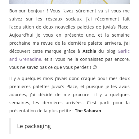
Bonjour bonjour ! Vous l’avez sûrement vu si vous me
suivez sur les réseaux sociaux, j’ai récemment fait
l’acquisition de deux nouvelles palettes de Juvia’s Place.
Aujourd’hui je vous en présente une, et la semaine
prochaine ma revue de la dernière palette arrivera. J’ai
découvert cette marque grâce à
Atchia
du blog
Garlic
and Grenadine
, et si vous ne la connaissez pas encore,
vous ne savez pas ce que vous perdez ! 😉
Il y a quelques mois j’avais donc craqué pour mes deux
premières palettes Juvia’s Place, et puisque je les avais
adorées, j’ai décidé de me procurer il y a quelques
semaines, les dernières arrivées. C’est parti pour la
présentation de la plus petite :
The Saharan
!
Le packaging