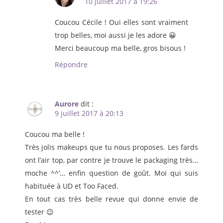
10 juillet 2017 à 19:26
Coucou Cécile ! Oui elles sont vraiment
trop belles, moi aussi je les adore 😀
Merci beaucoup ma belle, gros bisous !
Répondre
Aurore
dit :
9 juillet 2017 à 20:13
Coucou ma belle !
Très jolis makeups que tu nous proposes. Les fards
ont l’air top, par contre je trouve le packaging très…
moche ^^’… enfin question de goût. Moi qui suis
habituée à UD et Too Faced.
En tout cas très belle revue qui donne envie de
tester 😉