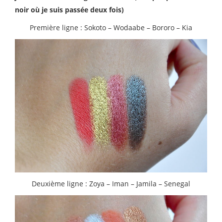
noir où je suis passée deux fois)
Première ligne : Sokoto – Wodaabe – Bororo – Kia
Deuxième ligne : Zoya – Iman – Jamila – Senegal