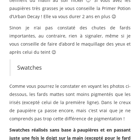
tiennent du matin au soir nickel 🙂 Si vous avez les
paupières très grasses je vous conseille la Primer Potion
d’Urban Decay ! Elle va vous durer 2 ans en plus 😉
Sinon je n’ai pas constaté des chutes de fards
importantes, au contraire, rien à signaler, même si je
vous conseille de faire d’abord le maquillage des yeux et
après celui du teint 😉
Swatches
Comme vous pourrez le constater en voyant les photos ci-
dessous, les fards mattes sont moins pigmentés que les
irisés (excepté celui de la première ligne). Dans le creux
de paupière ça passe encore, mais c’est vrai que je ne
comprends pas trop cette différence de pigmentation !
Swatches réalisés sans base à paupières et en passant
juste une fois le doigt sur la main (excepté pour le fard