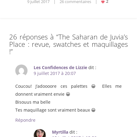
9 juillet 2017
|
26 commentaires
|
26 réponses à “
The Saharan de Juvia’s
Place : revue, swatches et maquillages
!
”
Les Confidences de Lizzie
dit :
9 juillet 2017 à 20:07
Coucou! J’adoooore ces palettes 😀 Elles me
donnent vraiment envie 😀
Bisouus ma belle
Tes maquillage sont vraiment beaux 😀
Répondre
Myrtilla
dit :