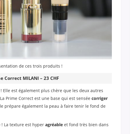
sentation de ces trois produits !
me Correct MILANI – 23 CHF
 ! Elle est également plus chère que les deux autres
). La Prime Correct est une base qui est sensée
corriger
lle prépare également la peau à faire tenir le fond de
e
! La texture est hyper
agréable
et fond très bien dans