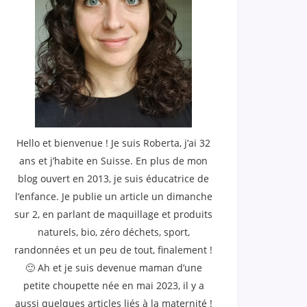
Hello et bienvenue ! Je suis Roberta, j’ai 32
ans et j’habite en Suisse. En plus de mon
blog ouvert en 2013, je suis éducatrice de
l’enfance. Je publie un article un dimanche
sur 2, en parlant de maquillage et produits
naturels, bio, zéro déchets, sport,
randonnées et un peu de tout, finalement !
🙂 Ah et je suis devenue maman d’une
petite choupette née en mai 2023, il y a
aussi quelques articles liés à la maternité !