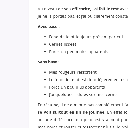
Au niveau de son
efficacité, j
‘ai fait le test
avec
je ne la portais pas, et j’ai pu clairement consta
Avec base :
Fond de teint toujours présent partout
Cernes lissées
Pores un peu moins apparents
Sans base :
Mes rougeurs ressortent
Le fond de teint est donc légèrement es
Pores un peu plus apparents
J’ai quelques ridules sur mes cernes
En résumé, il ne diminue pas complètement l
se voit surtout en fin de journée.
En effet lo
aucune différence, ma peau est vraiment par
mes pores et rougeurs ressortent plus si je n’a