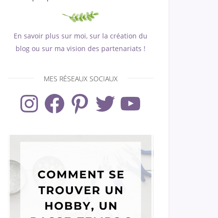
En savoir plus sur moi, sur la création du
blog ou sur ma vision des partenariats !
MES RÉSEAUX SOCIAUX
Instagram
Facebook
Pinterest
Twitter
YouTube