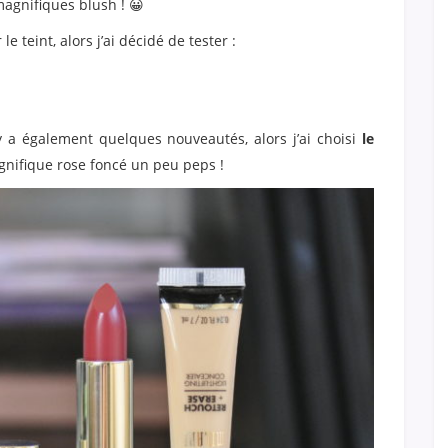
magnifiques blush ! 😀
teint, alors j’ai décidé de tester :
 y a également quelques nouveautés, alors j’ai choisi
le
gnifique rose foncé un peu peps !