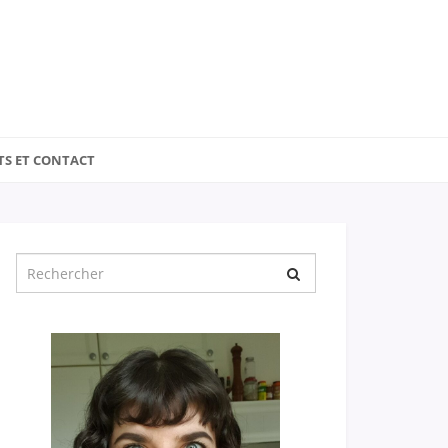
TS ET CONTACT
Chercher
pour
: