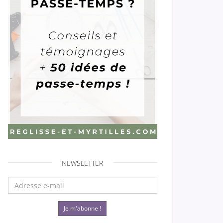
NEWSLETTER
Je m'abonne !