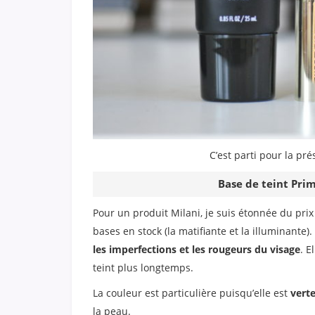
C’est parti pour la pré
Base de teint Pri
Pour un produit Milani, je suis étonnée du prix
bases en stock (la matifiante et la illuminante
les imperfections et les rougeurs du visage
. E
teint plus longtemps.
La couleur est particulière puisqu’elle est
vert
la peau.