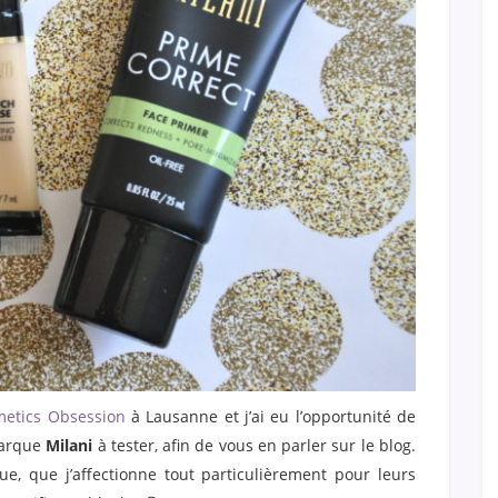
etics Obsession
à Lausanne et j’ai eu l’opportunité de
marque
Milani
à tester, afin de vous en parler sur le blog.
e, que j’affectionne tout particulièrement pour leurs