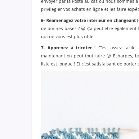
envoyer par la Poste au cas où nous sommes à
privilégier vos achats en ligne et les faire ex
6- Réaménagez votre intérieur en changeant l
de bonnes bases ? 😀 Ça peut être également l’oc
qui ne vous est plus utile.
7- Apprenez à tricoter !
C’est assez facile
maintenant on peut tout faire 🙂 Echarpes, bo
liste est longue ! Et c’est satisfaisant de porte