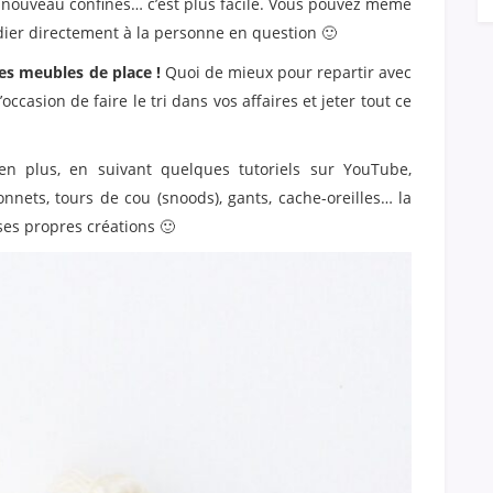
 nouveau confinés… c’est plus facile. Vous pouvez même
pédier directement à la personne en question 🙂
es meubles de place !
Quoi de mieux pour repartir avec
casion de faire le tri dans vos affaires et jeter tout ce
 en plus, en suivant quelques tutoriels sur YouTube,
nnets, tours de cou (snoods), gants, cache-oreilles… la
r ses propres créations 🙂