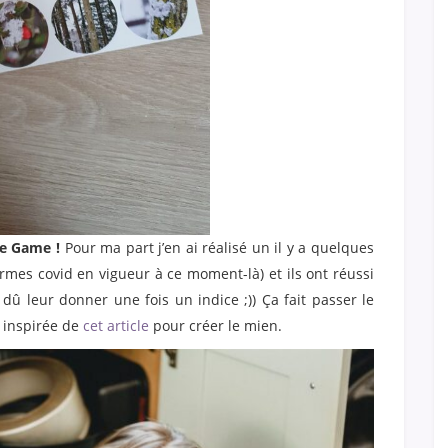
pe Game !
Pour ma part j’en ai réalisé un il y a quelques
rmes covid en vigueur à ce moment-là) et ils ont réussi
 dû leur donner une fois un indice ;)) Ça fait passer le
s inspirée de
cet article
pour créer le mien.