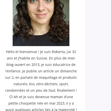
Hello et bienvenue ! Je suis Roberta, j’ai 32
ans et j’habite en Suisse. En plus de mon
blog ouvert en 2013, je suis éducatrice de
l’enfance. Je publie un article un dimanche
sur 2, en parlant de maquillage et produits
naturels, bio, zéro déchets, sport,
randonnées et un peu de tout, finalement !
🙂 Ah et je suis devenue maman d’une
petite choupette née en mai 2023, il y a
aussi quelques articles liés à la maternité !