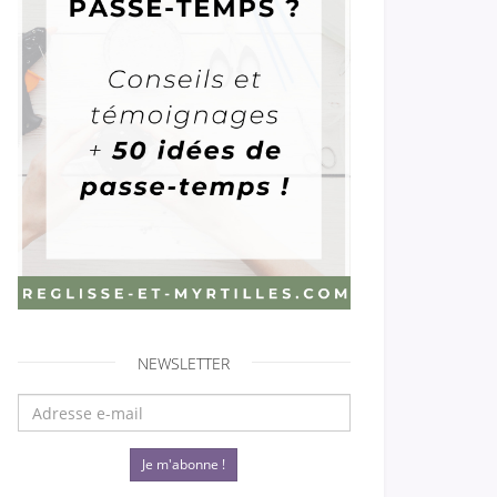
NEWSLETTER
Je m'abonne !