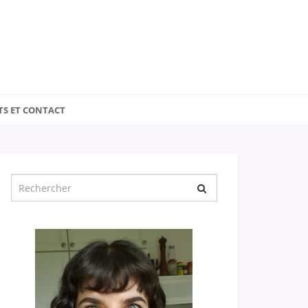
TS ET CONTACT
Chercher
pour
: