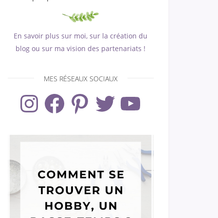
En savoir plus sur moi, sur la création du
blog ou sur ma vision des partenariats !
MES RÉSEAUX SOCIAUX
Instagram
Facebook
Pinterest
Twitter
YouTube