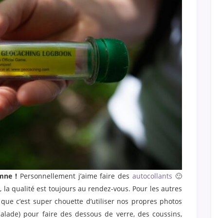
mne !
Personnellement j’aime faire des
autocollants
🙂
la qualité est toujours au rendez-vous. Pour les autres
e que c’est super chouette d’utiliser nos propres photos
balade) pour faire des dessous de verre, des coussins,