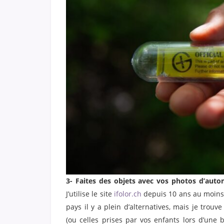
3- Faites des objets avec vos photos d’auto
J’utilise le site
ifolor.ch
depuis 10 ans au moins, 
pays il y a plein d’alternatives, mais je trouv
(ou celles prises par vos enfants lors d’une 