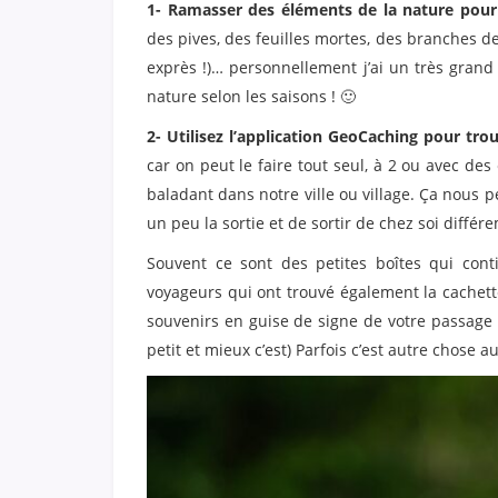
1- Ramasser des éléments de la nature pour 
des pives, des feuilles mortes, des branches d
exprès !)… personnellement j’ai un très grand 
nature selon les saisons ! 🙂
2- Utilisez l’application GeoCaching pour trou
car on peut le faire tout seul, à 2 ou avec des
baladant dans notre ville ou village. Ça nous
un peu la sortie et de sortir de chez soi différ
Souvent ce sont des petites boîtes qui cont
voyageurs qui ont trouvé également la cachett
souvenirs en guise de signe de votre passage ! (
petit et mieux c’est) Parfois c’est autre chose a