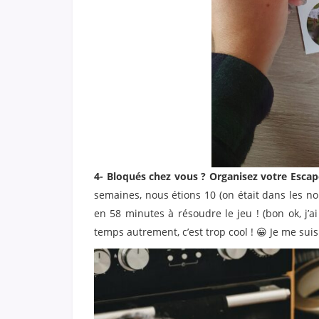
4- Bloqués chez vous ? Organisez votre Esca
semaines, nous étions 10 (on était dans les no
en 58 minutes à résoudre le jeu ! (bon ok, j’ai
temps autrement, c’est trop cool ! 😀 Je me sui