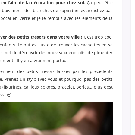
en faire de la décoration pour chez soi.
Ça peut être
e bois mort , des branches de sapin (ne les arrachez pas
bocal en verre et je le remplis avec les éléments de la
ver des petits trésors dans votre ville !
C’est trop cool
 enfants. Le but est juste de trouver les cachettes en se
 permet de découvrir des nouveaux endroits, de pimenter
emment ! Il y en a vraiment partout !
iennent des petits trésors laissés par les précédents
e. Prenez un stylo avec vous et pourquoi pas des petits
figurines, cailloux colorés, bracelet, perles… plus c’est
ussi 😉