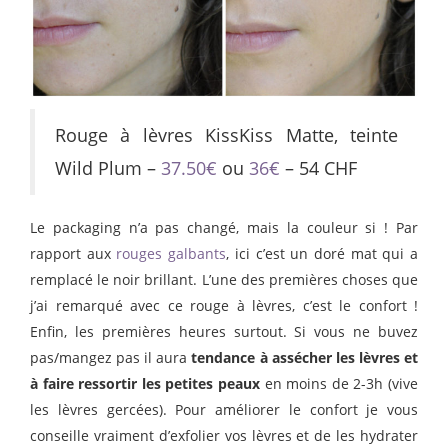
Rouge à lèvres KissKiss Matte, teinte
Wild Plum –
37.50€
ou
36€
– 54 CHF
Le packaging n’a pas changé, mais la couleur si ! Par
rapport aux
rouges galbants
, ici c’est un doré mat qui a
remplacé le noir brillant. L’une des premières choses que
j’ai remarqué avec ce rouge à lèvres, c’est le confort !
Enfin, les premières heures surtout. Si vous ne buvez
pas/mangez pas il aura
tendance à assécher les lèvres et
à faire ressortir les petites peaux
en moins de 2-3h (vive
les lèvres gercées). Pour améliorer le confort je vous
conseille vraiment d’exfolier vos lèvres et de les hydrater