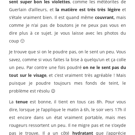
sent super bon les violettes
, comme les météorites de
Guerlain d’ailleurs, et
la matière est très très légère
et
s’étale vraiment bien. Il est quand même
couvrant,
mais
comme je n’ai pas de boutons je ne peux pas vous en
dire plus à ce sujet. Je vous laisse avec les photos du
coup 🙂
Je trouve que si on le poudre pas, on le sent un peu. Vous
savez, comme si vous faites la bise à quelqu’un et ça colle
un peu. Par contre une fois poudré
on ne le sent pas du
tout sur le visage
, et c’est vraiment très agréable ! Mais
puisque je poudre toujours mes fonds de teint, le
problème est résolu 😉
La
tenue
est bonne, il tient en tous cas 8h. Pour vous
dire, lorsque je l’applique le matin à 6h, le soir vers 17h il
est encore dans un état vraiment portable, mais mes
rougeurs ressortent un peu. Il ne migre pas et ne s’oxyde
pas je trouve. Il a un côté
hydratant
que j’apprécie