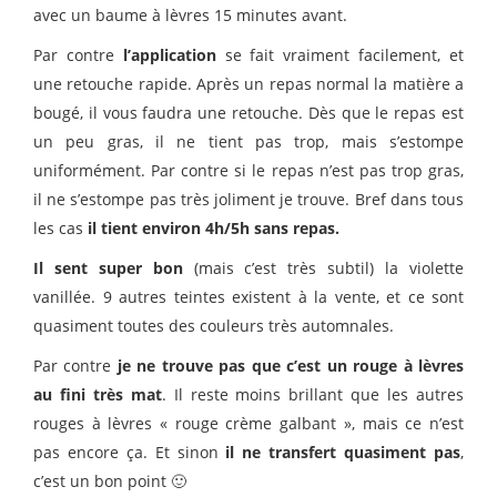
avec un baume à lèvres 15 minutes avant.
Par contre
l’application
se fait vraiment facilement, et
une retouche rapide. Après un repas normal la matière a
bougé, il vous faudra une retouche. Dès que le repas est
un peu gras, il ne tient pas trop, mais s’estompe
uniformément. Par contre si le repas n’est pas trop gras,
il ne s’estompe pas très joliment je trouve. Bref dans tous
les cas
il tient environ 4h/5h sans repas.
Il sent super bon
(mais c’est très subtil) la violette
vanillée. 9 autres teintes existent à la vente, et ce sont
quasiment toutes des couleurs très automnales.
Par contre
je ne trouve pas que c’est un rouge à lèvres
au fini très mat
. Il reste moins brillant que les autres
rouges à lèvres « rouge crème galbant », mais ce n’est
pas encore ça. Et sinon
il ne transfert quasiment pas
,
c’est un bon point 🙂