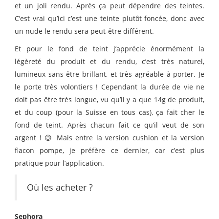
et un joli rendu. Après ça peut dépendre des teintes.
C’est vrai qu’ici c’est une teinte plutôt foncée, donc avec
un nude le rendu sera peut-être différent.
Et pour le fond de teint j’apprécie énormément la
légèreté du produit et du rendu, c’est très naturel,
lumineux sans être brillant, et très agréable à porter. Je
le porte très volontiers ! Cependant la durée de vie ne
doit pas être très longue, vu qu’il y a que 14g de produit,
et du coup (pour la Suisse en tous cas), ça fait cher le
fond de teint. Après chacun fait ce qu’il veut de son
argent ! 😉 Mais entre la version cushion et la version
flacon pompe, je préfère ce dernier, car c’est plus
pratique pour l’application.
Où les acheter ?
Sephora