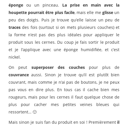
éponge
ou un pinceau.
La prise en main avec la
houpette pourrait être plus facile
, mais elle me
glisse
un
peu des doigts. Puis je trouve qu’elle laisse un peu de
traces
des fois (surtout si on mets plusieurs couches) et
la forme n’est pas des plus idéales pour appliquer le
produit sous les cernes. Du coup je fais sortir le produit
et je l’applique avec une éponge humidifiée, et c’est
nickel.
On peut
superposer des couches
pour plus de
couvrance
aussi. Sinon je trouve qu’il est plutôt bien
couvrant, mais comme je n’ai pas de boutons, je ne peux
pas vous en dire plus. En tous cas il cache bien mes
rougeurs, mais pour les cernes il faut quelque chose de
plus pour cacher mes petites veines bleues qui
ressortent… 🙂
Mais sinon je suis fan du produit en soi ! Premièrement
il