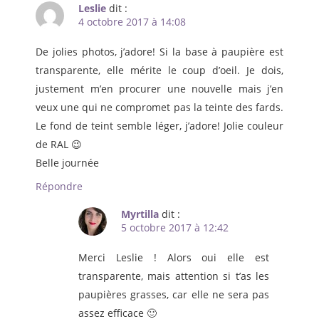
Leslie
dit :
4 octobre 2017 à 14:08
De jolies photos, j’adore! Si la base à paupière est
transparente, elle mérite le coup d’oeil. Je dois,
justement m’en procurer une nouvelle mais j’en
veux une qui ne compromet pas la teinte des fards.
Le fond de teint semble léger, j’adore! Jolie couleur
de RAL 😉
Belle journée
Répondre
Myrtilla
dit :
5 octobre 2017 à 12:42
Merci Leslie ! Alors oui elle est
transparente, mais attention si t’as les
paupières grasses, car elle ne sera pas
assez efficace 🙂