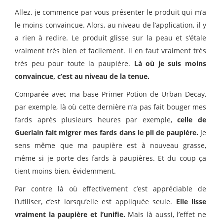
Allez, je commence par vous présenter le produit qui m’a
le moins convaincue. Alors, au niveau de l’application, il y
a rien à redire. Le produit glisse sur la peau et s’étale
vraiment très bien et facilement. Il en faut vraiment très
très peu pour toute la paupière.
Là où je suis moins
convaincue, c’est au niveau de la tenue.
Comparée avec ma base Primer Potion de Urban Decay,
par exemple, là où cette dernière n’a pas fait bouger mes
fards après plusieurs heures par exemple,
celle de
Guerlain fait migrer mes fards dans le pli de paupière.
Je
sens même que ma paupière est à nouveau grasse,
même si je porte des fards à paupières. Et du coup ça
tient moins bien, évidemment.
Par contre là où effectivement c’est appréciable de
l’utiliser, c’est lorsqu’elle est appliquée seule.
Elle lisse
vraiment la paupière et l’unifie.
Mais là aussi, l’effet ne