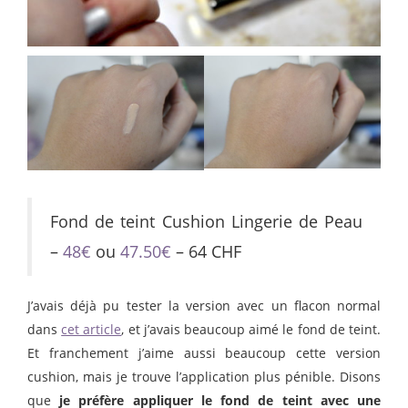
Fond de teint Cushion Lingerie de Peau
–
48€
ou
47.50€
– 64 CHF
J’avais déjà pu tester la version avec un flacon normal
dans
cet article
, et j’avais beaucoup aimé le fond de teint.
Et franchement j’aime aussi beaucoup cette version
cushion, mais je trouve l’application plus pénible. Disons
que
je préfère appliquer le fond de teint avec une