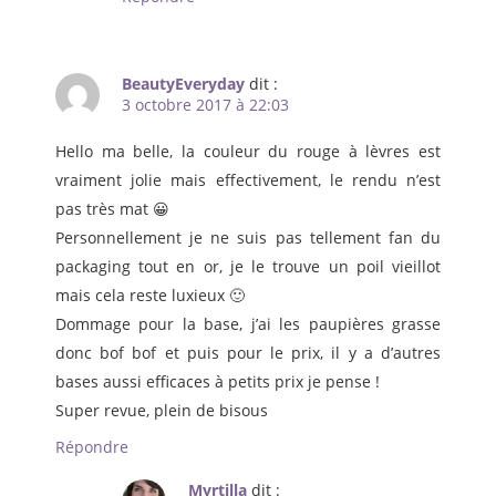
BeautyEveryday
dit :
3 octobre 2017 à 22:03
Hello ma belle, la couleur du rouge à lèvres est
vraiment jolie mais effectivement, le rendu n’est
pas très mat 😀
Personnellement je ne suis pas tellement fan du
packaging tout en or, je le trouve un poil vieillot
mais cela reste luxieux 🙂
Dommage pour la base, j’ai les paupières grasse
donc bof bof et puis pour le prix, il y a d’autres
bases aussi efficaces à petits prix je pense !
Super revue, plein de bisous
Répondre
Myrtilla
dit :