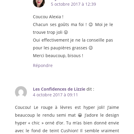
5 octobre 2017 à 12:39
Coucou Alexia !
Chacun ses goûts ma foi ! 😉 Moi je le
trouve trop joli 😛
Oui effectivement je ne la conseille pas
pour les paupières grasses 😉
Merci beaucoup, bisous !
Répondre
Les Confidences de Lizzie
dit :
4 octobre 2017 à 09:11
Coucou! Le rouge à lèvres est hyper joli! J’aime
beaucoup le rendu semi mat 😀 J’adore le design
hyper « chic » orné d’or. Tu m’as bien donné envie
avec le fond de teint Cushion! Il semble vraiment