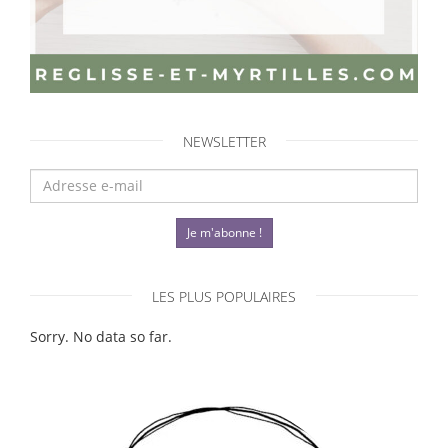
NEWSLETTER
Je m'abonne !
LES PLUS POPULAIRES
Sorry. No data so far.