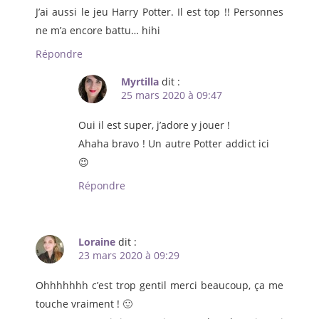
J’ai aussi le jeu Harry Potter. Il est top !! Personnes
ne m’a encore battu… hihi
Répondre
Myrtilla
dit :
25 mars 2020 à 09:47
Oui il est super, j’adore y jouer !
Ahaha bravo ! Un autre Potter addict ici
😉
Répondre
Loraine
dit :
23 mars 2020 à 09:29
Ohhhhhhh c’est trop gentil merci beaucoup, ça me
touche vraiment ! 🙂