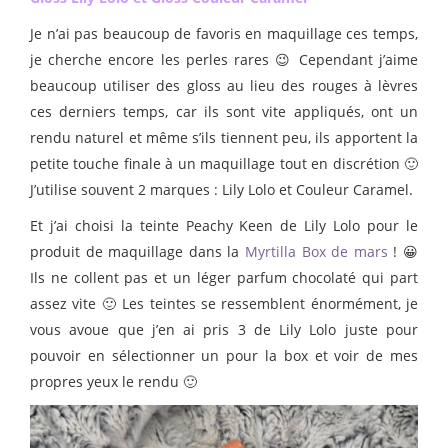
Je n’ai pas beaucoup de favoris en maquillage ces temps,
je cherche encore les perles rares 😉 Cependant j’aime
beaucoup utiliser des gloss au lieu des rouges à lèvres
ces derniers temps, car ils sont vite appliqués, ont un
rendu naturel et même s’ils tiennent peu, ils apportent la
petite touche finale à un maquillage tout en discrétion 🙂
J’utilise souvent 2 marques : Lily Lolo et Couleur Caramel.
Et j’ai choisi la teinte Peachy Keen de Lily Lolo pour le
produit de maquillage dans la
Myrtilla Box de mars
! 😀
Ils ne collent pas et un léger parfum chocolaté qui part
assez vite 🙂 Les teintes se ressemblent énormément, je
vous avoue que j’en ai pris 3 de Lily Lolo juste pour
pouvoir en sélectionner un pour la box et voir de mes
propres yeux le rendu 🙂