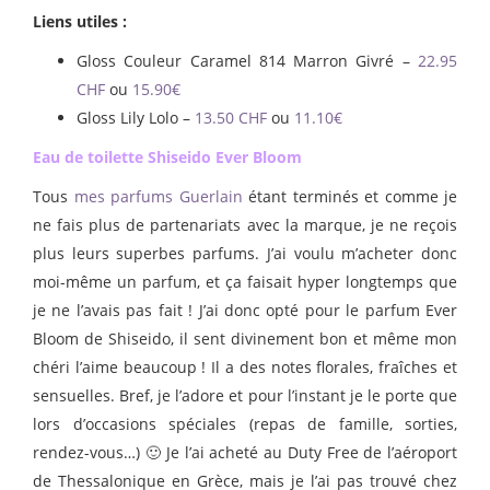
Liens utiles :
Gloss Couleur Caramel 814 Marron Givré –
22.95
CHF
ou
15.90€
Gloss Lily Lolo –
13.50 CHF
ou
11.10€
Eau de toilette Shiseido Ever Bloom
Tous
mes parfums Guerlain
étant terminés et comme je
ne fais plus de partenariats avec la marque, je ne reçois
plus leurs superbes parfums. J’ai voulu m’acheter donc
moi-même un parfum, et ça faisait hyper longtemps que
je ne l’avais pas fait ! J’ai donc opté pour le parfum Ever
Bloom de Shiseido, il sent divinement bon et même mon
chéri l’aime beaucoup ! Il a des notes florales, fraîches et
sensuelles. Bref, je l’adore et pour l’instant je le porte que
lors d’occasions spéciales (repas de famille, sorties,
rendez-vous…) 🙂 Je l’ai acheté au Duty Free de l’aéroport
de Thessalonique en Grèce, mais je l’ai pas trouvé chez