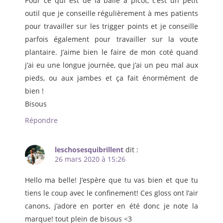
Pour ce qui est de la balle à picot, c’est un petit
outil que je conseille régulièrement à mes patients
pour travailler sur les trigger points et je conseille
parfois également pour travailler sur la voute
plantaire. J’aime bien le faire de mon coté quand
j’ai eu une longue journée, que j’ai un peu mal aux
pieds, ou aux jambes et ça fait énormément de
bien !
Bisous
Répondre
leschosesquibrillent
dit :
26 mars 2020 à 15:26
Hello ma belle! J’espère que tu vas bien et que tu
tiens le coup avec le confinement! Ces gloss ont l’air
canons, j’adore en porter en été donc je note la
marque! tout plein de bisous <3