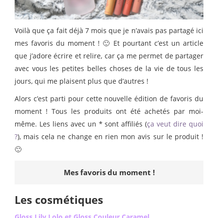
Voilà que ça fait déjà 7 mois que je n’avais pas partagé ici
mes favoris du moment ! 🙂 Et pourtant c’est un article
que j’adore écrire et relire, car ça me permet de partager
avec vous les petites belles choses de la vie de tous les
jours, qui me plaisent plus que d’autres !
Alors c’est parti pour cette nouvelle édition de favoris du
moment ! Tous les produits ont été achetés par moi-
même. Les liens avec un * sont affiliés (
ça veut dire quoi
?
), mais cela ne change en rien mon avis sur le produit !
🙂
Mes favoris du moment !
Les cosmétiques
Gloss Lily Lolo et Gloss Couleur Caramel