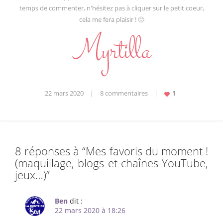
temps de commenter, n'hésitez pas à cliquer sur le petit coeur,
cela me fera plaisir ! 🙂
22 mars 2020
|
8 commentaires
|
8 réponses à “
Mes favoris du moment !
(maquillage, blogs et chaînes YouTube,
jeux…)
”
Ben
dit :
22 mars 2020 à 18:26