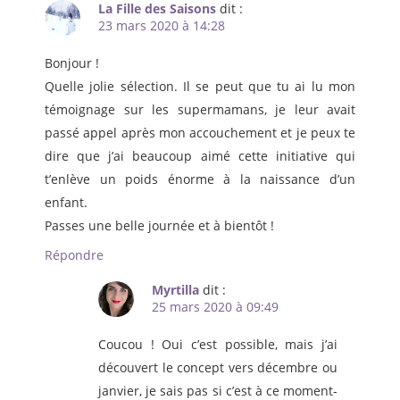
La Fille des Saisons
dit :
23 mars 2020 à 14:28
Bonjour !
Quelle jolie sélection. Il se peut que tu ai lu mon
témoignage sur les supermamans, je leur avait
passé appel après mon accouchement et je peux te
dire que j’ai beaucoup aimé cette initiative qui
t’enlève un poids énorme à la naissance d’un
enfant.
Passes une belle journée et à bientôt !
Répondre
Myrtilla
dit :
25 mars 2020 à 09:49
Coucou ! Oui c’est possible, mais j’ai
découvert le concept vers décembre ou
janvier, je sais pas si c’est à ce moment-