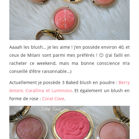
Aaaah les blush… je les aime ! J’en possède environ 40, et
ceux de Milani sont parmi mes préférés ! 🙂 (j’ai failli en
racheter ce weekend, mais ma bonne conscience m’a
conseillé d’être raisonnable…)
Actuellement je possède 3 Baked blush en poudre :
Berry
Amore, Corallina et Luminoso
. Et également un blush en
forme de rose :
Coral Cove
.