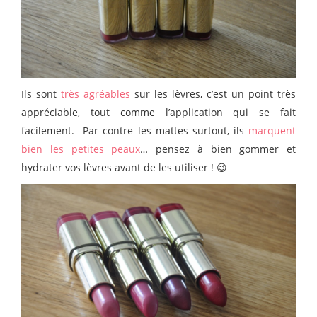
Ils sont
très agréables
sur les lèvres, c’est un point très
appréciable, tout comme l’application qui se fait
facilement. Par contre les mattes surtout, ils
marquent
bien les petites peaux
… pensez à bien gommer et
hydrater vos lèvres avant de les utiliser ! 😉