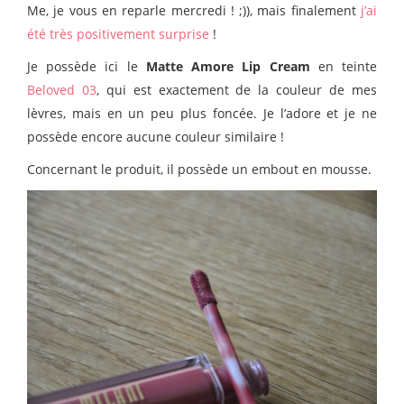
Me, je vous en reparle mercredi ! ;)), mais finalement
j’ai
été très positivement surprise
!
Je possède ici le
Matte Amore Lip Cream
en teinte
Beloved 03
, qui est exactement de la couleur de mes
lèvres, mais en un peu plus foncée. Je l’adore et je ne
possède encore aucune couleur similaire !
Concernant le produit, il possède un embout en mousse.