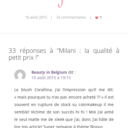
10 août 2015
|
33 commentaires
|
33 réponses à “
Milani : la qualité à
petit prix !
”
Beauty in Belgium
dit :
10 août 2015 à 19:15
Le blush Corallina, j’ai l’impression qu’il me dit:
« mais pourquoi tu n’as pas encore acheté ?? » Il est
souvent en rupture de stock su coinmakeup il me
semble! Victime de son succès hi hi ! Moi j’ai aimé
le seul matte me de sleek que j’ai, donc j’ai hâte de
lire ton article! Super semaine à thème Bisous