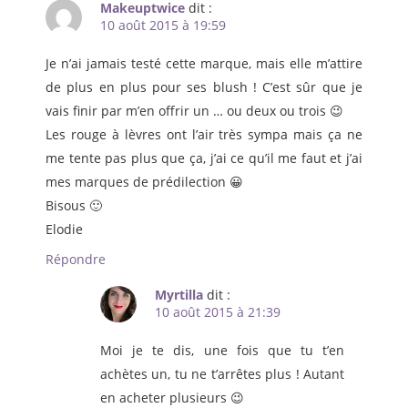
Makeuptwice
dit :
10 août 2015 à 19:59
Je n’ai jamais testé cette marque, mais elle m’attire
de plus en plus pour ses blush ! C’est sûr que je
vais finir par m’en offrir un … ou deux ou trois 😉
Les rouge à lèvres ont l’air très sympa mais ça ne
me tente pas plus que ça, j’ai ce qu’il me faut et j’ai
mes marques de prédilection 😀
Bisous 🙂
Elodie
Répondre
Myrtilla
dit :
10 août 2015 à 21:39
Moi je te dis, une fois que tu t’en
achètes un, tu ne t’arrêtes plus ! Autant
en acheter plusieurs 😉