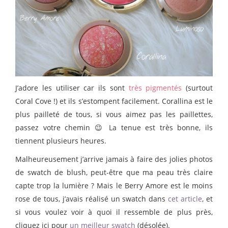
J’adore les utiliser car ils sont
très pigmentés
(surtout
Coral Cove !) et ils s’estompent facilement. Corallina est le
plus pailleté de tous, si vous aimez pas les paillettes,
passez votre chemin 😉 La tenue est très bonne, ils
tiennent plusieurs heures.
Malheureusement j’arrive jamais à faire des jolies photos
de swatch de blush, peut-être que ma peau très claire
capte trop la lumière ? Mais le Berry Amore est le moins
rose de tous, j’avais réalisé un swatch dans
cet article
, et
si vous voulez voir à quoi il ressemble de plus près,
cliquez ici pour
un meilleur swatch
(désolée).