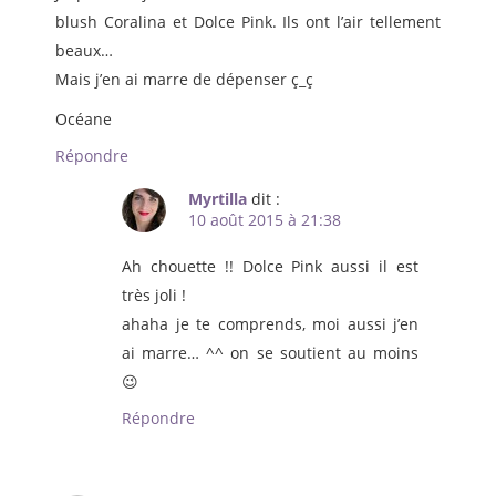
blush Coralina et Dolce Pink. Ils ont l’air tellement
beaux…
Mais j’en ai marre de dépenser ç_ç
Océane
Répondre
Myrtilla
dit :
10 août 2015 à 21:38
Ah chouette !! Dolce Pink aussi il est
très joli !
ahaha je te comprends, moi aussi j’en
ai marre… ^^ on se soutient au moins
😉
Répondre