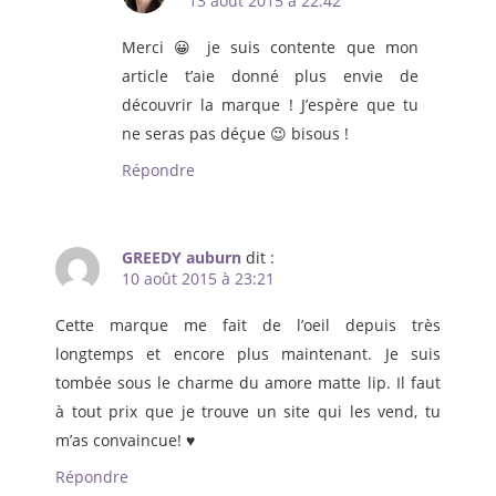
13 août 2015 à 22:42
Merci 😀 je suis contente que mon
article t’aie donné plus envie de
découvrir la marque ! J’espère que tu
ne seras pas déçue 😉 bisous !
Répondre
GREEDY auburn
dit :
10 août 2015 à 23:21
Cette marque me fait de l’oeil depuis très
longtemps et encore plus maintenant. Je suis
tombée sous le charme du amore matte lip. Il faut
à tout prix que je trouve un site qui les vend, tu
m’as convaincue! ♥
Répondre