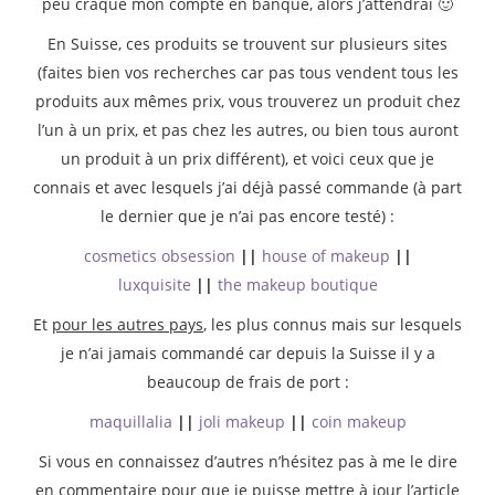
peu craqué mon compte en banque, alors j’attendrai 🙂
En Suisse, ces produits se trouvent sur plusieurs sites
(faites bien vos recherches car pas tous vendent tous les
produits aux mêmes prix, vous trouverez un produit chez
l’un à un prix, et pas chez les autres, ou bien tous auront
un produit à un prix différent), et voici ceux que je
connais et avec lesquels j’ai déjà passé commande (à part
le dernier que je n’ai pas encore testé) :
cosmetics obsession
||
house of makeup
||
luxquisite
||
the makeup boutique
Et
pour les autres pays
, les plus connus mais sur lesquels
je n’ai jamais commandé car depuis la Suisse il y a
beaucoup de frais de port :
maquillalia
||
joli makeup
||
coin makeup
Si vous en connaissez d’autres n’hésitez pas à me le dire
en commentaire pour que je puisse mettre à jour l’article