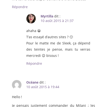
Répondre
Myrtilla
dit :
10 août 2015 à 21:37
ahaha 😀
T’as essayé d’autres sites ? 🙂
Pour le matte me de Sleek, ça dépend
des teintes je pense, mais tu verras
mercredi 😉 bisous !
Répondre
Océane
dit :
10 août 2015 à 19:44
Hello !
Je pensais justement commander du Milani ; les