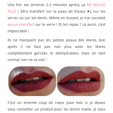
Une fois sec (environ 2-3 minutes après), ça
NE BOUGE
PLUS
! Zéro transfert sur la peau (et bisous ♥), sur les
verres ou sur les dents. Même en buvant, je n’ai constaté
aucun transfert
sur le verre ! Et les repas ? Là aussi, c’est
impeccable !
Ils ne marquent pas les petites peaux des lèvres, bon
après il ne faut pas non plus avoir les lèvres
complètement gercées et déshydratées, mais en tant
normal rien ne se voit !
C’est un énorme coup de coeur pour moi, si je devais
vous conseiller un produit pour les lèvres matte, je vous