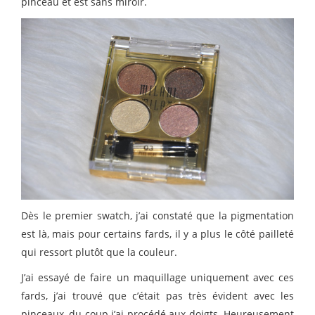
pinceau et est sans miroir.
Dès le premier swatch, j’ai constaté que la pigmentation
est là, mais pour certains fards, il y a plus le côté pailleté
qui ressort plutôt que la couleur.
J’ai essayé de faire un maquillage uniquement avec ces
fards, j’ai trouvé que c’était pas très évident avec les
pinceaux, du coup j’ai procédé aux doigts. Heureusement