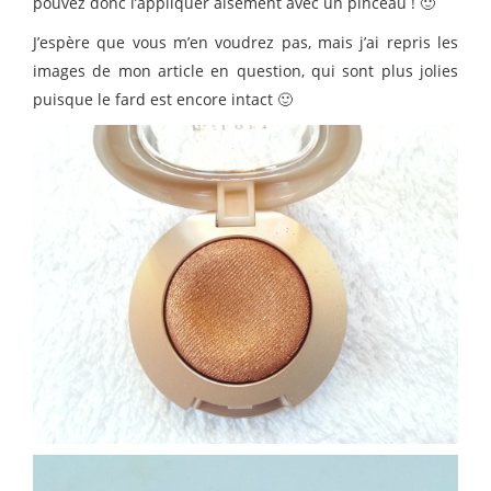
pouvez donc l’appliquer aisément avec un pinceau ! 🙂
J’espère que vous m’en voudrez pas, mais j’ai repris les
images de mon article en question, qui sont plus jolies
puisque le fard est encore intact 🙂