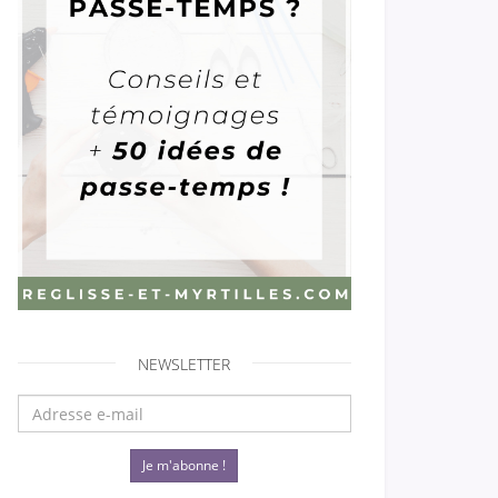
NEWSLETTER
Je m'abonne !