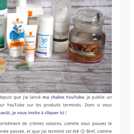
depuis que j’ai lancé
ma chaîne YouTube
, je publie un
sur YouTube sur les produits terminés. Donc si vous
août, je vous invite à cliquer ici
!
normément de crèmes solaires, comme vous pouvez le
’année passée, et que j’ai terminé cet été 🙂 Bref, comme