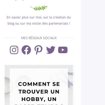
En savoir plus sur moi, sur la création du
blog ou sur ma vision des partenariats !
MES RÉSEAUX SOCIAUX
Instagram
Facebook
Pinterest
Twitter
YouTube