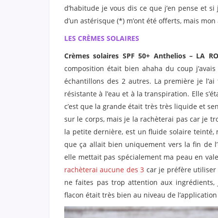
d’habitude je vous dis ce que j’en pense et si
d’un astérisque (*) m’ont été offerts, mais mon
LES CRÈMES SOLAIRES
Crèmes solaires SPF 50+ Anthelios – LA 
composition était bien ahaha du coup j’avai
échantillons des 2 autres. La première je l’ai 
résistante à l’eau et à la transpiration. Elle s’
c’est que la grande était très très liquide et sen
sur le corps, mais je la rachèterai pas car je tr
la petite dernière, est un fluide solaire teinté
que ça allait bien uniquement vers la fin de 
elle mettait pas spécialement ma peau en valeur
rachèterai aucune des 3
car je préfère utilis
ne faites pas trop attention aux ingrédients,
flacon était très bien au niveau de l’applicatio