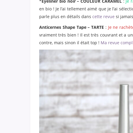
*
Eyeliner bio noir – COULEUR CARAMEL
:
Je 
en bio ! Je l’ai tellement aimé que je l’ai sélec
parle plus en détails dans
cette revue
si jamais
Anticernes Shape Tape – TARTE
:
Je ne rachèt
vraiment très bien ! Il est très couvrant et a un
contre, mais sinon il était top !
Ma revue complèt