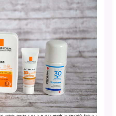
Je l’avais reçue avec d’autres produits sportifs lors du