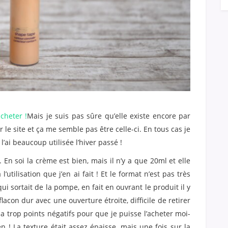
acheter !
Mais je suis pas sûre qu’elle existe encore par
 le site et ça me semble pas être celle-ci. En tous cas je
 l’ai beaucoup utilisée l’hiver passé !
. En soi la crème est bien, mais il n’y a que 20ml et elle
utilisation que j’en ai fait ! Et le format n’est pas très
qui sortait de la pompe, en fait en ouvrant le produit il y
acon dur avec une ouverture étroite, difficile de retirer
y a trop points négatifs pour que je puisse l’acheter moi-
 ! La texture était assez épaisse, mais une fois sur la