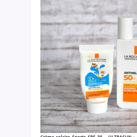
Crème solaire Sports SPF 30 – ULTRASUN
: 