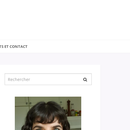
TS ET CONTACT
Chercher
pour
: