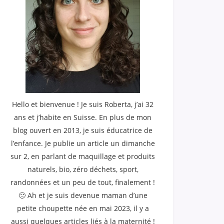
Hello et bienvenue ! Je suis Roberta, j’ai 32
ans et j’habite en Suisse. En plus de mon
blog ouvert en 2013, je suis éducatrice de
l’enfance. Je publie un article un dimanche
sur 2, en parlant de maquillage et produits
naturels, bio, zéro déchets, sport,
randonnées et un peu de tout, finalement !
🙂 Ah et je suis devenue maman d’une
petite choupette née en mai 2023, il y a
aussi quelques articles liés à la maternité !