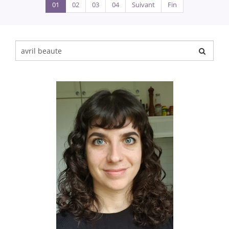
01
02
03
04
Suivant
Fin
Chercher
pour
: