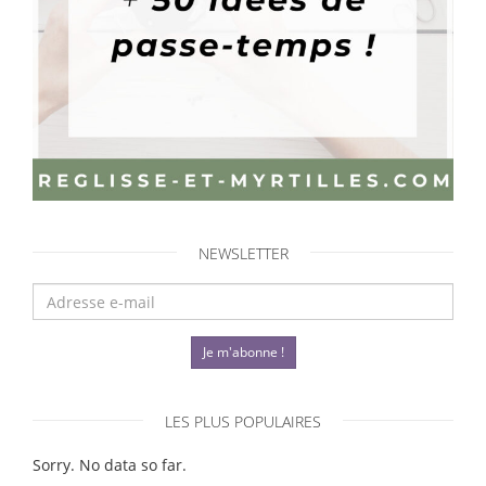
NEWSLETTER
Je m'abonne !
LES PLUS POPULAIRES
Sorry. No data so far.