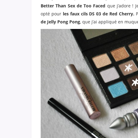
Better Than Sex de Too Faced
que j’adore ! J
opté pour
les faux cils DS 03 de Red Cherry.
P
de Jelly Pong Pong
, que j’ai appliqué en muqu