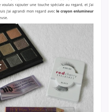
e voulais rajouter une touche spéciale au regard, et j’ai
uis j’ai agrandi mon regard avec
le crayon enlumineur
euse.