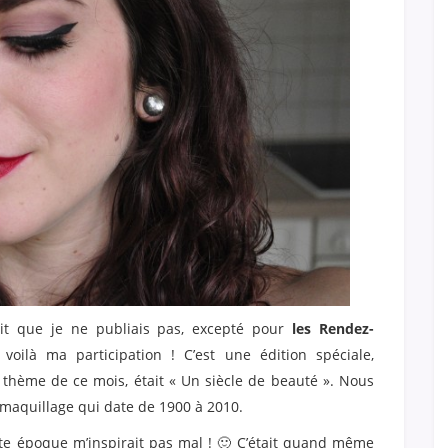
 dit que je ne publiais pas, excepté pour
les Rendez-
voilà ma participation ! C’est une édition spéciale,
e thème de ce mois, était « Un siècle de beauté ». Nous
 maquillage qui date de 1900 à 2010.
tte époque m’inspirait pas mal ! 🙂 C’était quand même