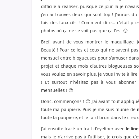
difficile à réaliser, puisque ce jour là je n’av
j’en ai trouvés deux qui sont top ! J’aurais dû
fois des faux-cils ! Comment dire… c’était pr
photos où ça ne se voit pas que ça l’est 😛
Bref, avant de vous montrer le maquillage, 
Beauté ! Pour celles et ceux qui ne savent pas 
mensuel entre blogueuses pour s’amuser dans 
projet et chaque mois d’autres blogueuses son
vous voulez en savoir plus, je vous invite à lire
! Et surtout n’hésitez pas à vous abonner
mensuelles ! 🙂
Donc, commençons ! 🙂 J’ai avant tout appliqu
toute ma paupière. Puis je me suis munie de
toute la paupière, et le fard brun dans le creux
J’ai ensuite tracé un trait d’eyeliner avec
le lin
mais je n’arrive pas à l’utiliser, je crois que c