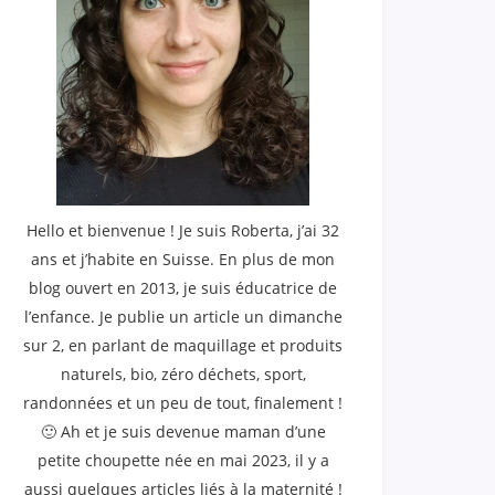
Hello et bienvenue ! Je suis Roberta, j’ai 32
ans et j’habite en Suisse. En plus de mon
blog ouvert en 2013, je suis éducatrice de
l’enfance. Je publie un article un dimanche
sur 2, en parlant de maquillage et produits
naturels, bio, zéro déchets, sport,
randonnées et un peu de tout, finalement !
🙂 Ah et je suis devenue maman d’une
petite choupette née en mai 2023, il y a
aussi quelques articles liés à la maternité !