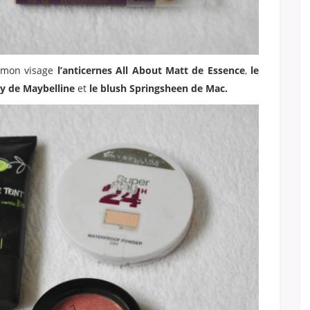
r mon visage
l’anticernes All About Matt de Essence
,
le
ay de Maybelline
et
le blush Springsheen de Mac.