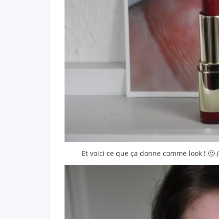
Et voici ce que ça donne comme look ! 🙂
(