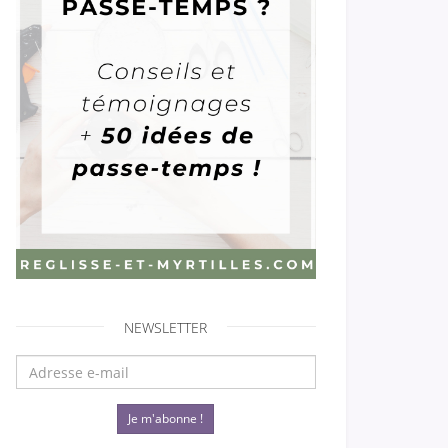
NEWSLETTER
Je m'abonne !