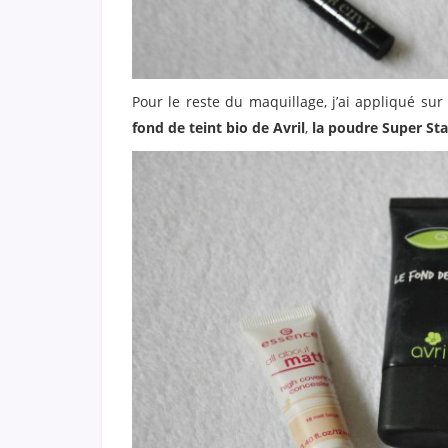
Pour le reste du maquillage, j’ai appliqué su
fond de teint bio de Avril
,
la poudre Super St