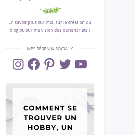
En savoir plus sur moi, sur la création du
blog ou sur ma vision des partenariats !
MES RÉSEAUX SOCIAUX
Instagram
Facebook
Pinterest
Twitter
YouTube