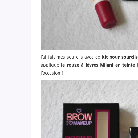
J’ai fait mes sourcils avec ce
kit pour sourcil
appliqué
le rouge à lèvres Milani en teinte
l’occasion !