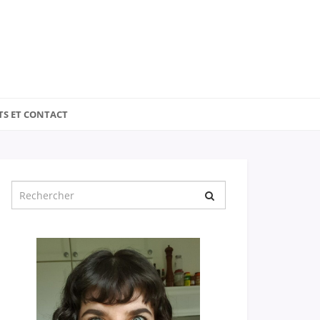
TS ET CONTACT
Chercher
pour
: