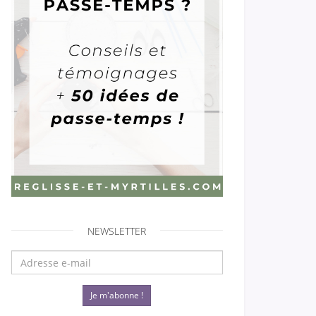
NEWSLETTER
Je m'abonne !