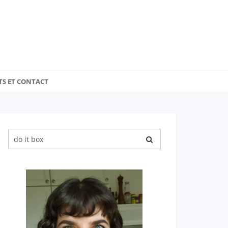
TS ET CONTACT
Chercher
pour
: