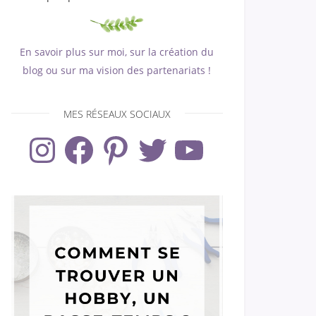
En savoir plus sur moi, sur la création du
blog ou sur ma vision des partenariats !
MES RÉSEAUX SOCIAUX
Instagram
Facebook
Pinterest
Twitter
YouTube