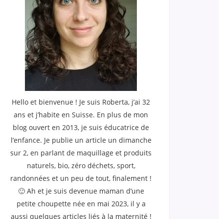
Hello et bienvenue ! Je suis Roberta, j’ai 32
ans et j’habite en Suisse. En plus de mon
blog ouvert en 2013, je suis éducatrice de
l’enfance. Je publie un article un dimanche
sur 2, en parlant de maquillage et produits
naturels, bio, zéro déchets, sport,
randonnées et un peu de tout, finalement !
🙂 Ah et je suis devenue maman d’une
petite choupette née en mai 2023, il y a
aussi quelques articles liés à la maternité !